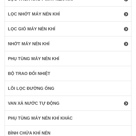
LỌC NHỚT MÁY NÉN KHÍ
LỌC GIÓ MÁY NÉN KHÍ
NHỚT MÁY NÉN KHÍ
PHỤ TÙNG MÁY NÉN KHÍ
BỘ TRAO ĐỔI NHIỆT
LÕI LỌC ĐƯỜNG ỐNG
VAN XẢ NƯỚC TỰ ĐỘNG
PHỤ TÙNG MÁY NÉN KHÍ KHÁC
BÌNH CHỨA KHÍ NÉN