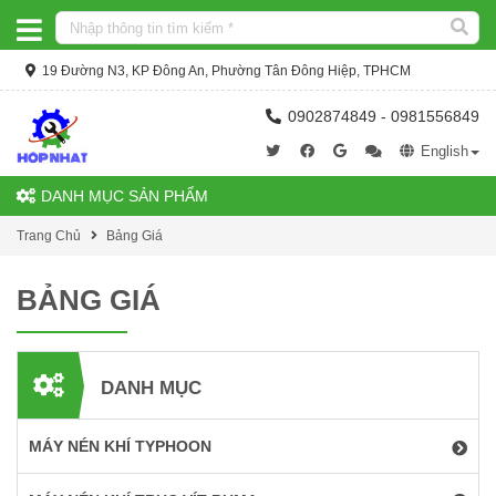
19 Đường N3, KP Đông An, Phường Tân Đông Hiệp, TPHCM
0902874849 - 0981556849
English
DANH MỤC SẢN PHẨM
Trang Chủ
Bảng Giá
BẢNG GIÁ
DANH MỤC
MÁY NÉN KHÍ TYPHOON