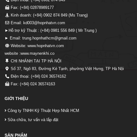
Fax: (+84) 02878989177
Kinh doanh: (+84) 0902 874 849 (Ms Trang)
Email: kd003@hopnhatvn.com
►Hỗ trợ kỹ Thuật : (+84) 0981 556 849 ( Mr Trung )
► Email: trung.hopnhathcm@gmail.com
Website: www.hopnhatvn.com
website :www.maynenkhi.co
CHI NHÁNH TẠI TP HÀ NỘI
Số 37, Ngõ 83, Đường Kẻ Tạnh, phường Việt Hưng, TP Hà Nội
Điện thoại: (+84) 024 36574162
Fax: (+84) 024 36574163
GIỚI THIỆU
Công ty TNHH Kỹ Thuật Hợp Nhất HCM
Sữa chữa, tư vấn và lắp đặt
SẢN PHẨM