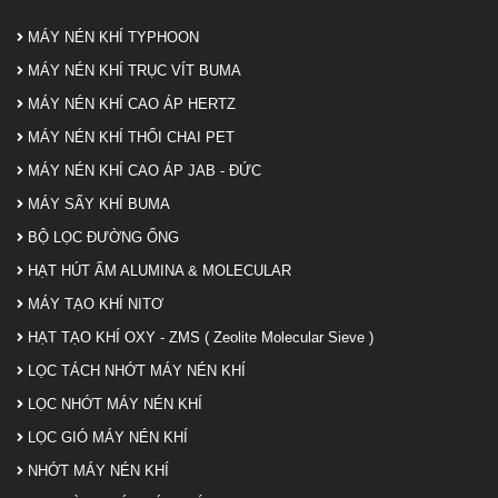
MÁY NÉN KHÍ TYPHOON
MÁY NÉN KHÍ TRỤC VÍT BUMA
MÁY NÉN KHÍ CAO ÁP HERTZ
MÁY NÉN KHÍ THỔI CHAI PET
MÁY NÉN KHÍ CAO ÁP JAB - ĐỨC
MÁY SẤY KHÍ BUMA
BỘ LỌC ĐƯỜNG ỐNG
HẠT HÚT ẨM ALUMINA & MOLECULAR
MÁY TẠO KHÍ NITƠ
HẠT TẠO KHÍ OXY - ZMS ( Zeolite Molecular Sieve )
LỌC TÁCH NHỚT MÁY NÉN KHÍ
LỌC NHỚT MÁY NÉN KHÍ
LỌC GIÓ MÁY NÉN KHÍ
NHỚT MÁY NÉN KHÍ