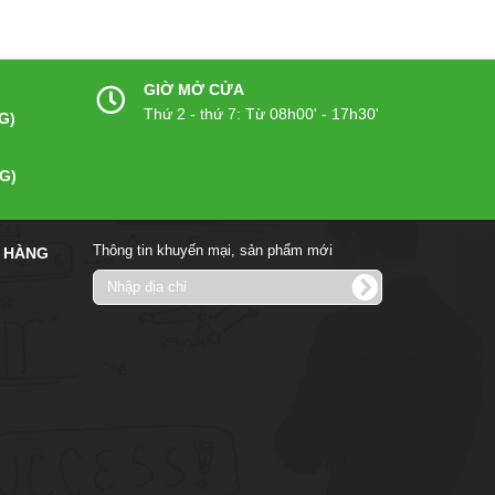
GIỜ MỞ CỬA
Thứ 2 - thứ 7: Từ 08h00' - 17h30'
G)
G)
Thông tin khuyến mại, sản phẩm mới
 HÀNG