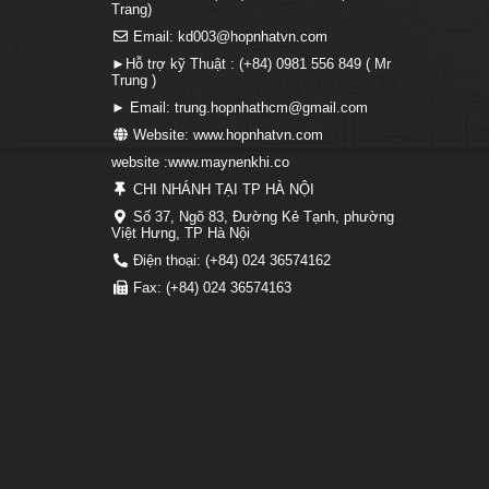
Trang)
Email: kd003@hopnhatvn.com
►Hỗ trợ kỹ Thuật : (+84) 0981 556 849 ( Mr
Trung )
► Email: trung.hopnhathcm@gmail.com
Website: www.hopnhatvn.com
website :www.maynenkhi.co
CHI NHÁNH TẠI TP HÀ NỘI
Số 37, Ngõ 83, Đường Kẻ Tạnh, phường
Việt Hưng, TP Hà Nội
Điện thoại: (+84) 024 36574162
Fax: (+84) 024 36574163