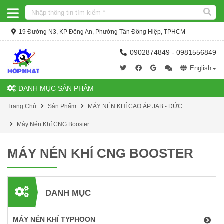
19 Đường N3, KP Đông An, Phường Tân Đông Hiệp, TPHCM
0902874849 - 0981556849
English
DANH MỤC SẢN PHẨM
Trang Chủ
Sản Phẩm
MÁY NÉN KHÍ CAO ÁP JAB - ĐỨC
Máy Nén Khí CNG Booster
MÁY NÉN KHÍ CNG BOOSTER
DANH MỤC
MÁY NÉN KHÍ TYPHOON