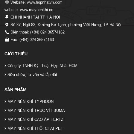
Website: www.hopnhatvn.com
website :www.maynenkhi.co
CHI NHÁNH TẠI TP HÀ NỘI
Số 37, Ngõ 83, Đường Kẻ Tạnh, phường Việt Hưng, TP Hà Nội
Điện thoại: (+84) 024 36574162
Fax: (+84) 024 36574163
GIỚI THIỆU
Công ty TNHH Kỹ Thuật Hợp Nhất HCM
Sữa chữa, tư vấn và lắp đặt
SẢN PHẨM
MÁY NÉN KHÍ TYPHOON
MÁY NÉN KHÍ TRỤC VÍT BUMA
MÁY NÉN KHÍ CAO ÁP HERTZ
MÁY NÉN KHÍ THỔI CHAI PET