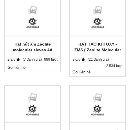
Hạt hút ẩm Zeolite
HẠT TẠO KHÍ OXY -
molecular sieves 4A
ZMS ( Zeolite Molecular
Sieve )
2,9/5
(7 đánh giá)
889 lượt
3,0/5
(21 đánh giá)
2.534 lượt
Gọi liên hệ
Gọi liên hệ