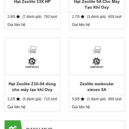
Hạt Zeolite 13X HP
Hạt Zeolite 5A Cho Máy
Tạo Khí Oxy
2,9/5
(7 đánh giá)
782 lượt
2,7/5
(3 đánh giá)
805 lượt
Gọi liên hệ
Gọi liên hệ
Hạt Zeolite Z10-04 dùng
Zeolite molecular
cho máy tạo khí Oxy
sieves 3A
2,2/5
(5 đánh giá)
715 lượt
5,0/5
(1 đánh giá)
860 lượt
Gọi liên hệ
Gọi liên hệ