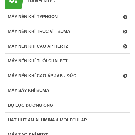
DANH MỤC
MÁY NÉN KHÍ TYPHOON
MÁY NÉN KHÍ TRỤC VÍT BUMA
MÁY NÉN KHÍ CAO ÁP HERTZ
MÁY NÉN KHÍ THỔI CHAI PET
MÁY NÉN KHÍ CAO ÁP JAB - ĐỨC
MÁY SẤY KHÍ BUMA
BỘ LỌC ĐƯỜNG ỐNG
HẠT HÚT ẨM ALUMINA & MOLECULAR
MÁY TẠO KHÍ NITƠ