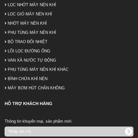
LỌC NHỚT MÁY NÉN KHÍ
LỌC GIÓ MÁY NÉN KHÍ
NHỚT MÁY NÉN KHÍ
PHỤ TÙNG MÁY NÉN KHÍ
BỘ TRAO ĐỔI NHIỆT
LÕI LỌC ĐƯỜNG ỐNG
VAN XẢ NƯỚC TỰ ĐỘNG
PHỤ TÙNG MÁY NÉN KHÍ KHÁC
BÌNH CHỨA KHÍ NÉN
MÁY BƠM HÚT CHÂN KHÔNG
HỖ TRỢ KHÁCH HÀNG
Thông tin khuyến mại, sản phẩm mới