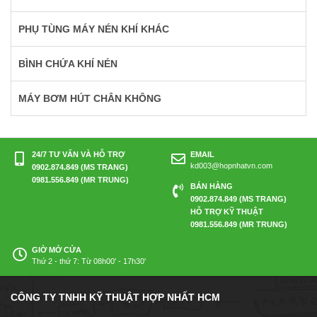
PHỤ TÙNG MÁY NÉN KHÍ KHÁC
BÌNH CHỨA KHÍ NÉN
MÁY BƠM HÚT CHÂN KHÔNG
24/7 TƯ VẤN VÀ HỖ TRỢ
EMAIL
kd003@hopnhatvn.com
0902.874.849 (MS TRANG)
0981.556.849 (MR TRUNG)
BÁN HÀNG
0902.874.849 (MS TRANG)
HỖ TRỢ KỸ THUẬT
0981.556.849 (MR TRUNG)
GIỜ MỞ CỬA
Thứ 2 - thứ 7: Từ 08h00' - 17h30'
CÔNG TY TNHH KỸ THUẬT HỢP NHẤT HCM