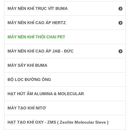
MÁY NÉN KHÍ TRỤC VÍT BUMA
MÁY NÉN KHÍ CAO ÁP HERTZ
MÁY NÉN KHÍ THỔI CHAI PET
MÁY NÉN KHÍ CAO ÁP JAB - ĐỨC
MÁY SẤY KHÍ BUMA
BỘ LỌC ĐƯỜNG ỐNG
HẠT HÚT ẨM ALUMINA & MOLECULAR
MÁY TẠO KHÍ NITƠ
HẠT TẠO KHÍ OXY - ZMS ( Zeolite Molecular Sieve )