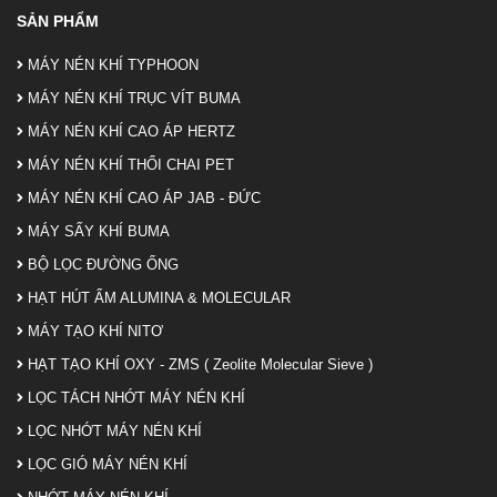
SẢN PHẨM
MÁY NÉN KHÍ TYPHOON
MÁY NÉN KHÍ TRỤC VÍT BUMA
MÁY NÉN KHÍ CAO ÁP HERTZ
MÁY NÉN KHÍ THỔI CHAI PET
MÁY NÉN KHÍ CAO ÁP JAB - ĐỨC
MÁY SẤY KHÍ BUMA
BỘ LỌC ĐƯỜNG ỐNG
HẠT HÚT ẨM ALUMINA & MOLECULAR
MÁY TẠO KHÍ NITƠ
HẠT TẠO KHÍ OXY - ZMS ( Zeolite Molecular Sieve )
LỌC TÁCH NHỚT MÁY NÉN KHÍ
LỌC NHỚT MÁY NÉN KHÍ
LỌC GIÓ MÁY NÉN KHÍ