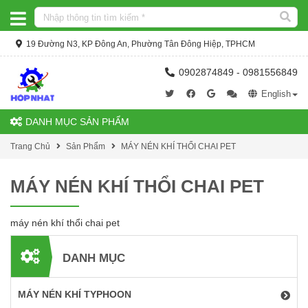
19 Đường N3, KP Đông An, Phường Tân Đông Hiệp, TPHCM
0902874849 - 0981556849
English
DANH MỤC SẢN PHẨM
Trang Chủ
Sản Phẩm
MÁY NÉN KHÍ THỔI CHAI PET
MÁY NÉN KHÍ THỔI CHAI PET
máy nén khí thổi chai pet
DANH MỤC
MÁY NÉN KHÍ TYPHOON