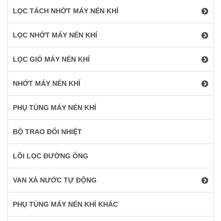
LỌC TÁCH NHỚT MÁY NÉN KHÍ
LỌC NHỚT MÁY NÉN KHÍ
LỌC GIÓ MÁY NÉN KHÍ
NHỚT MÁY NÉN KHÍ
PHỤ TÙNG MÁY NÉN KHÍ
BỘ TRAO ĐỔI NHIỆT
LÕI LỌC ĐƯỜNG ỐNG
VAN XẢ NƯỚC TỰ ĐỘNG
PHỤ TÙNG MÁY NÉN KHÍ KHÁC