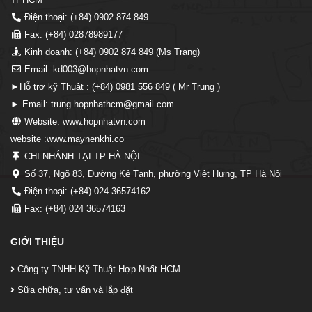
Điện thoại: (+84) 0902 874 849
Fax: (+84) 02878989177
Kinh doanh: (+84) 0902 874 849 (Ms Trang)
Email: kd003@hopnhatvn.com
►Hỗ trợ kỹ Thuật : (+84) 0981 556 849 ( Mr Trung )
► Email: trung.hopnhathcm@gmail.com
Website: www.hopnhatvn.com
website :www.maynenkhi.co
CHI NHÁNH TẠI TP HÀ NỘI
Số 37, Ngõ 83, Đường Kẻ Tạnh, phường Việt Hưng, TP Hà Nội
Điện thoại: (+84) 024 36574162
Fax: (+84) 024 36574163
GIỚI THIỆU
Công ty TNHH Kỹ Thuật Hợp Nhất HCM
Sữa chữa, tư vấn và lắp đặt