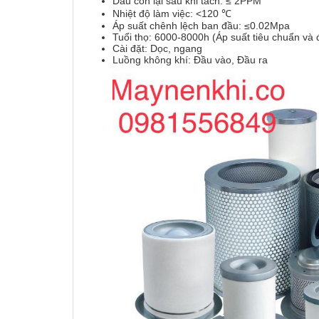
Dầu còn lại sau khi tách: ≤ 2PPM
Nhiệt độ làm việc: <120 ℃
Áp suất chênh lệch ban đầu: ≤0.02Mpa
Tuổi thọ: 6000-8000h (Áp suất tiêu chuẩn và đ
Cài đặt: Dọc, ngang
Luồng không khí: Đầu vào, Đầu ra