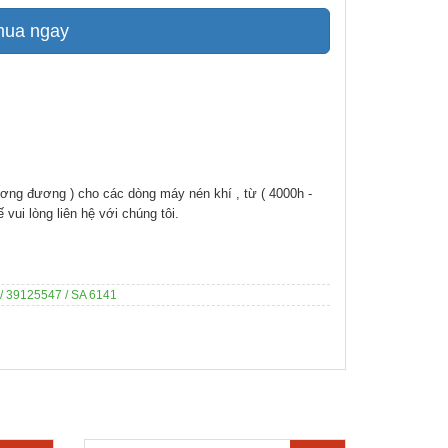
mua ngay
ương đương ) cho các dòng máy nén khí , từ ( 4000h -
vui lòng liên hệ với chúng tôi.
39125547 / SA 6141