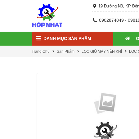
19 Đường N3, KP Đôn
0902874849 - 0981
DANH MỤC SẢN PHẨM
G
Trang Chủ
Sản Phẩm
LỌC GIÓ MÁY NÉN KHÍ
LỌC 