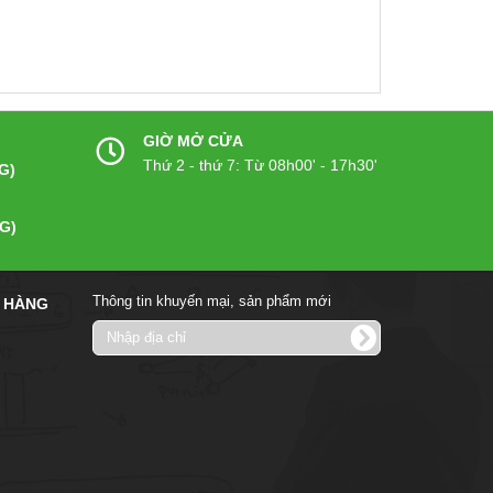
GIỜ MỞ CỬA
Thứ 2 - thứ 7: Từ 08h00' - 17h30'
G)
G)
Thông tin khuyến mại, sản phẩm mới
 HÀNG