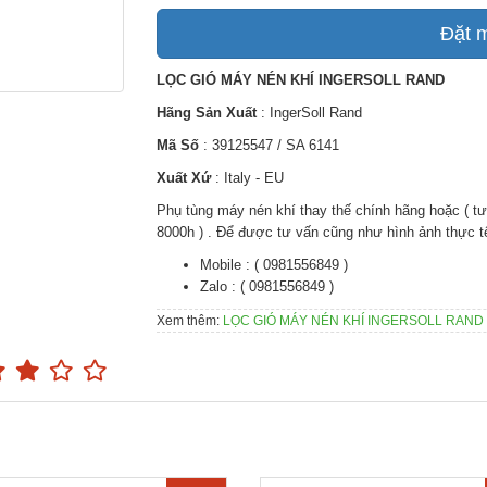
Đặt 
LỌC GIÓ MÁY NÉN KHÍ INGERSOLL RAND
Hãng Sản Xuất
: IngerSoll Rand
Mã Số
: 39125547 / SA 6141
Xuất Xứ
: Italy - EU
Phụ tùng máy nén khí thay thế chính hãng hoặc ( t
8000h ) . Để được tư vấn cũng như hình ảnh thực tế 
Mobile : ( 0981556849 )
Zalo : ( 0981556849 )
Xem thêm:
LỌC GIÓ MÁY NÉN KHÍ INGERSOLL RAND / 