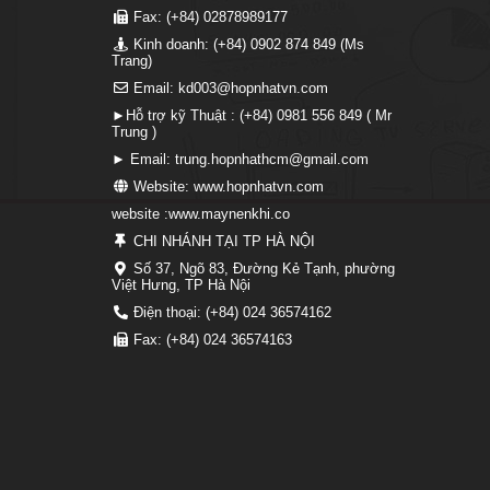
Fax: (+84) 02878989177
Kinh doanh: (+84) 0902 874 849 (Ms
Trang)
Email: kd003@hopnhatvn.com
►Hỗ trợ kỹ Thuật : (+84) 0981 556 849 ( Mr
Trung )
► Email: trung.hopnhathcm@gmail.com
Website: www.hopnhatvn.com
website :www.maynenkhi.co
CHI NHÁNH TẠI TP HÀ NỘI
Số 37, Ngõ 83, Đường Kẻ Tạnh, phường
Việt Hưng, TP Hà Nội
Điện thoại: (+84) 024 36574162
Fax: (+84) 024 36574163