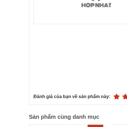
Đánh giá của bạn về sản phẩm này:
Sản phẩm cùng danh mục