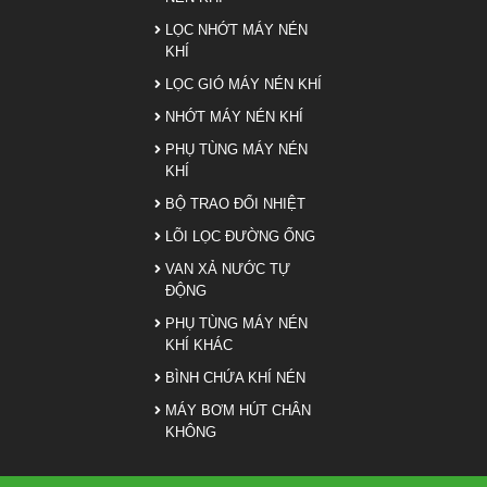
LỌC NHỚT MÁY NÉN
KHÍ
LỌC GIÓ MÁY NÉN KHÍ
NHỚT MÁY NÉN KHÍ
PHỤ TÙNG MÁY NÉN
KHÍ
BỘ TRAO ĐỔI NHIỆT
LÕI LỌC ĐƯỜNG ỐNG
VAN XẢ NƯỚC TỰ
ĐỘNG
PHỤ TÙNG MÁY NÉN
KHÍ KHÁC
BÌNH CHỨA KHÍ NÉN
MÁY BƠM HÚT CHÂN
KHÔNG