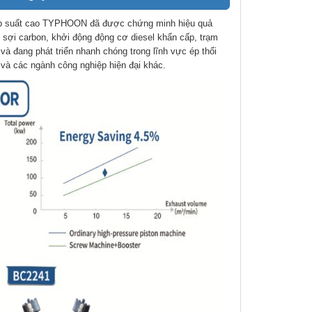
 áp suất cao TYPHOON đã được chứng minh hiệu quả
, sợi carbon, khởi động động cơ diesel khẩn cấp, trạm
và đang phát triển nhanh chóng trong lĩnh vực ép thổi
à các ngành công nghiệp hiện đại khác.