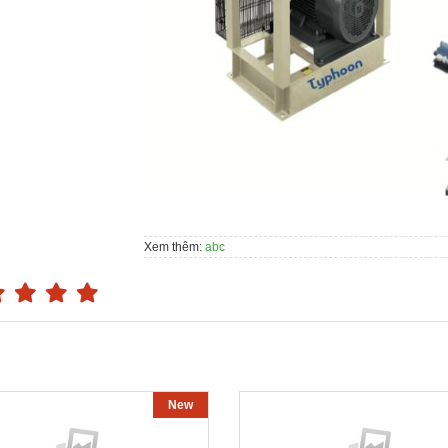
Xem thêm:
abc
New