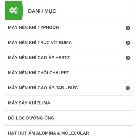
DANH MỤC
MÁY NÉN KHÍ TYPHOON
MÁY NÉN KHÍ TRỤC VÍT BUMA
MÁY NÉN KHÍ CAO ÁP HERTZ
MÁY NÉN KHÍ THỔI CHAI PET
MÁY NÉN KHÍ CAO ÁP JAB - ĐỨC
MÁY SẤY KHÍ BUMA
BỘ LỌC ĐƯỜNG ỐNG
HẠT HÚT ẨM ALUMINA & MOLECULAR