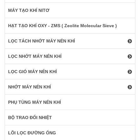
MÁY TẠO KHÍ NITƠ
HẠT TẠO KHÍ OXY - ZMS ( Zeolite Molecular Sieve )
LỌC TÁCH NHỚT MÁY NÉN KHÍ
LỌC NHỚT MÁY NÉN KHÍ
LỌC GIÓ MÁY NÉN KHÍ
NHỚT MÁY NÉN KHÍ
PHỤ TÙNG MÁY NÉN KHÍ
BỘ TRAO ĐỔI NHIỆT
LÕI LỌC ĐƯỜNG ỐNG