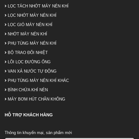
LỌC TÁCH NHỚT MÁY NÉN KHÍ
LỌC NHỚT MÁY NÉN KHÍ
LỌC GIÓ MÁY NÉN KHÍ
NHỚT MÁY NÉN KHÍ
PHỤ TÙNG MÁY NÉN KHÍ
BỘ TRAO ĐỔI NHIỆT
LÕI LỌC ĐƯỜNG ỐNG
VAN XẢ NƯỚC TỰ ĐỘNG
PHỤ TÙNG MÁY NÉN KHÍ KHÁC
BÌNH CHỨA KHÍ NÉN
MÁY BƠM HÚT CHÂN KHÔNG
HỖ TRỢ KHÁCH HÀNG
Thông tin khuyến mại, sản phẩm mới