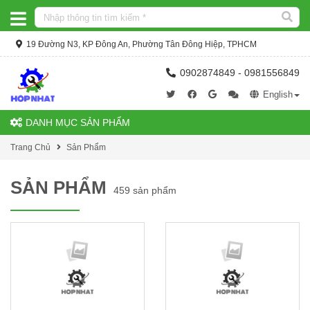
19 Đường N3, KP Đông An, Phường Tân Đông Hiệp, TPHCM
0902874849 - 0981556849
English
DANH MỤC SẢN PHẨM
Trang Chủ
Sản Phẩm
SẢN PHẨM
459 sản phẩm