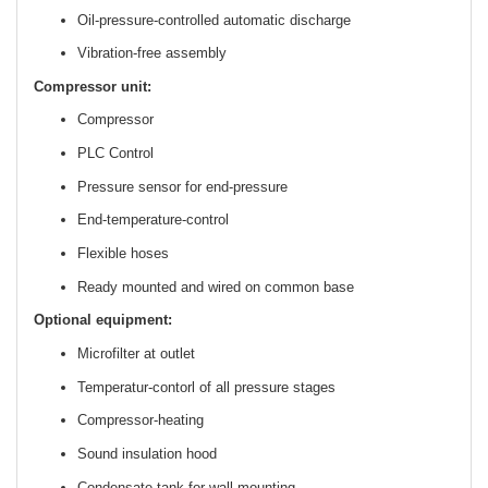
Oil-pressure-controlled automatic discharge
Vibration-free assembly
Compressor unit:
Compressor
PLC Control
Pressure sensor for end-pressure
End-temperature-control
Flexible hoses
Ready mounted and wired on common base
Optional equipment:
Microfilter at outlet
Temperatur-contorl of all pressure stages
Compressor-heating
Sound insulation hood
Condensate tank for wall mounting