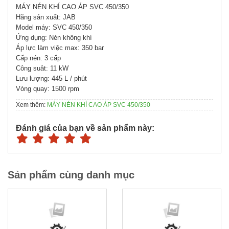
MÁY NÉN KHÍ CAO ÁP SVC 450/350
Hãng sản xuất: JAB
Model máy: SVC 450/350
Ứng dụng: Nén không khí
Áp lực làm việc max: 350 bar
Cấp nén: 3 cấp
Công suât: 11 kW
Lưu lượng: 445 L / phút
Vòng quay: 1500 rpm
Xem thêm:
MÁY NÉN KHÍ CAO ÁP SVC 450/350
Đánh giá của bạn về sản phẩm này:
Sản phẩm cùng danh mục