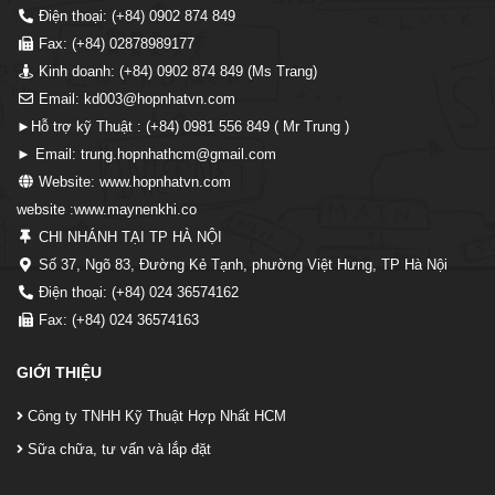
Điện thoại: (+84) 0902 874 849
Fax: (+84) 02878989177
Kinh doanh: (+84) 0902 874 849 (Ms Trang)
Email: kd003@hopnhatvn.com
►Hỗ trợ kỹ Thuật : (+84) 0981 556 849 ( Mr Trung )
► Email: trung.hopnhathcm@gmail.com
Website: www.hopnhatvn.com
website :www.maynenkhi.co
CHI NHÁNH TẠI TP HÀ NỘI
Số 37, Ngõ 83, Đường Kẻ Tạnh, phường Việt Hưng, TP Hà Nội
Điện thoại: (+84) 024 36574162
Fax: (+84) 024 36574163
GIỚI THIỆU
Công ty TNHH Kỹ Thuật Hợp Nhất HCM
Sữa chữa, tư vấn và lắp đặt