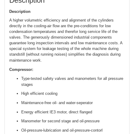
Description
Description
A higher volumetric efficiency and alignment of the cylinders
directly in the cooling-air flow are the pre-conditions for low
condensation temperatures and therefor long service life of the
valves. The generously dimensioned industrial components
guarantee long inspection intervals and low maintenance costs. A
special system for leakage testing of the whole machine during
standstill (without running noises) simplifies the diagnosis during
maintenance work.
Compressor:
Type-tested safety valves and manometers for all pressure
stages
High efficient cooling
Maintenance-free oil- and water-seperator
Energy efficient IE3 motor, direct flanged
Manometer for second stage and oil-pressure
Oil-pressure-lubrication and oil-pressure-contorl