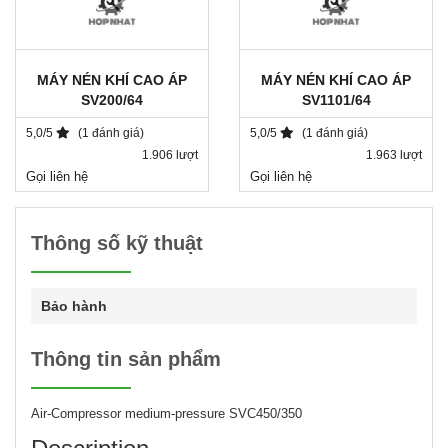
MÁY NÉN KHÍ CAO ÁP
MÁY NÉN KHÍ CAO ÁP
SV200/64
SV1101/64
5,0/5
(1 đánh giá)
5,0/5
(1 đánh giá)
1.906 lượt
1.963 lượt
Gọi liên hệ
Gọi liên hệ
Thông số kỹ thuật
Bảo hành
Thông tin sản phẩm
Air-Compressor medium-pressure
SVC450/350