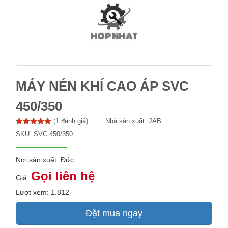
MÁY NÉN KHÍ CAO ÁP SVC
450/350
(1 đánh giá)
Nhà sản xuất:
JAB
SKU:
SVC 450/350
Nơi sản xuất: Đức
Gọi liên hệ
Giá:
Lượt xem: 1.812
Đặt mua ngay