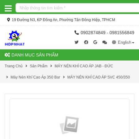
19 Đường N3, KP Đông An, Phường Tân Đông Hiệp, TPHCM
0902874849 - 0981556849
English
DANH MỤC SẢN PHẨM
Trang Chủ
Sản Phẩm
MÁY NÉN KHÍ CAO ÁP JAB - ĐỨC
Máy Nén Khí Cao Áp 350 Bar
MÁY NÉN KHÍ CAO ÁP SVC 450/350