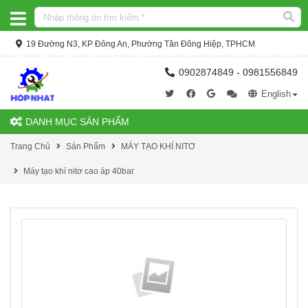
19 Đường N3, KP Đông An, Phường Tân Đông Hiệp, TPHCM
0902874849 - 0981556849
English
DANH MỤC SẢN PHẨM
Trang Chủ
Sản Phẩm
MÁY TẠO KHÍ NITƠ
Máy tạo khí nitơ cao áp 40bar