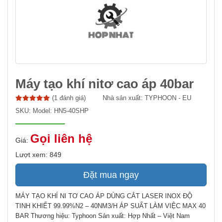
Máy tạo khí nitơ cao áp 40bar
(1 đánh giá)
Nhà sản xuất:
TYPHOON - EU
SKU:
Model: HN5-40SHP
Gọi liên hệ
Giá:
Lượt xem: 849
Đặt mua ngay
MÁY TẠO KHÍ NI TƠ CAO ÁP DÙNG CẮT LASER INOX ĐỘ
TINH KHIẾT 99.99%N2 – 40NM3/H ÁP SUẤT LÀM VIỆC MAX 40
BAR Thương hiệu: Typhoon Sản xuất: Hợp Nhất – Việt Nam