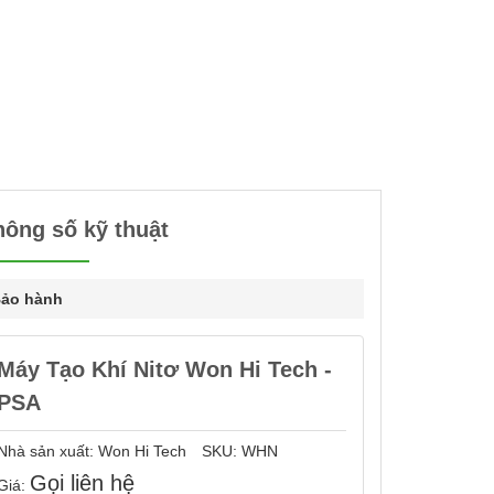
hông số kỹ thuật
ảo hành
Máy Tạo Khí Nitơ Won Hi Tech -
PSA
Nhà sản xuất:
Won Hi Tech
SKU:
WHN
Gọi liên hệ
Giá: