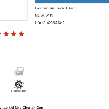
Hãng sản xuất: Won Hi Tech
Mã số: WHN
Liên hệ: 0902874849
 tạo khí Nito Cherish Gas