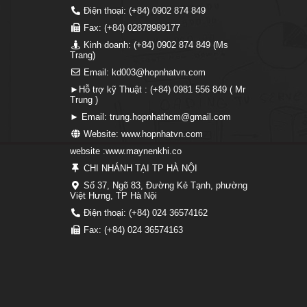
Điện thoại: (+84) 0902 874 849
Fax: (+84) 02878989177
Kinh doanh: (+84) 0902 874 849 (Ms
Trang)
Email: kd003@hopnhatvn.com
►Hỗ trợ kỹ Thuật : (+84) 0981 556 849 ( Mr
Trung )
► Email: trung.hopnhathcm@gmail.com
Website: www.hopnhatvn.com
website :www.maynenkhi.co
CHI NHÁNH TẠI TP HÀ NỘI
Số 37, Ngõ 83, Đường Kẻ Tạnh, phường
Việt Hưng, TP Hà Nội
Điện thoại: (+84) 024 36574162
Fax: (+84) 024 36574163