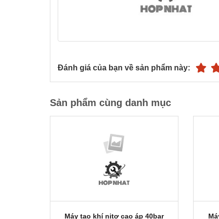
Đánh giá của bạn về sản phẩm này:
Sản phẩm cùng danh mục
Máy tạo khí nitơ cao áp 40bar
Máy