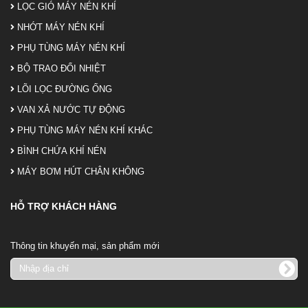
LỌC GIÓ MÁY NÉN KHÍ
NHỚT MÁY NÉN KHÍ
PHỤ TÙNG MÁY NÉN KHÍ
BỘ TRAO ĐỔI NHIỆT
LÕI LỌC ĐƯỜNG ỐNG
VAN XẢ NƯỚC TỰ ĐỘNG
PHỤ TÙNG MÁY NÉN KHÍ KHÁC
BÌNH CHỨA KHÍ NÉN
MÁY BƠM HÚT CHÂN KHÔNG
HỖ TRỢ KHÁCH HÀNG
Thông tin khuyến mại, sản phẩm mới