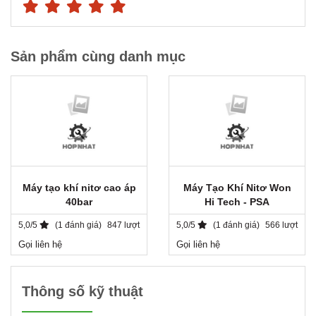
Sản phẩm cùng danh mục
Máy tạo khí nitơ cao áp
Máy Tạo Khí Nitơ Won
40bar
Hi Tech - PSA
5,0/5
(1 đánh giá)
847 lượt
5,0/5
(1 đánh giá)
566 lượt
Gọi liên hệ
Gọi liên hệ
Thông số kỹ thuật