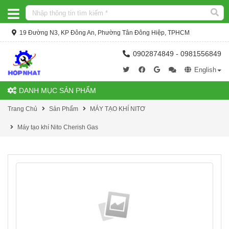
19 Đường N3, KP Đông An, Phường Tân Đông Hiệp, TPHCM
0902874849 - 0981556849
English
DANH MỤC SẢN PHẨM
Trang Chủ
Sản Phẩm
MÁY TẠO KHÍ NITƠ
Máy tạo khí Nito Cherish Gas