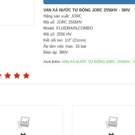
VAN XẢ NƯỚC TỰ ĐỘNG JORC 2556HV - 380V
Hãng sản xuất: JORC
Mã số: JORC 2556HV
Model: FLUIDRAIN-COMBO
Mã số: 2556 HV
Kết nối ren: 1/2'' (21mm)
Áp làm việc max: 16 bar
Điện áp: 380V
Xem thêm:
VAN XẢ NƯỚC TỰ ĐỘNG JORC 2556HV - 