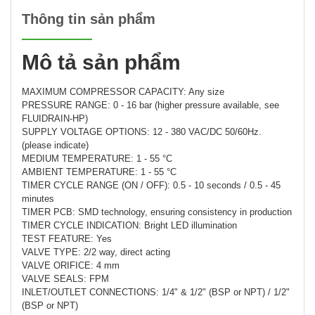
Thông tin sản phẩm
Mô tả sản phẩm
MAXIMUM COMPRESSOR CAPACITY: Any size
PRESSURE RANGE: 0 - 16 bar (higher pressure available, see
FLUIDRAIN-HP)
SUPPLY VOLTAGE OPTIONS: 12 - 380 VAC/DC 50/60Hz.
(please indicate)
MEDIUM TEMPERATURE: 1 - 55 °C
AMBIENT TEMPERATURE: 1 - 55 °C
TIMER CYCLE RANGE (ON / OFF): 0.5 - 10 seconds / 0.5 - 45
minutes
TIMER PCB: SMD technology, ensuring consistency in production
TIMER CYCLE INDICATION: Bright LED illumination
TEST FEATURE: Yes
VALVE TYPE: 2/2 way, direct acting
VALVE ORIFICE: 4 mm
VALVE SEALS: FPM
INLET/OUTLET CONNECTIONS: 1/4" & 1/2" (BSP or NPT) / 1/2"
(BSP or NPT)