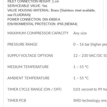
INLET CONNECTION HEIGHT: 1 cm
SERVICEABLE VALVE: Yes
VALVE HOUSING MATERIAL: Brass (Stainless steel available,
see FLUIDRAIN)
POWER CONNECTION: DIN 43650-A
ENVIRONMENTAL PROTECTION: IP65 (NEMA4)
MAXIMUM COMPRESSOR CAPACITY
Any size
PRESSURE RANGE
0 – 16 bar (higher p
SUPPLY VOLTAGE OPTIONS
12 – 230 VAC/DC 50/
MEDIUM TEMPERATURE
1 – 55 °C
AMBIENT TEMPERATURE
1 – 55 °C
TIMER CYCLE RANGE (ON / OFF)
0,01 second to 99 h
TIMER PCB
SMD technology, ensu