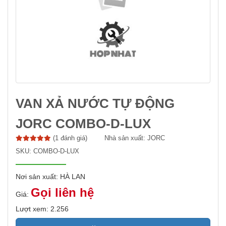
VAN XẢ NƯỚC TỰ ĐỘNG
JORC COMBO-D-LUX
(1 đánh giá)
Nhà sản xuất:
JORC
SKU:
COMBO-D-LUX
Nơi sản xuất: HÀ LAN
Gọi liên hệ
Giá:
Lượt xem: 2.256