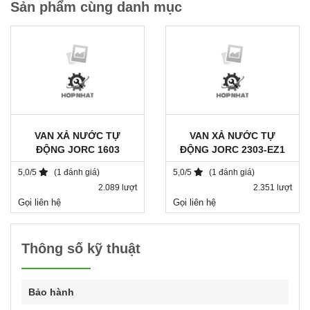
Sản phẩm cùng danh mục
VAN XẢ NƯỚC TỰ
VAN XẢ NƯỚC TỰ
ĐỘNG JORC 1603
ĐỘNG JORC 2303-EZ1
5,0/5
(1 đánh giá)
5,0/5
(1 đánh giá)
2.089 lượt
2.351 lượt
Gọi liên hệ
Gọi liên hệ
Thông số kỹ thuật
Bảo hành