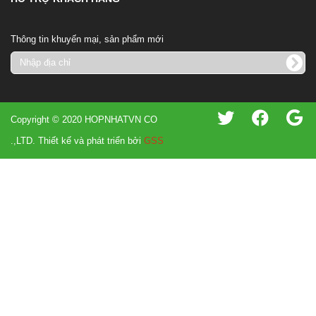
Thông tin khuyến mại, sản phẩm mới
Copyright © 2020 HOPNHATVN CO
.,LTD. Thiết kế và phát triển bởi
GSS