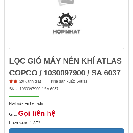
LỌC GIÓ MÁY NÉN KHÍ ATLAS
COPCO / 1030097900 / SA 6037
(20 đánh giá)
Nhà sản xuất:
Sotras
SKU:
1030097900 / SA 6037
Nơi sản xuất: Italy
Gọi liên hệ
Giá:
Lượt xem: 1.872