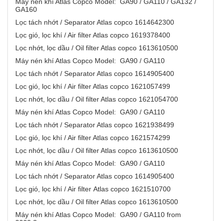
Máy nén khí Atlas Copco Model: GA90 / GA110 / GA132 /
GA160
Lọc tách nhớt / Separator Atlas copco 1614642300
Lọc gió, lọc khí / Air filter Atlas copco 1619378400
Lọc nhớt, lọc dầu / Oil filter Atlas copco 1613610500
Máy nén khí Atlas Copco Model: GA90 / GA110
Lọc tách nhớt / Separator Atlas copco 1614905400
Lọc gió, lọc khí / Air filter Atlas copco 1621057499
Lọc nhớt, lọc dầu / Oil filter Atlas copco 1621054700
Máy nén khí Atlas Copco Model: GA90 / GA110
Lọc tách nhớt / Separator Atlas copco 1621938499
Lọc gió, lọc khí / Air filter Atlas copco 1621574299
Lọc nhớt, lọc dầu / Oil filter Atlas copco 1613610500
Máy nén khí Atlas Copco Model: GA90 / GA110
Lọc tách nhớt / Separator Atlas copco 1614905400
Lọc gió, lọc khí / Air filter Atlas copco 1621510700
Lọc nhớt, lọc dầu / Oil filter Atlas copco 1613610500
Máy nén khí Atlas Copco Model: GA90 / GA110 from