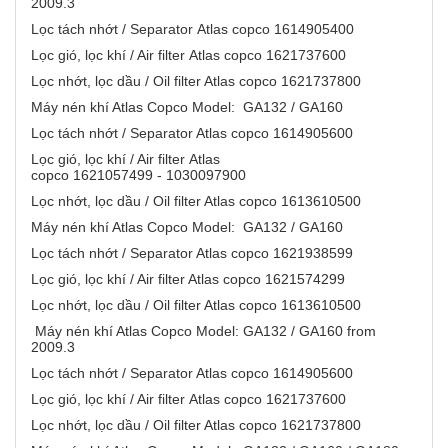
2009.3
Lọc tách nhớt / Separator Atlas copco 1614905400
Lọc gió, lọc khí / Air filter Atlas copco 1621737600
Lọc nhớt, lọc dầu / Oil filter Atlas copco 1621737800
Máy nén khí Atlas Copco Model: GA132 / GA160
Lọc tách nhớt / Separator Atlas copco 1614905600
Lọc gió, lọc khí / Air filter Atlas
copco 1621057499 - 1030097900
Lọc nhớt, lọc dầu / Oil filter Atlas copco 1613610500
Máy nén khí Atlas Copco Model: GA132 / GA160
Lọc tách nhớt / Separator Atlas copco 1621938599
Lọc gió, lọc khí / Air filter Atlas copco 1621574299
Lọc nhớt, lọc dầu / Oil filter Atlas copco 1613610500
Máy nén khí Atlas Copco Model: GA132 / GA160 from
2009.3
Lọc tách nhớt / Separator Atlas copco 1614905600
Lọc gió, lọc khí / Air filter Atlas copco 1621737600
Lọc nhớt, lọc dầu / Oil filter Atlas copco 1621737800