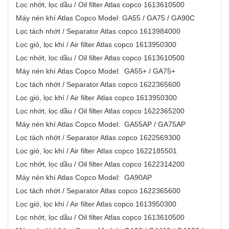
Lọc nhớt, lọc dầu / Oil filter Atlas copco 1613610500
Máy nén khí Atlas Copco Model: GA55 / GA75 / GA90C
Lọc tách nhớt / Separator Atlas copco 1613984000
Lọc gió, lọc khí / Air filter Atlas copco 1613950300
Lọc nhớt, lọc dầu / Oil filter Atlas copco 1613610500
Máy nén khí Atlas Copco Model: GA55+ / GA75+
Lọc tách nhớt / Separator Atlas copco 1622365600
Lọc gió, lọc khí / Air filter Atlas copco 1613950300
Lọc nhớt, lọc dầu / Oil filter Atlas copco 1622365200
Máy nén khí Atlas Copco Model: GA55AP / GA75AP
Lọc tách nhớt / Separator Atlas copco 1622569300
Lọc gió, lọc khí / Air filter Atlas copco 1622185501
Lọc nhớt, lọc dầu / Oil filter Atlas copco 1622314200
Máy nén khí Atlas Copco Model: GA90AP
Lọc tách nhớt / Separator Atlas copco 1622365600
Lọc gió, lọc khí / Air filter Atlas copco 1613950300
Lọc nhớt, lọc dầu / Oil filter Atlas copco 1613610500