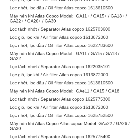
Lọc nhớt, lọc dầu / Oil filter Atlas copco 1613610500
Máy nén khí Atlas Copco Model: GA11+ / GA15+ / GA18+ /
GA22+ / GA26+ / GA30
Lọc tách nhớt / Separator Atlas copco 1625703600
Lọc gió, lọc khí / Air filter Atlas copco 1613872000
Lọc nhớt, lọc dầu / Oil filter Atlas copco 1622783600
Máy nén khí Atlas Copco Model: GA11 / GA15 / GA18 /
GA22
Lọc tách nhớt / Separator Atlas copco 1622035101
Lọc gió, lọc khí / Air filter Atlas copco 1613872000
Lọc nhớt, lọc dầu / Oil filter Atlas copco 1613610500
Máy nén khí Atlas Copco Model: GAe11 / GA15 / GA18
Lọc tách nhớt / Separator Atlas copco 1625775300
Lọc gió, lọc khí / Air filter Atlas copco 1613872000
Lọc nhớt, lọc dầu / Oil filter Atlas copco 1625752500
Máy nén khí Atlas Copco Atlas copco Model: GAe22 / GA26 /
GA30
Lọc tách nhớt / Separator Atlas copco 1625775400