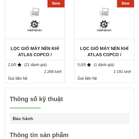
New
New
LỌC GIÓ MÁY NÉN KHÍ
LỌC GIÓ MÁY NÉN KHÍ
ATLAS COPCO /
ATLAS COPCO /
1503018800 / SA 7236
1621054799
2,0/5
(21 đánh giá)
5,0/5
(1 đánh giá)
2.268 lượt
2.191 lượt
Gọi liên hệ
Gọi liên hệ
Thông số kỹ thuật
Bảo hành
Thông tin sản phẩm