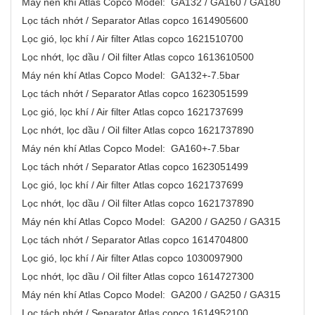
Máy nén khí Atlas Copco Model: GA132 / GA160 / GA180
Lọc tách nhớt / Separator Atlas copco 1614905600
Lọc gió, lọc khí / Air filter Atlas copco 1621510700
Lọc nhớt, lọc dầu / Oil filter Atlas copco 1613610500
Máy nén khí Atlas Copco Model: GA132+-7.5bar
Lọc tách nhớt / Separator Atlas copco 1623051599
Lọc gió, lọc khí / Air filter Atlas copco 1621737699
Lọc nhớt, lọc dầu / Oil filter Atlas copco 1621737890
Máy nén khí Atlas Copco Model: GA160+-7.5bar
Lọc tách nhớt / Separator Atlas copco 1623051499
Lọc gió, lọc khí / Air filter Atlas copco 1621737699
Lọc nhớt, lọc dầu / Oil filter Atlas copco 1621737890
Máy nén khí Atlas Copco Model: GA200 / GA250 / GA315
Lọc tách nhớt / Separator Atlas copco 1614704800
Lọc gió, lọc khí / Air filter Atlas copco 1030097900
Lọc nhớt, lọc dầu / Oil filter Atlas copco 1614727300
Máy nén khí Atlas Copco Model: GA200 / GA250 / GA315
Lọc tách nhớt / Separator Atlas copco 1614952100