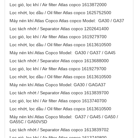
Lọc gió, lọc khí / Air filter Atlas copco 1613872000
Lọc nhớt, lọc dầu / Oil filter Atlas copco 1625752500
Máy nén khí Atlas Copco Atlas copco Model: GA30 / GA37
Lọc tách nhớt / Separator Atlas copco 1202641400
Lọc gió, lọc khí / Air filter Atlas copco 1619279700
Lọc nhớt, lọc dầu / Oil filter Atlas copco 1613610500
Máy nén khí Atlas Copco Model: GA30 / GA37 / GA45
Lọc tách nhớt / Separator Atlas copco 1613688000
Lọc gió, lọc khí / Air filter Atlas copco 1619279700
Lọc nhớt, lọc dầu / Oil filter Atlas copco 1613610500
Máy nén khí Atlas Copco Model: GA30 / GAGA37
Lọc tách nhớt / Separator Atlas copco 1613839700
Lọc gió, lọc khí / Air filter Atlas copco 1613740700
Lọc nhớt, lọc dầu / Oil filter Atlas copco 1613610500
Máy nén khí Atlas Copco Model: GA37 / GA45 / GA50 /
GA55C / GA50VSD
Lọc tách nhớt / Separator Atlas copco 1613839702
Lọc gió, lọc khí / Air filter Atlas copco 1613740800