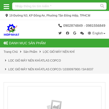
19 Đường N3, KP Đông An, Phường Tân Đông Hiệp, TPHCM
0902874849 - 0981556849
English
DANH MỤC SẢN PHẨM
Trang Chủ
Sản Phẩm
LỌC GIÓ MÁY NÉN KHÍ
LỌC GIÓ MÁY NÉN KHÍ ATLAS COPCO
LỌC GIÓ MÁY NÉN KHÍ ATLAS COPCO / 1030097900 / SA 6037