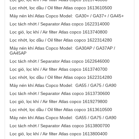
Lọc nhớt, lọc dầu / Oil filter Atlas copco 1613610500
Máy nén khí Atlas Copco Model: GA30+ / GA37+ / GA45+
Lọc tách nhớt / Separator Atlas copco 1622314000
Lọc gió, lọc khí / Air filter Atlas copco 1613740800
Lọc nhớt, lọc dầu / Oil filter Atlas copco 1622314280
Máy nén khí Atlas Copco Model: GA30AP / GA37AP /
GA45AP
Lọc tách nhớt / Separator Atlas copco 1622646000
Lọc gió, lọc khí / Air filter Atlas copco 1613740700
Lọc nhớt, lọc dầu / Oil filter Atlas copco 1622314280
Máy nén khí Atlas Copco Model: GA55 / GA75 / GA90
Lọc tách nhớt / Separator Atlas copco 1613730600
Lọc gió, lọc khí / Air filter Atlas copco 1619279800
Lọc nhớt, lọc dầu / Oil filter Atlas copco 1613610500
Máy nén khí Atlas Copco Model: GA55 / GA75 / GA90
Lọc tách nhớt / Separator Atlas copco 1613800700
Lọc gió, lọc khí / Air filter Atlas copco 1613800400