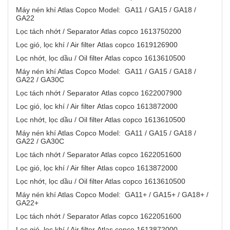
Máy nén khí Atlas Copco Model: GA11 / GA15 / GA18 /
GA22
Lọc tách nhớt / Separator Atlas copco 1613750200
Lọc gió, lọc khí / Air filter Atlas copco 1619126900
Lọc nhớt, lọc dầu / Oil filter Atlas copco 1613610500
Máy nén khí Atlas Copco Model: GA11 / GA15 / GA18 /
GA22 / GA30C
Lọc tách nhớt / Separator Atlas copco 1622007900
Lọc gió, lọc khí / Air filter Atlas copco 1613872000
Lọc nhớt, lọc dầu / Oil filter Atlas copco 1613610500
Máy nén khí Atlas Copco Model: GA11 / GA15 / GA18 /
GA22 / GA30C
Lọc tách nhớt / Separator Atlas copco 1622051600
Lọc gió, lọc khí / Air filter Atlas copco 1613872000
Lọc nhớt, lọc dầu / Oil filter Atlas copco 1613610500
Máy nén khí Atlas Copco Model: GA11+ / GA15+ / GA18+ /
GA22+
Lọc tách nhớt / Separator Atlas copco 1622051600
Lọc gió, lọc khí / Air filter Atlas copco 1613872000