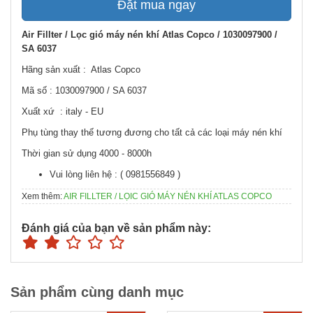
Đặt mua ngay
Air Fillter / Lọc gió máy nén khí Atlas Copco / 1030097900 /
SA 6037
Hãng sản xuất : Atlas Copco
Mã số : 1030097900 / SA 6037
Xuất xứ : italy - EU
Phụ tùng thay thế tương đương cho tất cả các loại máy nén khí
Thời gian sử dụng 4000 - 8000h
Vui lòng liên hệ : ( 0981556849 )
Xem thêm:
AIR FILLTER / LỌIC GIÓ MÁY NÉN KHÍ ATLAS COPCO
Đánh giá của bạn về sản phẩm này:
Sản phẩm cùng danh mục