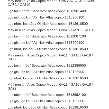
Máy nén khí Atlas Copco Model: GA5 GA7 GA10 / GA5C /
GA7C / GA11C
Lọc tách nhớt / Separator Atlas copco 1613901400
Lọc gió, lọc khí / Air filter Atlas copco 1613900100
Lọc nhớt, lọc dầu / Oil filter Atlas copco 1613610500
Máy nén khí Atlas Copco Model: GA5C / GA7C / GA11C
Lọc tách nhớt / Separator Atlas copco 1622087100
Lọc gió, lọc khí / Air filter Atlas copco 1613900100
Lọc nhớt, lọc dầu / Oil filter Atlas copco 1613610500
Máy nén khí Atlas Copco Model: GA11 / GA15 / GA18 /
GA22
Lọc tách nhớt / Separator Atlas copco 1612386900
Lọc gió, lọc khí / Air filter Atlas copco 1619126900
Lọc nhớt, lọc dầu / Oil filter Atlas copco 1613610500
Máy nén khí Atlas Copco Model: GA11 / GA15 / GA18 /
GA22
Lọc tách nhớt / Separator Atlas copco 1613692100
Lọc gió, lọc khí / Air filter Atlas copco 1619126900
Lọc nhớt, lọc dầu / Oil filter Atlas copco 1613610500