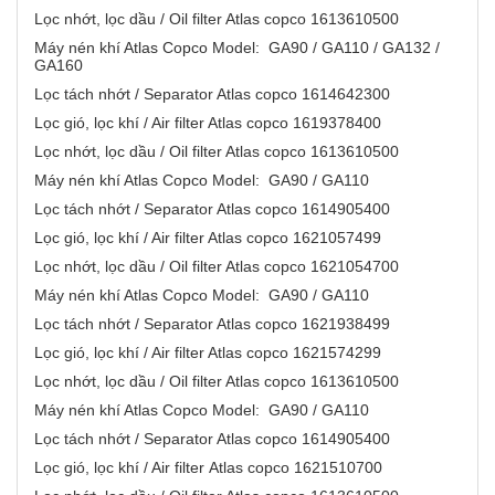
Lọc nhớt, lọc dầu / Oil filter Atlas copco 1613610500
Máy nén khí Atlas Copco Model: GA90 / GA110 / GA132 /
GA160
Lọc tách nhớt / Separator Atlas copco 1614642300
Lọc gió, lọc khí / Air filter Atlas copco 1619378400
Lọc nhớt, lọc dầu / Oil filter Atlas copco 1613610500
Máy nén khí Atlas Copco Model: GA90 / GA110
Lọc tách nhớt / Separator Atlas copco 1614905400
Lọc gió, lọc khí / Air filter Atlas copco 1621057499
Lọc nhớt, lọc dầu / Oil filter Atlas copco 1621054700
Máy nén khí Atlas Copco Model: GA90 / GA110
Lọc tách nhớt / Separator Atlas copco 1621938499
Lọc gió, lọc khí / Air filter Atlas copco 1621574299
Lọc nhớt, lọc dầu / Oil filter Atlas copco 1613610500
Máy nén khí Atlas Copco Model: GA90 / GA110
Lọc tách nhớt / Separator Atlas copco 1614905400
Lọc gió, lọc khí / Air filter Atlas copco 1621510700