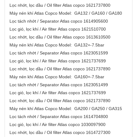
Lọc nhớt, lọc dầu / Oil filter Atlas copco 1621737800
Máy nén khí Atlas Copco Model: GA132 / GA160 / GA180
Lọc tách nhớt / Separator Atlas copco 1614905600
Lọc gió, lọc khí / Air filter Atlas copco 1621510700
Lọc nhớt, lọc dầu / Oil filter Atlas copco 1613610500
Máy nén khí Atlas Copco Model: GA132+-7.5bar
Lọc tách nhớt / Separator Atlas copco 1623051599
Lọc gió, lọc khí / Air filter Atlas copco 1621737699
Lọc nhớt, lọc dầu / Oil filter Atlas copco 1621737890
Máy nén khí Atlas Copco Model: GA160+-7.5bar
Lọc tách nhớt / Separator Atlas copco 1623051499
Lọc gió, lọc khí / Air filter Atlas copco 1621737699
Lọc nhớt, lọc dầu / Oil filter Atlas copco 1621737890
Máy nén khí Atlas Copco Model: GA200 / GA250 / GA315
Lọc tách nhớt / Separator Atlas copco 1614704800
Lọc gió, lọc khí / Air filter Atlas copco 1030097900
Lọc nhớt, lọc dầu / Oil filter Atlas copco 1614727300