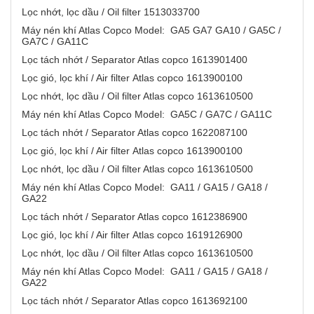
Lọc nhớt, lọc dầu / Oil filter 1513033700
Máy nén khí Atlas Copco Model: GA5 GA7 GA10 / GA5C /
GA7C / GA11C
Lọc tách nhớt / Separator Atlas copco 1613901400
Lọc gió, lọc khí / Air filter Atlas copco 1613900100
Lọc nhớt, lọc dầu / Oil filter Atlas copco 1613610500
Máy nén khí Atlas Copco Model: GA5C / GA7C / GA11C
Lọc tách nhớt / Separator Atlas copco 1622087100
Lọc gió, lọc khí / Air filter Atlas copco 1613900100
Lọc nhớt, lọc dầu / Oil filter Atlas copco 1613610500
Máy nén khí Atlas Copco Model: GA11 / GA15 / GA18 /
GA22
Lọc tách nhớt / Separator Atlas copco 1612386900
Lọc gió, lọc khí / Air filter Atlas copco 1619126900
Lọc nhớt, lọc dầu / Oil filter Atlas copco 1613610500
Máy nén khí Atlas Copco Model: GA11 / GA15 / GA18 /
GA22
Lọc tách nhớt / Separator Atlas copco 1613692100