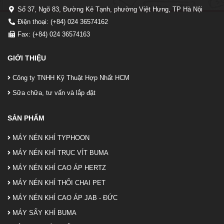
Số 37, Ngõ 83, Đường Kẻ Tạnh, phường Việt Hưng, TP Hà Nội
Điện thoại: (+84) 024 36574162
Fax: (+84) 024 36574163
GIỚI THIỆU
Công ty TNHH Kỹ Thuật Hợp Nhất HCM
Sữa chữa, tư vấn và lắp đặt
SẢN PHẨM
MÁY NÉN KHÍ TYPHOON
MÁY NÉN KHÍ TRỤC VÍT BUMA
MÁY NÉN KHÍ CAO ÁP HERTZ
MÁY NÉN KHÍ THỔI CHAI PET
MÁY NÉN KHÍ CAO ÁP JAB - ĐỨC
MÁY SẤY KHÍ BUMA