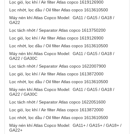
Lọc gió, lọc khí / Air filter Atlas copco 1619126900
Lọc nhớt, lọc dầu / Oil filter Atlas copco 1613610500
Máy nén khí Atlas Copco Model: GA11 / GA15 / GA18 /
GA22
Lọc tách nhớt / Separator Atlas copco 1613750200
Lọc gió, lọc khí / Air filter Atlas copco 1619126900
Lọc nhớt, lọc dầu / Oil filter Atlas copco 1613610500
Máy nén khí Atlas Copco Model: GA11 / GA15 / GA18 /
GA22 / GA30C
Lọc tách nhớt / Separator Atlas copco 1622007900
Lọc gió, lọc khí / Air filter Atlas copco 1613872000
Lọc nhớt, lọc dầu / Oil filter Atlas copco 1613610500
Máy nén khí Atlas Copco Model: GA11 / GA15 / GA18 /
GA22 / GA30C
Lọc tách nhớt / Separator Atlas copco 1622051600
Lọc gió, lọc khí / Air filter Atlas copco 1613872000
Lọc nhớt, lọc dầu / Oil filter Atlas copco 1613610500
Máy nén khí Atlas Copco Model: GA11+ / GA15+ / GA18+ /
GA22+