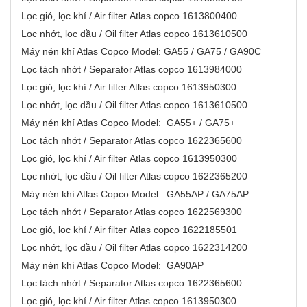
Lọc gió, lọc khí / Air filter Atlas copco 1613800400
Lọc nhớt, lọc dầu / Oil filter Atlas copco 1613610500
Máy nén khí Atlas Copco Model: GA55 / GA75 / GA90C
Lọc tách nhớt / Separator Atlas copco 1613984000
Lọc gió, lọc khí / Air filter Atlas copco 1613950300
Lọc nhớt, lọc dầu / Oil filter Atlas copco 1613610500
Máy nén khí Atlas Copco Model: GA55+ / GA75+
Lọc tách nhớt / Separator Atlas copco 1622365600
Lọc gió, lọc khí / Air filter Atlas copco 1613950300
Lọc nhớt, lọc dầu / Oil filter Atlas copco 1622365200
Máy nén khí Atlas Copco Model: GA55AP / GA75AP
Lọc tách nhớt / Separator Atlas copco 1622569300
Lọc gió, lọc khí / Air filter Atlas copco 1622185501
Lọc nhớt, lọc dầu / Oil filter Atlas copco 1622314200
Máy nén khí Atlas Copco Model: GA90AP
Lọc tách nhớt / Separator Atlas copco 1622365600
Lọc gió, lọc khí / Air filter Atlas copco 1613950300