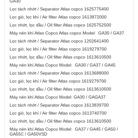
GA30
Lọc tách nhớt / Separator Atlas copco 1625775400
Lọc gió, lọc khí / Air filter Atlas copco 1613872000
Lọc nhớt, lọc dầu / Oil filter Atlas copco 1625752500
Máy nén khí Atlas Copco Atlas copco Model: GA30 / GA37
Lọc tách nhớt / Separator Atlas copco 1202641400
Lọc gió, lọc khí / Air filter Atlas copco 1619279700
Lọc nhớt, lọc dầu / Oil filter Atlas copco 1613610500
Máy nén khí Atlas Copco Model: GA30 / GA37 / GA45
Lọc tách nhớt / Separator Atlas copco 1613688000
Lọc gió, lọc khí / Air filter Atlas copco 1619279700
Lọc nhớt, lọc dầu / Oil filter Atlas copco 1613610500
Máy nén khí Atlas Copco Model: GA30 / GAGA37
Lọc tách nhớt / Separator Atlas copco 1613839700
Lọc gió, lọc khí / Air filter Atlas copco 1613740700
Lọc nhớt, lọc dầu / Oil filter Atlas copco 1613610500
Máy nén khí Atlas Copco Model: GA37 / GA45 / GA50 /
GA55C / GA50VSD