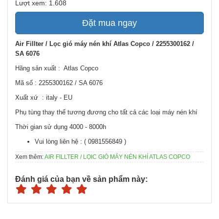
Lượt xem: 1.608
Đặt mua ngay
Air Fillter / Lọc gió máy nén khí Atlas Copco / 2255300162 /
SA 6076
Hãng sản xuất : Atlas Copco
Mã số : 2255300162 / SA 6076
Xuất xứ : italy - EU
Phụ tùng thay thế tương đương cho tất cả các loại máy nén khí
Thời gian sử dụng 4000 - 8000h
Vui lòng liên hệ : ( 0981556849 )
Xem thêm:
AIR FILLTER / LỌIC GIÓ MÁY NÉN KHÍ ATLAS COPCO
Đánh giá của bạn về sản phẩm này: