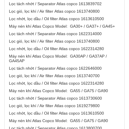
Lọc tách nhớt / Separator Atlas copco 1613839702
Lọc gió, lọc khí / Air filter Atlas copco 1613740800
Lọc nhớt, lọc dầu / Oil filter Atlas copco 1613610500
Máy nén khí Atlas Copco Model: GA30+ / GA37+ / GA45+
Lọc tách nhớt / Separator Atlas copco 1622314000
Lọc gió, lọc khí / Air filter Atlas copco 1613740800
Lọc nhớt, lọc dầu / Oil filter Atlas copco 1622314280
Máy nén khí Atlas Copco Model: GA30AP / GA37AP /
GA45AP
Lọc tách nhớt / Separator Atlas copco 1622646000
Lọc gió, lọc khí / Air filter Atlas copco 1613740700
Lọc nhớt, lọc dầu / Oil filter Atlas copco 1622314280
Máy nén khí Atlas Copco Model: GA55 / GA75 / GA90
Lọc tách nhớt / Separator Atlas copco 1613730600
Lọc gió, lọc khí / Air filter Atlas copco 1619279800
Lọc nhớt, lọc dầu / Oil filter Atlas copco 1613610500
Máy nén khí Atlas Copco Model: GA55 / GA75 / GA90
Lọc tách nhớt / Separator Atlas copco 1613800700