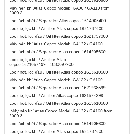
Lọc nhớt, lọc dầu / Oil filter Atlas copco 1613610500
Máy nén khí Atlas Copco Model: GA90 / GA110 from
2009.3
Lọc tách nhớt / Separator Atlas copco 1614905400
Lọc gió, lọc khí / Air filter Atlas copco 1621737600
Lọc nhớt, lọc dầu / Oil filter Atlas copco 1621737800
Máy nén khí Atlas Copco Model: GA132 / GA160
Lọc tách nhớt / Separator Atlas copco 1614905600
Lọc gió, lọc khí / Air filter Atlas
copco 1621057499 - 1030097900
Lọc nhớt, lọc dầu / Oil filter Atlas copco 1613610500
Máy nén khí Atlas Copco Model: GA132 / GA160
Lọc tách nhớt / Separator Atlas copco 1621938599
Lọc gió, lọc khí / Air filter Atlas copco 1621574299
Lọc nhớt, lọc dầu / Oil filter Atlas copco 1613610500
Máy nén khí Atlas Copco Model: GA132 / GA160 from
2009.3
Lọc tách nhớt / Separator Atlas copco 1614905600
Lọc gió, lọc khí / Air filter Atlas copco 1621737600