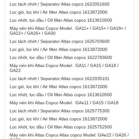
Lọc tách nhớt / Separator Atlas copco 1622051600
Lọc gió, lọc khí / Air filter Atlas copco 1613872000
Lọc nhớt, lọc dầu / Oil filter Atlas copco 1613610500
Máy nén khí Atlas Copco Model: GA11+ / GA15+ / GA18+ /
GA22+ / GA26+ / GA30
Lọc tách nhớt / Separator Atlas copco 1625703600
Lọc gió, lọc khí / Air filter Atlas copco 1613872000
Lọc nhớt, lọc dầu / Oil filter Atlas copco 1622783600
Máy nén khí Atlas Copco Model: GA11 / GA15 / GA18 /
GA22
Lọc tách nhớt / Separator Atlas copco 1622035101
Lọc gió, lọc khí / Air filter Atlas copco 1613872000
Lọc nhớt, lọc dầu / Oil filter Atlas copco 1613610500
Máy nén khí Atlas Copco Model: GAe11 / GA15 / GA18
Lọc tách nhớt / Separator Atlas copco 1625775300
Lọc gió, lọc khí / Air filter Atlas copco 1613872000
Lọc nhớt, lọc dầu / Oil filter Atlas copco 1625752500
Máy nén khí Atlas Copco Atlas copco Model: GAe22 / GA26 /