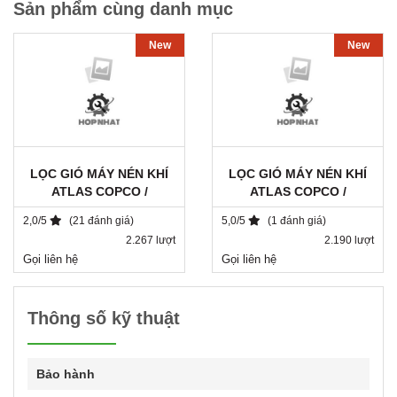
Sản phẩm cùng danh mục
New
New
LỌC GIÓ MÁY NÉN KHÍ
LỌC GIÓ MÁY NÉN KHÍ
ATLAS COPCO /
ATLAS COPCO /
1503018800 / SA 7236
1621054799
2,0/5
(21 đánh giá)
5,0/5
(1 đánh giá)
2.267 lượt
2.190 lượt
Gọi liên hệ
Gọi liên hệ
Thông số kỹ thuật
Bảo hành