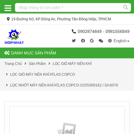
19 Đường N3, KP Đông An, Phường Tân Đông Hiệp, TPHCM
0902874849 - 0981556849
English
DANH MỤC SẢN PHẨM
Trang Chủ
Sản Phẩm
LỌC GIÓ MÁY NÉN KHÍ
LỌC GIÓ MÁY NÉN KHÍ ATLAS COPCO
LỌC NHỚT MÁY NÉN KHÍ ATLAS COPCO /2255300162 / SA 6076