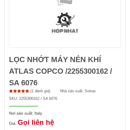
LỌC NHỚT MÁY NÉN KHÍ
ATLAS COPCO /2255300162 /
SA 6076
(1 đánh giá)
Nhà sản xuất:
Sotras
SKU:
2255300162 / SA 6076
Nơi sản xuất: Italy
Gọi liên hệ
Giá: