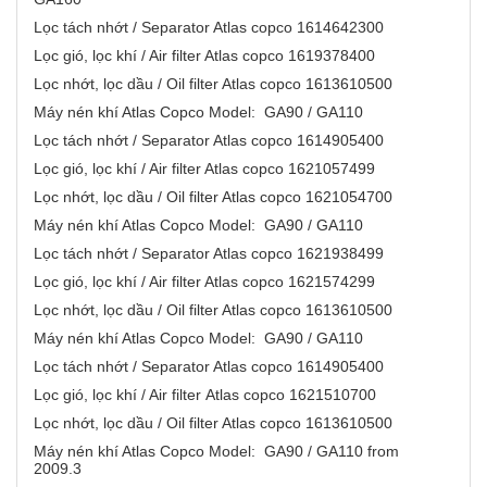
Lọc tách nhớt / Separator Atlas copco 1614642300
Lọc gió, lọc khí / Air filter Atlas copco 1619378400
Lọc nhớt, lọc dầu / Oil filter Atlas copco 1613610500
Máy nén khí Atlas Copco Model: GA90 / GA110
Lọc tách nhớt / Separator Atlas copco 1614905400
Lọc gió, lọc khí / Air filter Atlas copco 1621057499
Lọc nhớt, lọc dầu / Oil filter Atlas copco 1621054700
Máy nén khí Atlas Copco Model: GA90 / GA110
Lọc tách nhớt / Separator Atlas copco 1621938499
Lọc gió, lọc khí / Air filter Atlas copco 1621574299
Lọc nhớt, lọc dầu / Oil filter Atlas copco 1613610500
Máy nén khí Atlas Copco Model: GA90 / GA110
Lọc tách nhớt / Separator Atlas copco 1614905400
Lọc gió, lọc khí / Air filter Atlas copco 1621510700
Lọc nhớt, lọc dầu / Oil filter Atlas copco 1613610500
Máy nén khí Atlas Copco Model: GA90 / GA110 from
2009.3