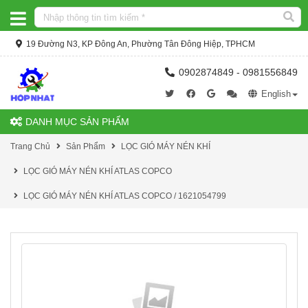
19 Đường N3, KP Đông An, Phường Tân Đông Hiệp, TPHCM
0902874849 - 0981556849
English
DANH MỤC SẢN PHẨM
Trang Chủ
Sản Phẩm
LỌC GIÓ MÁY NÉN KHÍ
LỌC GIÓ MÁY NÉN KHÍ ATLAS COPCO
LỌC GIÓ MÁY NÉN KHÍ ATLAS COPCO / 1621054799