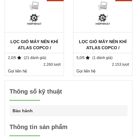
LỌC GIÓ MÁY NÉN KHÍ
LỌC GIÓ MÁY NÉN KHÍ
ATLAS COPCO /
ATLAS COPCO /
1503018800 / SA 7236
1622017100 / SA 6684
2,0/5
(21 đánh giá)
5,0/5
(1 đánh giá)
2.260 lượt
2.153 lượt
Gọi liên hệ
Gọi liên hệ
Thông số kỹ thuật
Bảo hành
Thông tin sản phẩm