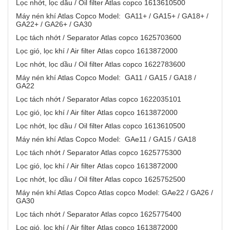
Lọc nhớt, lọc dầu / Oil filter Atlas copco 1613610500
Máy nén khí Atlas Copco Model: GA11+ / GA15+ / GA18+ /
GA22+ / GA26+ / GA30
Lọc tách nhớt / Separator Atlas copco 1625703600
Lọc gió, lọc khí / Air filter Atlas copco 1613872000
Lọc nhớt, lọc dầu / Oil filter Atlas copco 1622783600
Máy nén khí Atlas Copco Model: GA11 / GA15 / GA18 /
GA22
Lọc tách nhớt / Separator Atlas copco 1622035101
Lọc gió, lọc khí / Air filter Atlas copco 1613872000
Lọc nhớt, lọc dầu / Oil filter Atlas copco 1613610500
Máy nén khí Atlas Copco Model: GAe11 / GA15 / GA18
Lọc tách nhớt / Separator Atlas copco 1625775300
Lọc gió, lọc khí / Air filter Atlas copco 1613872000
Lọc nhớt, lọc dầu / Oil filter Atlas copco 1625752500
Máy nén khí Atlas Copco Atlas copco Model: GAe22 / GA26 /
GA30
Lọc tách nhớt / Separator Atlas copco 1625775400
Lọc gió, lọc khí / Air filter Atlas copco 1613872000