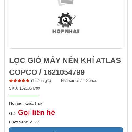
LỌC GIÓ MÁY NÉN KHÍ ATLAS
COPCO / 1621054799
(1 đánh giá)
Nhà sản xuất:
Sotras
SKU:
1621054799
Nơi sản xuất: Italy
Gọi liên hệ
Giá:
Lượt xem: 2.184