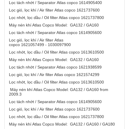
Lọc tách nhớt / Separator Atlas copco 1614905400
Lọc gió, lọc khí / Air filter Atlas copco 1621737600
Lọc nhớt, lọc dầu / Oil filter Atlas copco 1621737800
Máy nén khí Atlas Copco Model: GA132 / GA160
Lọc tách nhớt / Separator Atlas copco 1614905600
Lọc gió, lọc khí / Air filter Atlas
copco 1621057499 - 1030097900
Lọc nhớt, lọc dầu / Oil filter Atlas copco 1613610500
Máy nén khí Atlas Copco Model: GA132 / GA160
Lọc tách nhớt / Separator Atlas copco 1621938599
Lọc gió, lọc khí / Air filter Atlas copco 1621574299
Lọc nhớt, lọc dầu / Oil filter Atlas copco 1613610500
Máy nén khí Atlas Copco Model: GA132 / GA160 from
2009.3
Lọc tách nhớt / Separator Atlas copco 1614905600
Lọc gió, lọc khí / Air filter Atlas copco 1621737600
Lọc nhớt, lọc dầu / Oil filter Atlas copco 1621737800
Máy nén khí Atlas Copco Model: GA132 / GA160 / GA180