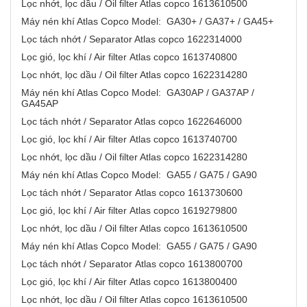
Lọc nhớt, lọc dầu / Oil filter Atlas copco 1613610500
Máy nén khí Atlas Copco Model: GA30+ / GA37+ / GA45+
Lọc tách nhớt / Separator Atlas copco 1622314000
Lọc gió, lọc khí / Air filter Atlas copco 1613740800
Lọc nhớt, lọc dầu / Oil filter Atlas copco 1622314280
Máy nén khí Atlas Copco Model: GA30AP / GA37AP /
GA45AP
Lọc tách nhớt / Separator Atlas copco 1622646000
Lọc gió, lọc khí / Air filter Atlas copco 1613740700
Lọc nhớt, lọc dầu / Oil filter Atlas copco 1622314280
Máy nén khí Atlas Copco Model: GA55 / GA75 / GA90
Lọc tách nhớt / Separator Atlas copco 1613730600
Lọc gió, lọc khí / Air filter Atlas copco 1619279800
Lọc nhớt, lọc dầu / Oil filter Atlas copco 1613610500
Máy nén khí Atlas Copco Model: GA55 / GA75 / GA90
Lọc tách nhớt / Separator Atlas copco 1613800700
Lọc gió, lọc khí / Air filter Atlas copco 1613800400
Lọc nhớt, lọc dầu / Oil filter Atlas copco 1613610500