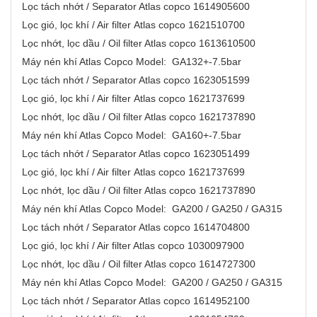
Lọc tách nhớt / Separator Atlas copco 1614905600
Lọc gió, lọc khí / Air filter Atlas copco 1621510700
Lọc nhớt, lọc dầu / Oil filter Atlas copco 1613610500
Máy nén khí Atlas Copco Model: GA132+-7.5bar
Lọc tách nhớt / Separator Atlas copco 1623051599
Lọc gió, lọc khí / Air filter Atlas copco 1621737699
Lọc nhớt, lọc dầu / Oil filter Atlas copco 1621737890
Máy nén khí Atlas Copco Model: GA160+-7.5bar
Lọc tách nhớt / Separator Atlas copco 1623051499
Lọc gió, lọc khí / Air filter Atlas copco 1621737699
Lọc nhớt, lọc dầu / Oil filter Atlas copco 1621737890
Máy nén khí Atlas Copco Model: GA200 / GA250 / GA315
Lọc tách nhớt / Separator Atlas copco 1614704800
Lọc gió, lọc khí / Air filter Atlas copco 1030097900
Lọc nhớt, lọc dầu / Oil filter Atlas copco 1614727300
Máy nén khí Atlas Copco Model: GA200 / GA250 / GA315
Lọc tách nhớt / Separator Atlas copco 1614952100