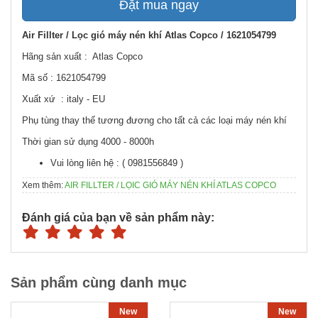
Đặt mua ngay
Air Fillter / Lọc gió máy nén khí Atlas Copco / 1621054799
Hãng sản xuất : Atlas Copco
Mã số : 1621054799
Xuất xứ : italy - EU
Phụ tùng thay thế tương đương cho tất cả các loại máy nén khí
Thời gian sử dụng 4000 - 8000h
Vui lòng liên hệ : ( 0981556849 )
Xem thêm:
AIR FILLTER / LỌIC GIÓ MÁY NÉN KHÍ ATLAS COPCO
Đánh giá của bạn về sản phẩm này:
Sản phẩm cùng danh mục
New
New