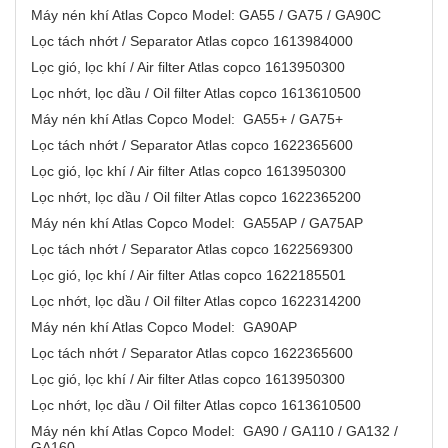
Máy nén khí Atlas Copco Model: GA55 / GA75 / GA90C
Lọc tách nhớt / Separator Atlas copco 1613984000
Lọc gió, lọc khí / Air filter Atlas copco 1613950300
Lọc nhớt, lọc dầu / Oil filter Atlas copco 1613610500
Máy nén khí Atlas Copco Model: GA55+ / GA75+
Lọc tách nhớt / Separator Atlas copco 1622365600
Lọc gió, lọc khí / Air filter Atlas copco 1613950300
Lọc nhớt, lọc dầu / Oil filter Atlas copco 1622365200
Máy nén khí Atlas Copco Model: GA55AP / GA75AP
Lọc tách nhớt / Separator Atlas copco 1622569300
Lọc gió, lọc khí / Air filter Atlas copco 1622185501
Lọc nhớt, lọc dầu / Oil filter Atlas copco 1622314200
Máy nén khí Atlas Copco Model: GA90AP
Lọc tách nhớt / Separator Atlas copco 1622365600
Lọc gió, lọc khí / Air filter Atlas copco 1613950300
Lọc nhớt, lọc dầu / Oil filter Atlas copco 1613610500
Máy nén khí Atlas Copco Model: GA90 / GA110 / GA132 /
GA160