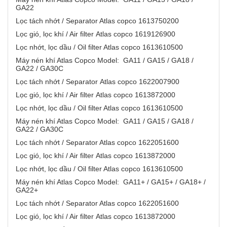
GA22
Lọc tách nhớt / Separator Atlas copco 1613750200
Lọc gió, lọc khí / Air filter Atlas copco 1619126900
Lọc nhớt, lọc dầu / Oil filter Atlas copco 1613610500
Máy nén khí Atlas Copco Model: GA11 / GA15 / GA18 /
GA22 / GA30C
Lọc tách nhớt / Separator Atlas copco 1622007900
Lọc gió, lọc khí / Air filter Atlas copco 1613872000
Lọc nhớt, lọc dầu / Oil filter Atlas copco 1613610500
Máy nén khí Atlas Copco Model: GA11 / GA15 / GA18 /
GA22 / GA30C
Lọc tách nhớt / Separator Atlas copco 1622051600
Lọc gió, lọc khí / Air filter Atlas copco 1613872000
Lọc nhớt, lọc dầu / Oil filter Atlas copco 1613610500
Máy nén khí Atlas Copco Model: GA11+ / GA15+ / GA18+ /
GA22+
Lọc tách nhớt / Separator Atlas copco 1622051600
Lọc gió, lọc khí / Air filter Atlas copco 1613872000