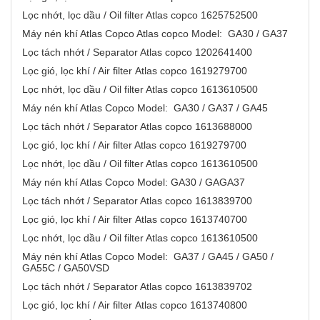
Lọc nhớt, lọc dầu / Oil filter Atlas copco 1625752500
Máy nén khí Atlas Copco Atlas copco Model: GA30 / GA37
Lọc tách nhớt / Separator Atlas copco 1202641400
Lọc gió, lọc khí / Air filter Atlas copco 1619279700
Lọc nhớt, lọc dầu / Oil filter Atlas copco 1613610500
Máy nén khí Atlas Copco Model: GA30 / GA37 / GA45
Lọc tách nhớt / Separator Atlas copco 1613688000
Lọc gió, lọc khí / Air filter Atlas copco 1619279700
Lọc nhớt, lọc dầu / Oil filter Atlas copco 1613610500
Máy nén khí Atlas Copco Model: GA30 / GAGA37
Lọc tách nhớt / Separator Atlas copco 1613839700
Lọc gió, lọc khí / Air filter Atlas copco 1613740700
Lọc nhớt, lọc dầu / Oil filter Atlas copco 1613610500
Máy nén khí Atlas Copco Model: GA37 / GA45 / GA50 /
GA55C / GA50VSD
Lọc tách nhớt / Separator Atlas copco 1613839702
Lọc gió, lọc khí / Air filter Atlas copco 1613740800