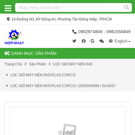
19 Đường N3, KP Đông An, Phường Tân Đông Hiệp, TPHCM
0902874849 - 0981556849
English
DANH MỤC SẢN PHẨM
Trang Chủ
Sản Phẩm
LỌC GIÓ MÁY NÉN KHÍ
LỌC GIÓ MÁY NÉN KHÍ ATLAS COPCO
LỌC GIÓ MÁY NÉN KHÍ ATLAS COPCO / 1630040699 / SA 6037