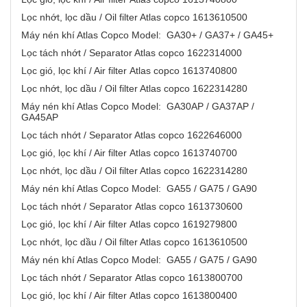
Lọc nhớt, lọc dầu / Oil filter Atlas copco 1613610500
Máy nén khí Atlas Copco Model: GA30+ / GA37+ / GA45+
Lọc tách nhớt / Separator Atlas copco 1622314000
Lọc gió, lọc khí / Air filter Atlas copco 1613740800
Lọc nhớt, lọc dầu / Oil filter Atlas copco 1622314280
Máy nén khí Atlas Copco Model: GA30AP / GA37AP /
GA45AP
Lọc tách nhớt / Separator Atlas copco 1622646000
Lọc gió, lọc khí / Air filter Atlas copco 1613740700
Lọc nhớt, lọc dầu / Oil filter Atlas copco 1622314280
Máy nén khí Atlas Copco Model: GA55 / GA75 / GA90
Lọc tách nhớt / Separator Atlas copco 1613730600
Lọc gió, lọc khí / Air filter Atlas copco 1619279800
Lọc nhớt, lọc dầu / Oil filter Atlas copco 1613610500
Máy nén khí Atlas Copco Model: GA55 / GA75 / GA90
Lọc tách nhớt / Separator Atlas copco 1613800700
Lọc gió, lọc khí / Air filter Atlas copco 1613800400