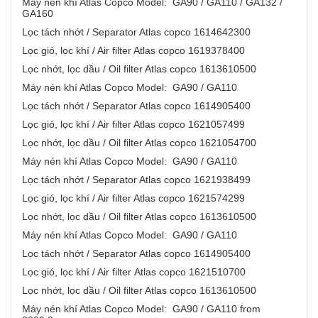
Máy nén khí Atlas Copco Model: GA90 / GA110 / GA132 /
GA160
Lọc tách nhớt / Separator Atlas copco 1614642300
Lọc gió, lọc khí / Air filter Atlas copco 1619378400
Lọc nhớt, lọc dầu / Oil filter Atlas copco 1613610500
Máy nén khí Atlas Copco Model: GA90 / GA110
Lọc tách nhớt / Separator Atlas copco 1614905400
Lọc gió, lọc khí / Air filter Atlas copco 1621057499
Lọc nhớt, lọc dầu / Oil filter Atlas copco 1621054700
Máy nén khí Atlas Copco Model: GA90 / GA110
Lọc tách nhớt / Separator Atlas copco 1621938499
Lọc gió, lọc khí / Air filter Atlas copco 1621574299
Lọc nhớt, lọc dầu / Oil filter Atlas copco 1613610500
Máy nén khí Atlas Copco Model: GA90 / GA110
Lọc tách nhớt / Separator Atlas copco 1614905400
Lọc gió, lọc khí / Air filter Atlas copco 1621510700
Lọc nhớt, lọc dầu / Oil filter Atlas copco 1613610500
Máy nén khí Atlas Copco Model: GA90 / GA110 from