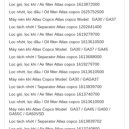
Lọc gió, lọc khí / Air filter Atlas copco 1613872000
Lọc nhớt, lọc dầu / Oil filter Atlas copco 1625752500
Máy nén khí Atlas Copco Atlas copco Model: GA30 / GA37
Lọc tách nhớt / Separator Atlas copco 1202641400
Lọc gió, lọc khí / Air filter Atlas copco 1619279700
Lọc nhớt, lọc dầu / Oil filter Atlas copco 1613610500
Máy nén khí Atlas Copco Model: GA30 / GA37 / GA45
Lọc tách nhớt / Separator Atlas copco 1613688000
Lọc gió, lọc khí / Air filter Atlas copco 1619279700
Lọc nhớt, lọc dầu / Oil filter Atlas copco 1613610500
Máy nén khí Atlas Copco Model: GA30 / GAGA37
Lọc tách nhớt / Separator Atlas copco 1613839700
Lọc gió, lọc khí / Air filter Atlas copco 1613740700
Lọc nhớt, lọc dầu / Oil filter Atlas copco 1613610500
Máy nén khí Atlas Copco Model: GA37 / GA45 / GA50 /
GA55C / GA50VSD
Lọc tách nhớt / Separator Atlas copco 1613839702
Lọc gió, lọc khí / Air filter Atlas copco 1613740800