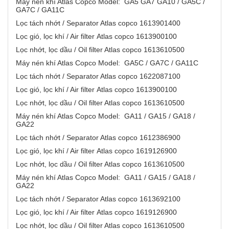
Máy nén khí Atlas Copco Model: GA5 GA7 GA10 / GA5C /
GA7C / GA11C
Lọc tách nhớt / Separator Atlas copco 1613901400
Lọc gió, lọc khí / Air filter Atlas copco 1613900100
Lọc nhớt, lọc dầu / Oil filter Atlas copco 1613610500
Máy nén khí Atlas Copco Model: GA5C / GA7C / GA11C
Lọc tách nhớt / Separator Atlas copco 1622087100
Lọc gió, lọc khí / Air filter Atlas copco 1613900100
Lọc nhớt, lọc dầu / Oil filter Atlas copco 1613610500
Máy nén khí Atlas Copco Model: GA11 / GA15 / GA18 /
GA22
Lọc tách nhớt / Separator Atlas copco 1612386900
Lọc gió, lọc khí / Air filter Atlas copco 1619126900
Lọc nhớt, lọc dầu / Oil filter Atlas copco 1613610500
Máy nén khí Atlas Copco Model: GA11 / GA15 / GA18 /
GA22
Lọc tách nhớt / Separator Atlas copco 1613692100
Lọc gió, lọc khí / Air filter Atlas copco 1619126900
Lọc nhớt, lọc dầu / Oil filter Atlas copco 1613610500