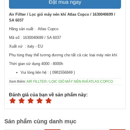
Đặt mua ngay
Air Fillter / Lọc gió máy nén khí Atlas Copco / 1630040699 /
SA 6037
Hãng sản xuất : Atlas Copco
Mã số : 1630040699 / SA 6037
Xuất xứ : italy - EU
Phụ tùng thay thế tương đương cho tất cả các loại máy nén khí
Thời gian sử dụng 4000 - 8000h
Vui lòng liên hệ : ( 0981556849 )
Xem thêm:
AIR FILLTER / LỌIC GIÓ MÁY NÉN KHÍ ATLAS COPCO
Đánh giá của bạn về sản phẩm này:
Sản phẩm cùng danh mục