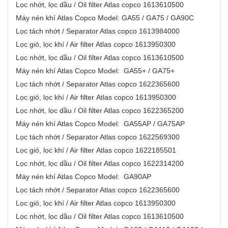
Lọc nhớt, lọc dầu / Oil filter Atlas copco 1613610500
Máy nén khí Atlas Copco Model: GA55 / GA75 / GA90C
Lọc tách nhớt / Separator Atlas copco 1613984000
Lọc gió, lọc khí / Air filter Atlas copco 1613950300
Lọc nhớt, lọc dầu / Oil filter Atlas copco 1613610500
Máy nén khí Atlas Copco Model: GA55+ / GA75+
Lọc tách nhớt / Separator Atlas copco 1622365600
Lọc gió, lọc khí / Air filter Atlas copco 1613950300
Lọc nhớt, lọc dầu / Oil filter Atlas copco 1622365200
Máy nén khí Atlas Copco Model: GA55AP / GA75AP
Lọc tách nhớt / Separator Atlas copco 1622569300
Lọc gió, lọc khí / Air filter Atlas copco 1622185501
Lọc nhớt, lọc dầu / Oil filter Atlas copco 1622314200
Máy nén khí Atlas Copco Model: GA90AP
Lọc tách nhớt / Separator Atlas copco 1622365600
Lọc gió, lọc khí / Air filter Atlas copco 1613950300
Lọc nhớt, lọc dầu / Oil filter Atlas copco 1613610500