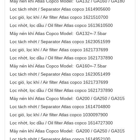
Máy nén khí Atlas Copco Model: GA132 / GA160 / GA180
Lọc tách nhớt / Separator Atlas copco 1614905600
Lọc gió, lọc khí / Air filter Atlas copco 1621510700
Lọc nhớt, lọc dầu / Oil filter Atlas copco 1613610500
Máy nén khí Atlas Copco Model: GA132+-7.5bar
Lọc tách nhớt / Separator Atlas copco 1623051599
Lọc gió, lọc khí / Air filter Atlas copco 1621737699
Lọc nhớt, lọc dầu / Oil filter Atlas copco 1621737890
Máy nén khí Atlas Copco Model: GA160+-7.5bar
Lọc tách nhớt / Separator Atlas copco 1623051499
Lọc gió, lọc khí / Air filter Atlas copco 1621737699
Lọc nhớt, lọc dầu / Oil filter Atlas copco 1621737890
Máy nén khí Atlas Copco Model: GA200 / GA250 / GA315
Lọc tách nhớt / Separator Atlas copco 1614704800
Lọc gió, lọc khí / Air filter Atlas copco 1030097900
Lọc nhớt, lọc dầu / Oil filter Atlas copco 1614727300
Máy nén khí Atlas Copco Model: GA200 / GA250 / GA315
Lọc tách nhớt / Separator Atlas copco 1614952100