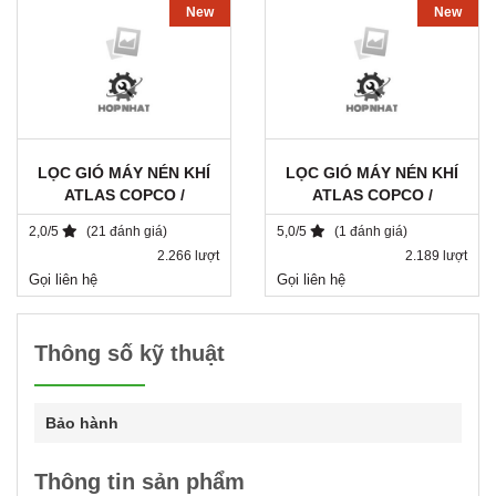
New
New
LỌC GIÓ MÁY NÉN KHÍ
LỌC GIÓ MÁY NÉN KHÍ
ATLAS COPCO /
ATLAS COPCO /
1503018800 / SA 7236
1621054799
2,0/5
(21 đánh giá)
5,0/5
(1 đánh giá)
2.266 lượt
2.189 lượt
Gọi liên hệ
Gọi liên hệ
Thông số kỹ thuật
Bảo hành
Thông tin sản phẩm