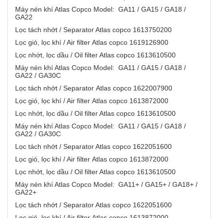
Máy nén khí Atlas Copco Model: GA11 / GA15 / GA18 /
GA22
Lọc tách nhớt / Separator Atlas copco 1613750200
Lọc gió, lọc khí / Air filter Atlas copco 1619126900
Lọc nhớt, lọc dầu / Oil filter Atlas copco 1613610500
Máy nén khí Atlas Copco Model: GA11 / GA15 / GA18 /
GA22 / GA30C
Lọc tách nhớt / Separator Atlas copco 1622007900
Lọc gió, lọc khí / Air filter Atlas copco 1613872000
Lọc nhớt, lọc dầu / Oil filter Atlas copco 1613610500
Máy nén khí Atlas Copco Model: GA11 / GA15 / GA18 /
GA22 / GA30C
Lọc tách nhớt / Separator Atlas copco 1622051600
Lọc gió, lọc khí / Air filter Atlas copco 1613872000
Lọc nhớt, lọc dầu / Oil filter Atlas copco 1613610500
Máy nén khí Atlas Copco Model: GA11+ / GA15+ / GA18+ /
GA22+
Lọc tách nhớt / Separator Atlas copco 1622051600
Lọc gió, lọc khí / Air filter Atlas copco 1613872000