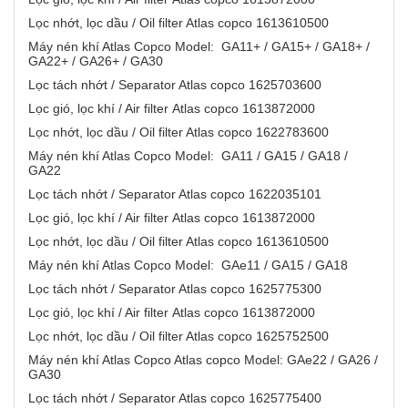
Lọc nhớt, lọc dầu / Oil filter Atlas copco 1613610500
Máy nén khí Atlas Copco Model: GA11+ / GA15+ / GA18+ /
GA22+ / GA26+ / GA30
Lọc tách nhớt / Separator Atlas copco 1625703600
Lọc gió, lọc khí / Air filter Atlas copco 1613872000
Lọc nhớt, lọc dầu / Oil filter Atlas copco 1622783600
Máy nén khí Atlas Copco Model: GA11 / GA15 / GA18 /
GA22
Lọc tách nhớt / Separator Atlas copco 1622035101
Lọc gió, lọc khí / Air filter Atlas copco 1613872000
Lọc nhớt, lọc dầu / Oil filter Atlas copco 1613610500
Máy nén khí Atlas Copco Model: GAe11 / GA15 / GA18
Lọc tách nhớt / Separator Atlas copco 1625775300
Lọc gió, lọc khí / Air filter Atlas copco 1613872000
Lọc nhớt, lọc dầu / Oil filter Atlas copco 1625752500
Máy nén khí Atlas Copco Atlas copco Model: GAe22 / GA26 /
GA30
Lọc tách nhớt / Separator Atlas copco 1625775400