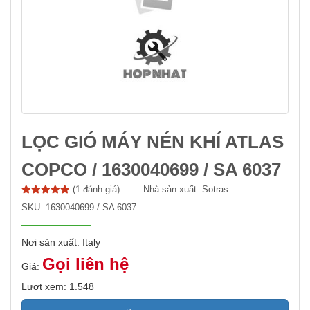
LỌC GIÓ MÁY NÉN KHÍ ATLAS
COPCO / 1630040699 / SA 6037
(1 đánh giá)
Nhà sản xuất:
Sotras
SKU:
1630040699 / SA 6037
Nơi sản xuất: Italy
Gọi liên hệ
Giá:
Lượt xem: 1.548