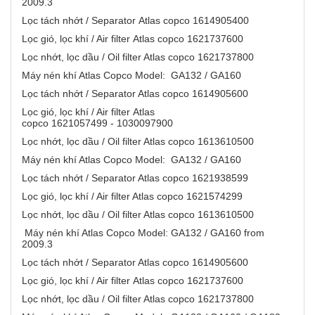
2009.3
Lọc tách nhớt / Separator Atlas copco 1614905400
Lọc gió, lọc khí / Air filter Atlas copco 1621737600
Lọc nhớt, lọc dầu / Oil filter Atlas copco 1621737800
Máy nén khí Atlas Copco Model: GA132 / GA160
Lọc tách nhớt / Separator Atlas copco 1614905600
Lọc gió, lọc khí / Air filter Atlas
copco 1621057499 - 1030097900
Lọc nhớt, lọc dầu / Oil filter Atlas copco 1613610500
Máy nén khí Atlas Copco Model: GA132 / GA160
Lọc tách nhớt / Separator Atlas copco 1621938599
Lọc gió, lọc khí / Air filter Atlas copco 1621574299
Lọc nhớt, lọc dầu / Oil filter Atlas copco 1613610500
Máy nén khí Atlas Copco Model: GA132 / GA160 from
2009.3
Lọc tách nhớt / Separator Atlas copco 1614905600
Lọc gió, lọc khí / Air filter Atlas copco 1621737600
Lọc nhớt, lọc dầu / Oil filter Atlas copco 1621737800