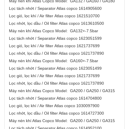
Máy nén khí Atlas Copco Model: GA132 / GA160 / GA180
Lọc tách nhớt / Separator Atlas copco 1614905600
Lọc gió, lọc khí / Air filter Atlas copco 1621510700
Lọc nhớt, lọc dầu / Oil filter Atlas copco 1613610500
Máy nén khí Atlas Copco Model: GA132+-7.5bar
Lọc tách nhớt / Separator Atlas copco 1623051599
Lọc gió, lọc khí / Air filter Atlas copco 1621737699
Lọc nhớt, lọc dầu / Oil filter Atlas copco 1621737890
Máy nén khí Atlas Copco Model: GA160+-7.5bar
Lọc tách nhớt / Separator Atlas copco 1623051499
Lọc gió, lọc khí / Air filter Atlas copco 1621737699
Lọc nhớt, lọc dầu / Oil filter Atlas copco 1621737890
Máy nén khí Atlas Copco Model: GA200 / GA250 / GA315
Lọc tách nhớt / Separator Atlas copco 1614704800
Lọc gió, lọc khí / Air filter Atlas copco 1030097900
Lọc nhớt, lọc dầu / Oil filter Atlas copco 1614727300
Máy nén khí Atlas Copco Model: GA200 / GA250 / GA315
Lọc tách nhớt / Separator Atlas copco 1614952100