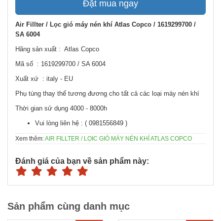
Đặt mua ngay
Air Fillter / Lọc gió máy nén khí Atlas Copco / 1619299700 /
SA 6004
Hãng sản xuất : Atlas Copco
Mã số : 1619299700 / SA 6004
Xuất xứ : italy - EU
Phụ tùng thay thế tương đương cho tất cả các loại máy nén khí
Thời gian sử dụng 4000 - 8000h
Vui lòng liên hệ : ( 0981556849 )
Xem thêm:
AIR FILLTER / LỌIC GIÓ MÁY NÉN KHÍ ATLAS COPCO
Đánh giá của bạn về sản phẩm này:
Sản phẩm cùng danh mục