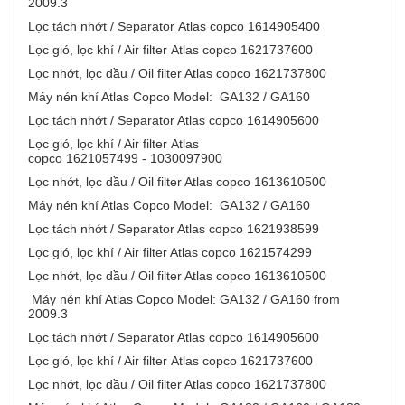
2009.3
Lọc tách nhớt / Separator Atlas copco 1614905400
Lọc gió, lọc khí / Air filter Atlas copco 1621737600
Lọc nhớt, lọc dầu / Oil filter Atlas copco 1621737800
Máy nén khí Atlas Copco Model: GA132 / GA160
Lọc tách nhớt / Separator Atlas copco 1614905600
Lọc gió, lọc khí / Air filter Atlas
copco 1621057499 - 1030097900
Lọc nhớt, lọc dầu / Oil filter Atlas copco 1613610500
Máy nén khí Atlas Copco Model: GA132 / GA160
Lọc tách nhớt / Separator Atlas copco 1621938599
Lọc gió, lọc khí / Air filter Atlas copco 1621574299
Lọc nhớt, lọc dầu / Oil filter Atlas copco 1613610500
Máy nén khí Atlas Copco Model: GA132 / GA160 from
2009.3
Lọc tách nhớt / Separator Atlas copco 1614905600
Lọc gió, lọc khí / Air filter Atlas copco 1621737600
Lọc nhớt, lọc dầu / Oil filter Atlas copco 1621737800