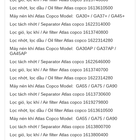
Lọc nhớt, lọc dầu / Oil filter Atlas copco 1613610500
Máy nén khí Atlas Copco Model: GA30+ / GA37+ / GA45+
Lọc tách nhớt / Separator Atlas copco 1622314000
Lọc gió, lọc khí / Air filter Atlas copco 1613740800
Lọc nhớt, lọc dầu / Oil filter Atlas copco 1622314280
Máy nén khí Atlas Copco Model: GA30AP / GA37AP /
GA45AP
Lọc tách nhớt / Separator Atlas copco 1622646000
Lọc gió, lọc khí / Air filter Atlas copco 1613740700
Lọc nhớt, lọc dầu / Oil filter Atlas copco 1622314280
Máy nén khí Atlas Copco Model: GA55 / GA75 / GA90
Lọc tách nhớt / Separator Atlas copco 1613730600
Lọc gió, lọc khí / Air filter Atlas copco 1619279800
Lọc nhớt, lọc dầu / Oil filter Atlas copco 1613610500
Máy nén khí Atlas Copco Model: GA55 / GA75 / GA90
Lọc tách nhớt / Separator Atlas copco 1613800700
Lọc gió, lọc khí / Air filter Atlas copco 1613800400