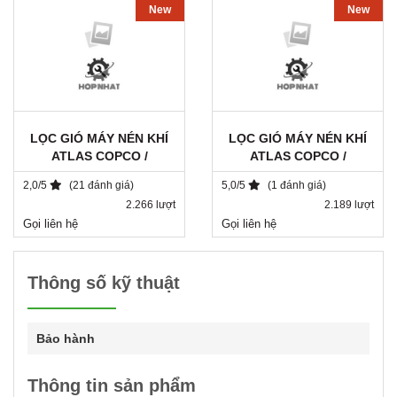
New
New
LỌC GIÓ MÁY NÉN KHÍ
LỌC GIÓ MÁY NÉN KHÍ
ATLAS COPCO /
ATLAS COPCO /
1503018800 / SA 7236
1621054799
2,0/5
(21 đánh giá)
5,0/5
(1 đánh giá)
2.266 lượt
2.189 lượt
Gọi liên hệ
Gọi liên hệ
Thông số kỹ thuật
Bảo hành
Thông tin sản phẩm