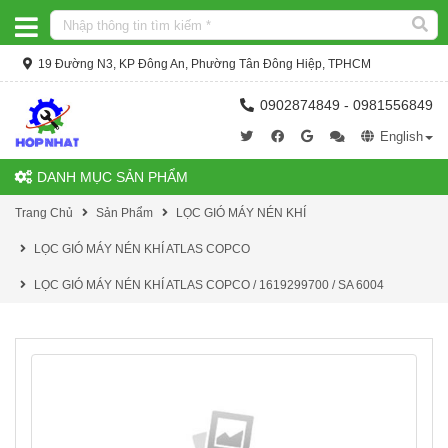
19 Đường N3, KP Đông An, Phường Tân Đông Hiệp, TPHCM
0902874849 - 0981556849
English
DANH MỤC SẢN PHẨM
Trang Chủ
Sản Phẩm
LỌC GIÓ MÁY NÉN KHÍ
LỌC GIÓ MÁY NÉN KHÍ ATLAS COPCO
LỌC GIÓ MÁY NÉN KHÍ ATLAS COPCO / 1619299700 / SA 6004