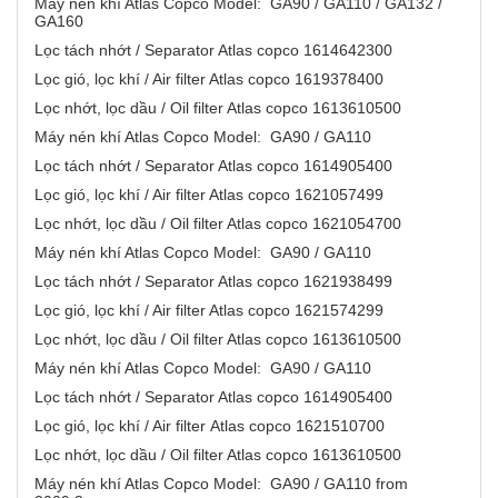
Máy nén khí Atlas Copco Model: GA90 / GA110 / GA132 /
GA160
Lọc tách nhớt / Separator Atlas copco 1614642300
Lọc gió, lọc khí / Air filter Atlas copco 1619378400
Lọc nhớt, lọc dầu / Oil filter Atlas copco 1613610500
Máy nén khí Atlas Copco Model: GA90 / GA110
Lọc tách nhớt / Separator Atlas copco 1614905400
Lọc gió, lọc khí / Air filter Atlas copco 1621057499
Lọc nhớt, lọc dầu / Oil filter Atlas copco 1621054700
Máy nén khí Atlas Copco Model: GA90 / GA110
Lọc tách nhớt / Separator Atlas copco 1621938499
Lọc gió, lọc khí / Air filter Atlas copco 1621574299
Lọc nhớt, lọc dầu / Oil filter Atlas copco 1613610500
Máy nén khí Atlas Copco Model: GA90 / GA110
Lọc tách nhớt / Separator Atlas copco 1614905400
Lọc gió, lọc khí / Air filter Atlas copco 1621510700
Lọc nhớt, lọc dầu / Oil filter Atlas copco 1613610500
Máy nén khí Atlas Copco Model: GA90 / GA110 from