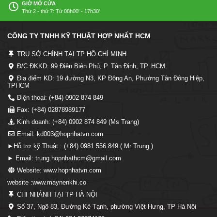
GIỜ MỞ CỬA
Thứ 2 - thứ 7: Từ 08h00' - 17h30'
CÔNG TY TNHH KỸ THUẬT HỢP NHẤT HCM
TRỤ SỞ CHÍNH TẠI TP HỒ CHÍ MINH
Đ/C ĐKKD: 99 Điện Biên Phủ, P. Tân Định, TP. HCM.
Địa điểm KD: 19 đường N3, KP Đông An, Phường Tân Đông Hiệp,
TPHCM
Điện thoại: (+84) 0902 874 849
Fax: (+84) 02878989177
Kinh doanh: (+84) 0902 874 849 (Ms Trang)
Email: kd003@hopnhatvn.com
►Hỗ trợ kỹ Thuật : (+84) 0981 556 849 ( Mr Trung )
► Email: trung.hopnhathcm@gmail.com
Website: www.hopnhatvn.com
website :www.maynenkhi.co
CHI NHÁNH TẠI TP HÀ NỘI
Số 37, Ngõ 83, Đường Kẻ Tạnh, phường Việt Hưng, TP Hà Nội