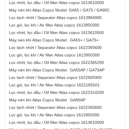
Lọc nhớt, lọc dầu / Oil filter Atlas copco 1613610500
Máy nén khí Atlas Copco Model: GA55 / GA75 / GA90C
Lọc tách nhớt / Separator Atlas copco 1613984000
Lọc gió, lọc khí / Air filter Atlas copco 1613950300
Lọc nhớt, lọc dầu / Oil filter Atlas copco 1613610500
Máy nén khí Atlas Copco Model: GA55+ / GA75+
Lọc tách nhớt / Separator Atlas copco 1622365600
Lọc gió, lọc khí / Air filter Atlas copco 1613950300
Lọc nhớt, lọc dầu / Oil filter Atlas copco 1622365200
Máy nén khí Atlas Copco Model: GA55AP / GA75AP
Lọc tách nhớt / Separator Atlas copco 1622569300
Lọc gió, lọc khí / Air filter Atlas copco 1622185501
Lọc nhớt, lọc dầu / Oil filter Atlas copco 1622314200
Máy nén khí Atlas Copco Model: GA90AP
Lọc tách nhớt / Separator Atlas copco 1622365600
Lọc gió, lọc khí / Air filter Atlas copco 1613950300
Lọc nhớt, lọc dầu / Oil filter Atlas copco 1613610500