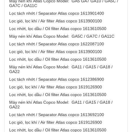
Máy nén khí Atlas Copco Model: GA5 GA7 GA10 / GA5C /
GA7C / GA11C
Lọc tách nhớt / Separator Atlas copco 1613901400
Lọc gió, lọc khí / Air filter Atlas copco 1613900100
Lọc nhớt, lọc dầu / Oil filter Atlas copco 1613610500
Máy nén khí Atlas Copco Model: GA5C / GA7C / GA11C
Lọc tách nhớt / Separator Atlas copco 1622087100
Lọc gió, lọc khí / Air filter Atlas copco 1613900100
Lọc nhớt, lọc dầu / Oil filter Atlas copco 1613610500
Máy nén khí Atlas Copco Model: GA11 / GA15 / GA18 /
GA22
Lọc tách nhớt / Separator Atlas copco 1612386900
Lọc gió, lọc khí / Air filter Atlas copco 1619126900
Lọc nhớt, lọc dầu / Oil filter Atlas copco 1613610500
Máy nén khí Atlas Copco Model: GA11 / GA15 / GA18 /
GA22
Lọc tách nhớt / Separator Atlas copco 1613692100
Lọc gió, lọc khí / Air filter Atlas copco 1619126900
Lọc nhớt, lọc dầu / Oil filter Atlas copco 1613610500