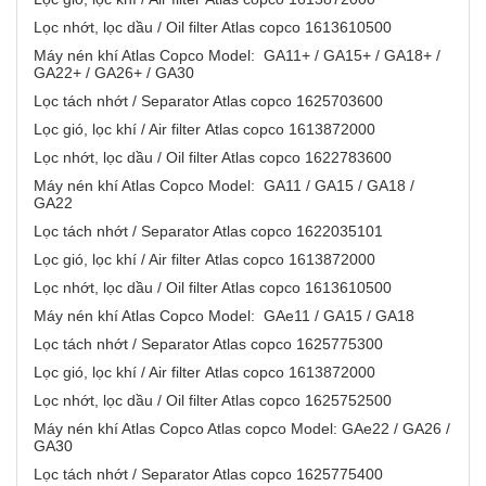
Lọc nhớt, lọc dầu / Oil filter Atlas copco 1613610500
Máy nén khí Atlas Copco Model: GA11+ / GA15+ / GA18+ /
GA22+ / GA26+ / GA30
Lọc tách nhớt / Separator Atlas copco 1625703600
Lọc gió, lọc khí / Air filter Atlas copco 1613872000
Lọc nhớt, lọc dầu / Oil filter Atlas copco 1622783600
Máy nén khí Atlas Copco Model: GA11 / GA15 / GA18 /
GA22
Lọc tách nhớt / Separator Atlas copco 1622035101
Lọc gió, lọc khí / Air filter Atlas copco 1613872000
Lọc nhớt, lọc dầu / Oil filter Atlas copco 1613610500
Máy nén khí Atlas Copco Model: GAe11 / GA15 / GA18
Lọc tách nhớt / Separator Atlas copco 1625775300
Lọc gió, lọc khí / Air filter Atlas copco 1613872000
Lọc nhớt, lọc dầu / Oil filter Atlas copco 1625752500
Máy nén khí Atlas Copco Atlas copco Model: GAe22 / GA26 /
GA30
Lọc tách nhớt / Separator Atlas copco 1625775400