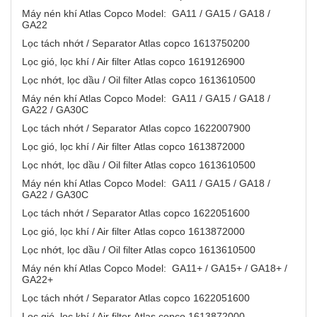
Máy nén khí Atlas Copco Model: GA11 / GA15 / GA18 /
GA22
Lọc tách nhớt / Separator Atlas copco 1613750200
Lọc gió, lọc khí / Air filter Atlas copco 1619126900
Lọc nhớt, lọc dầu / Oil filter Atlas copco 1613610500
Máy nén khí Atlas Copco Model: GA11 / GA15 / GA18 /
GA22 / GA30C
Lọc tách nhớt / Separator Atlas copco 1622007900
Lọc gió, lọc khí / Air filter Atlas copco 1613872000
Lọc nhớt, lọc dầu / Oil filter Atlas copco 1613610500
Máy nén khí Atlas Copco Model: GA11 / GA15 / GA18 /
GA22 / GA30C
Lọc tách nhớt / Separator Atlas copco 1622051600
Lọc gió, lọc khí / Air filter Atlas copco 1613872000
Lọc nhớt, lọc dầu / Oil filter Atlas copco 1613610500
Máy nén khí Atlas Copco Model: GA11+ / GA15+ / GA18+ /
GA22+
Lọc tách nhớt / Separator Atlas copco 1622051600
Lọc gió, lọc khí / Air filter Atlas copco 1613872000