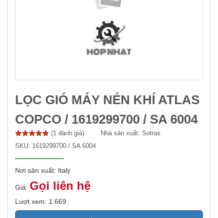
LỌC GIÓ MÁY NÉN KHÍ ATLAS
COPCO / 1619299700 / SA 6004
(1 đánh giá)
Nhà sản xuất:
Sotras
SKU:
1619299700 / SA 6004
Nơi sản xuất: Italy
Gọi liên hệ
Giá:
Lượt xem: 1.669