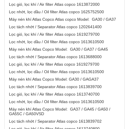
Lọc gió, lọc khí / Air filter Atlas copco 1613872000
Lọc nhớt, lọc dầu / Oil filter Atlas copco 1625752500
Máy nén khí Atlas Copco Atlas copco Model: GA30 / GA37
Lọc tách nhớt / Separator Atlas copco 1202641400
Lọc gió, lọc khí / Air filter Atlas copco 1619279700
Lọc nhớt, lọc dầu / Oil filter Atlas copco 1613610500
Máy nén khí Atlas Copco Model: GA30 / GA37 / GA45
Lọc tách nhớt / Separator Atlas copco 1613688000
Lọc gió, lọc khí / Air filter Atlas copco 1619279700
Lọc nhớt, lọc dầu / Oil filter Atlas copco 1613610500
Máy nén khí Atlas Copco Model: GA30 / GAGA37
Lọc tách nhớt / Separator Atlas copco 1613839700
Lọc gió, lọc khí / Air filter Atlas copco 1613740700
Lọc nhớt, lọc dầu / Oil filter Atlas copco 1613610500
Máy nén khí Atlas Copco Model: GA37 / GA45 / GA50 /
GA55C / GA50VSD
Lọc tách nhớt / Separator Atlas copco 1613839702
Lọc gió, lọc khí / Air filter Atlas copco 1613740800