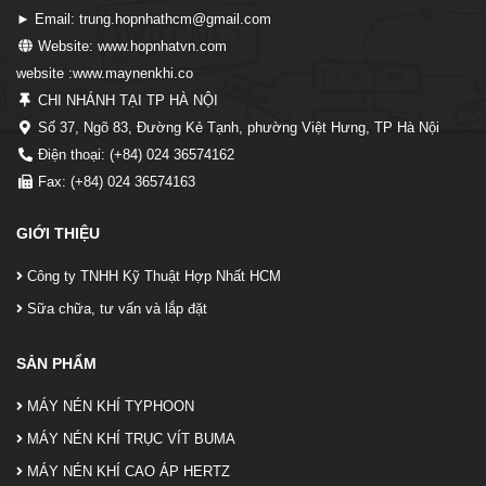
► Email: trung.hopnhathcm@gmail.com
Website: www.hopnhatvn.com
website :www.maynenkhi.co
CHI NHÁNH TẠI TP HÀ NỘI
Số 37, Ngõ 83, Đường Kẻ Tạnh, phường Việt Hưng, TP Hà Nội
Điện thoại: (+84) 024 36574162
Fax: (+84) 024 36574163
GIỚI THIỆU
Công ty TNHH Kỹ Thuật Hợp Nhất HCM
Sữa chữa, tư vấn và lắp đặt
SẢN PHẨM
MÁY NÉN KHÍ TYPHOON
MÁY NÉN KHÍ TRỤC VÍT BUMA
MÁY NÉN KHÍ CAO ÁP HERTZ