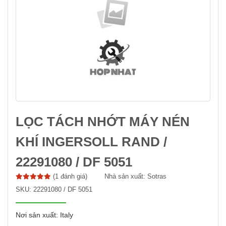
LỌC TÁCH NHỚT MÁY NÉN
KHÍ INGERSOLL RAND /
22291080 / DF 5051
(1 đánh giá)
Nhà sản xuất:
Sotras
SKU:
22291080 / DF 5051
Nơi sản xuất: Italy