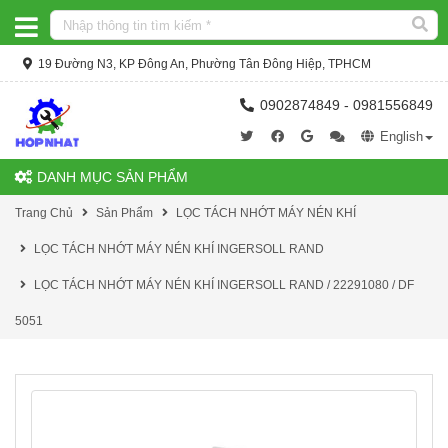
19 Đường N3, KP Đông An, Phường Tân Đông Hiệp, TPHCM
0902874849 - 0981556849
English
DANH MỤC SẢN PHẨM
Trang Chủ
Sản Phẩm
LỌC TÁCH NHỚT MÁY NÉN KHÍ
LỌC TÁCH NHỚT MÁY NÉN KHÍ INGERSOLL RAND
LỌC TÁCH NHỚT MÁY NÉN KHÍ INGERSOLL RAND / 22291080 / DF
5051