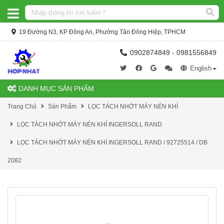
19 Đường N3, KP Đông An, Phường Tân Đông Hiệp, TPHCM
0902874849 - 0981556849
English
DANH MỤC SẢN PHẨM
Trang Chủ
Sản Phẩm
LỌC TÁCH NHỚT MÁY NÉN KHÍ
LỌC TÁCH NHỚT MÁY NÉN KHÍ INGERSOLL RAND
LỌC TÁCH NHỚT MÁY NÉN KHÍ INGERSOLL RAND / 92725514 / DB
2082