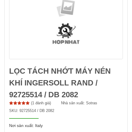
LỌC TÁCH NHỚT MÁY NÉN
KHÍ INGERSOLL RAND /
92725514 / DB 2082
(1 đánh giá)
Nhà sản xuất:
Sotras
SKU:
92725514 / DB 2082
Nơi sản xuất: Italy