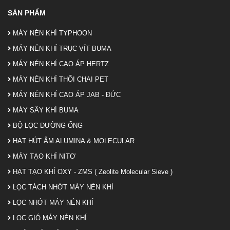
SẢN PHẨM
MÁY NÉN KHÍ TYPHOON
MÁY NÉN KHÍ TRỤC VÍT BUMA
MÁY NÉN KHÍ CAO ÁP HERTZ
MÁY NÉN KHÍ THỔI CHAI PET
MÁY NÉN KHÍ CAO ÁP JAB - ĐỨC
MÁY SẤY KHÍ BUMA
BỘ LỌC ĐƯỜNG ỐNG
HẠT HÚT ẨM ALUMINA & MOLECULAR
MÁY TẠO KHÍ NITƠ
HẠT TẠO KHÍ OXY - ZMS ( Zeolite Molecular Sieve )
LỌC TÁCH NHỚT MÁY NÉN KHÍ
LỌC NHỚT MÁY NÉN KHÍ
LỌC GIÓ MÁY NÉN KHÍ