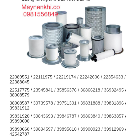
22089551 / 22111975 / 22219174 / 22242606 / 22354633 /
22388045
22517775 / 23545841 / 35856376 / 36866218 / 36932495 /
38008579
38008587 / 39739578 / 39751391 / 39831888 / 39831896 /
39831912
39831920 / 39843693 / 39846787 / 39863840 / 39863857 /
39890600
39890660 / 39894597 / 39895610 / 39900923 / 39912969 /
42542787