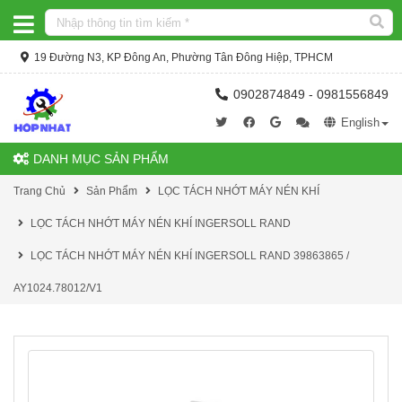
19 Đường N3, KP Đông An, Phường Tân Đông Hiệp, TPHCM
0902874849 - 0981556849
English
DANH MỤC SẢN PHẨM
Trang Chủ
Sản Phẩm
LỌC TÁCH NHỚT MÁY NÉN KHÍ
LỌC TÁCH NHỚT MÁY NÉN KHÍ INGERSOLL RAND
LỌC TÁCH NHỚT MÁY NÉN KHÍ INGERSOLL RAND 39863865 /
AY1024.78012/V1