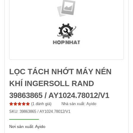
LỌC TÁCH NHỚT MÁY NÉN
KHÍ INGERSOLL RAND
39863865 / AY1024.78012/V1
(1 đánh giá)
Nhà sản xuất:
Ayido
SKU:
39863865 / AY1024.78012/V1
Nơi sản xuất: Ayido