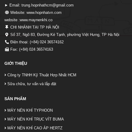
► Email: trung.hopnhathcm@gmail.com
Website: www.hopnhatvn.com
website :www.maynenkhi.co
CHI NHÁNH TẠI TP HÀ NỘI
Số 37, Ngõ 83, Đường Kẻ Tạnh, phường Việt Hưng, TP Hà Nội
Điện thoại: (+84) 024 36574162
Fax: (+84) 024 36574163
GIỚI THIỆU
Công ty TNHH Kỹ Thuật Hợp Nhất HCM
Sữa chữa, tư vấn và lắp đặt
SẢN PHẨM
MÁY NÉN KHÍ TYPHOON
MÁY NÉN KHÍ TRỤC VÍT BUMA
MÁY NÉN KHÍ CAO ÁP HERTZ