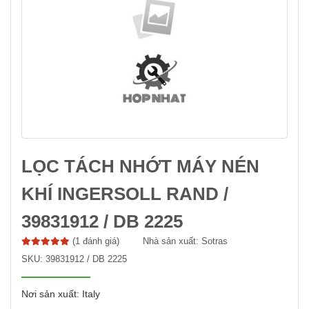
LỌC TÁCH NHỚT MÁY NÉN
KHÍ INGERSOLL RAND /
39831912 / DB 2225
(1 đánh giá)
Nhà sản xuất:
Sotras
SKU:
39831912 / DB 2225
Nơi sản xuất: Italy