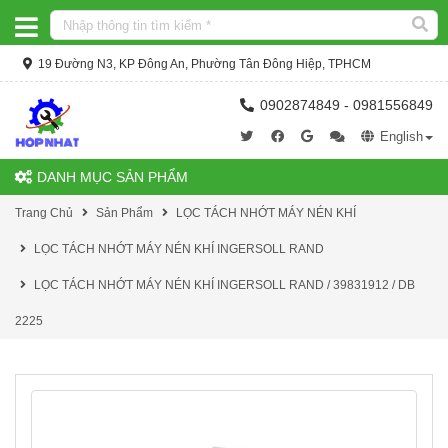
19 Đường N3, KP Đông An, Phường Tân Đông Hiệp, TPHCM
0902874849 - 0981556849
English
DANH MỤC SẢN PHẨM
Trang Chủ
Sản Phẩm
LỌC TÁCH NHỚT MÁY NÉN KHÍ
LỌC TÁCH NHỚT MÁY NÉN KHÍ INGERSOLL RAND
LỌC TÁCH NHỚT MÁY NÉN KHÍ INGERSOLL RAND / 39831912 / DB
2225