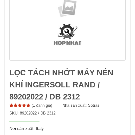
LỌC TÁCH NHỚT MÁY NÉN
KHÍ INGERSOLL RAND /
89202022 / DB 2312
(1 đánh giá)
Nhà sản xuất:
Sotras
SKU:
89202022 / DB 2312
Nơi sản xuất: Italy