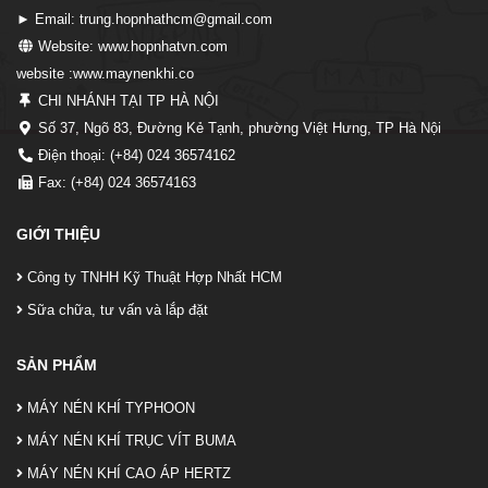
► Email: trung.hopnhathcm@gmail.com
Website: www.hopnhatvn.com
website :www.maynenkhi.co
CHI NHÁNH TẠI TP HÀ NỘI
Số 37, Ngõ 83, Đường Kẻ Tạnh, phường Việt Hưng, TP Hà Nội
Điện thoại: (+84) 024 36574162
Fax: (+84) 024 36574163
GIỚI THIỆU
Công ty TNHH Kỹ Thuật Hợp Nhất HCM
Sữa chữa, tư vấn và lắp đặt
SẢN PHẨM
MÁY NÉN KHÍ TYPHOON
MÁY NÉN KHÍ TRỤC VÍT BUMA
MÁY NÉN KHÍ CAO ÁP HERTZ