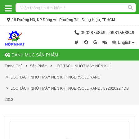
19 Đường N3, KP Đông An, Phường Tân Đông Hiệp, TPHCM
0902874849 - 0981556849
English
DANH MỤC SẢN PHẨM
Trang Chủ
Sản Phẩm
LỌC TÁCH NHỚT MÁY NÉN KHÍ
LỌC TÁCH NHỚT MÁY NÉN KHÍ INGERSOLL RAND
LỌC TÁCH NHỚT MÁY NÉN KHÍ INGERSOLL RAND / 89202022 / DB
2312