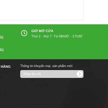
GIỜ MỞ CỬA
Thứ 2 - thứ 7: Từ 08h00' - 17h30'
G)
G)
Thông tin khuyến mại, sản phẩm mới
 HÀNG