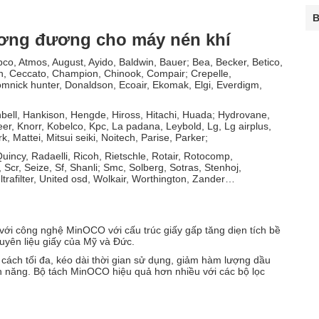
B
tương đương cho máy nén khí
opco, Atmos, August, Ayido, Baldwin, Bauer; Bea, Becker, Betico,
sch, Ceccato, Champion, Chinook, Compair; Crepelle,
mnick hunter, Donaldson, Ecoair, Ekomak, Elgi, Everdigm,
nbell, Hankison, Hengde, Hiross, Hitachi, Huada; Hydrovane,
eer, Knorr, Kobelco, Kpc, La padana, Leybold, Lg, Lg airplus,
attei, Mitsui seiki, Noitech, Parise, Parker;
incy, Radaelli, Ricoh, Rietschle, Rotair, Rotocomp,
r, Seize, Sf, Shanli; Smc, Solberg, Sotras, Stenhoj,
rafilter, United osd, Wolkair, Worthington, Zander…
 với công nghệ MinOCO với cấu trúc giấy gấp tăng diẹn tích bề
guyên liệu giấy của Mỹ và Đức.
ách tối đa, kéo dài thời gian sử dụng, giảm hàm lượng dầu
iện năng. Bộ tách MinOCO hiệu quả hơn nhiều với các bộ lọc