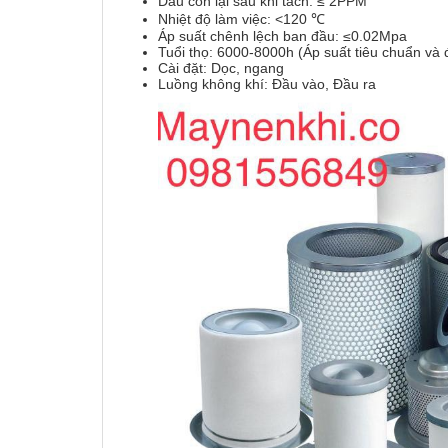
Dầu còn lại sau khi tách: ≤ 2PPM
Nhiệt độ làm việc: <120 ℃
Áp suất chênh lệch ban đầu: ≤0.02Mpa
Tuổi thọ: 6000-8000h (Áp suất tiêu chuẩn và đ
Cài đặt: Dọc, ngang
Luồng không khí: Đầu vào, Đầu ra