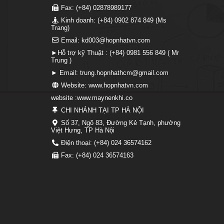
Fax: (+84) 02878989177
Kinh doanh: (+84) 0902 874 849 (Ms
Trang)
Email: kd003@hopnhatvn.com
►Hỗ trợ kỹ Thuật : (+84) 0981 556 849 ( Mr
Trung )
► Email: trung.hopnhathcm@gmail.com
Website: www.hopnhatvn.com
website :www.maynenkhi.co
CHI NHÁNH TẠI TP HÀ NỘI
Số 37, Ngõ 83, Đường Kẻ Tạnh, phường
Việt Hưng, TP Hà Nội
Điện thoại: (+84) 024 36574162
Fax: (+84) 024 36574163