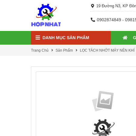
19 Đường N3, KP Đôn
0902874849 - 0981
DANH MỤC SẢN PHẨM
G
Trang Chủ
Sản Phẩm
LỌC TÁCH NHỚT MÁY NÉN KHÍ