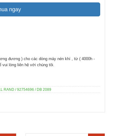
mua ngay
ương đương ) cho các dòng máy nén khí , từ ( 4000h -
vui lòng liên hệ với chúng tôi.
 RAND / 92754696 / DB 2089