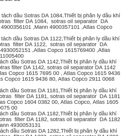
tách dầu Sotras DA 1084,Thiết bị phân ly dầu khí
ras filter DA 1084, sotras oil separator DA
 4900356101 ,Mann 4900357101 ,Atlas Copco
tách dầu Sotras DA 1122,Thiết bị phân ly dầu khí
ras filter DA 1122, sotras oil separator DA
4930052151 ,Atlas Copco 1615769400 ,Atlas
911005400
ách dầu Sotras DA 1142,Thiết bị phân ly dầu khí
ras filter DA 1142, sotras oil separator DA 1142
las Copco 1615 7695 00 , Atlas Copco 1615 9436
las Copco 1615 9436 80, Atlas Copco 2911 0068
ách dầu Sotras DA 1181,Thiết bị phân ly dầu khí
ras filter DA 1181, sotras oil separator DA 1181
as Copco 1604 0382 00, Atlas Copco, Atlas 1605
0075 00
ách dầu Sotras DA 1182,Thiết bị phân ly dầu khí
ras filter DA 1182, sotras oil separator DA 1182
Mann 4930053131
ách dầu Sotras DA 1282,Thiết bị phân ly dầu khí