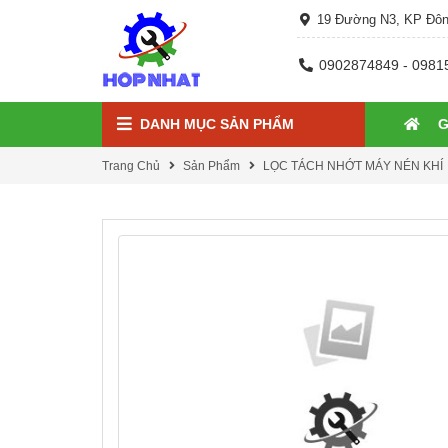
19 Đường N3, KP Đôn
0902874849 - 0981
DANH MỤC SẢN PHẨM
G
Trang Chủ
Sản Phẩm
LỌC TÁCH NHỚT MÁY NÉN KHÍ