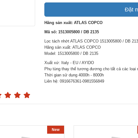
Đặt 
Hãng sản xuất: ATLAS COPCO
Mã số: 1513005800 / DB 2135
Lọc tách nhớt ATLAS COPCO 1513005800 / DB 21
Hãng sản xuất: ATLAS COPCO
Model: 1513005800 / DB 2135
Xuất xứ: Italy - EU / AYIDO
Phụ tùng thay thế tương đương cho tất cả các loại
Thời gian sử dụng 4000h - 8000h
Liên hệ: 0916676361-0981556849
New