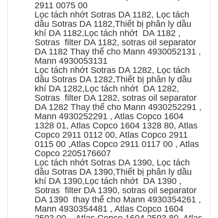
2911 0075 00
Lọc tách nhớt Sotras DA 1182, Lọc tách
dầu Sotras DA 1182,Thiết bị phân ly dầu
khí DA 1182,Lọc tách nhớt DA 1182 ,
Sotras filter DA 1182, sotras oil separator
DA 1182 Thay thế cho Mann 4930052131 ,
Mann 4930053131
Lọc tách nhớt Sotras DA 1282, Lọc tách
dầu Sotras DA 1282,Thiết bị phân ly dầu
khí DA 1282,Lọc tách nhớt DA 1282,
Sotras filter DA 1282, sotras oil separator
DA 1282 Thay thế cho Mann 4930252291 ,
Mann 4930252291 , Atlas Copco 1604
1328 01, Atlas Copco 1604 1328 80, Atlas
Copco 2911 0112 00, Atlas Copco 2911
0115 00 ,Atlas Copco 2911 0117 00 , Atlas
Copco 2205176607
Lọc tách nhớt Sotras DA 1390, Lọc tách
dầu Sotras DA 1390,Thiết bị phân ly dầu
khí DA 1390,Lọc tách nhớt DA 1390 ,
Sotras filter DA 1390, sotras oil separator
DA 1390 thay thế cho Mann 4930354261 ,
Mann 4930354481 , Atlas Copco 1604