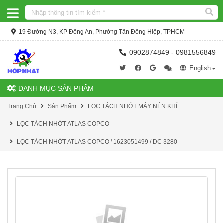
19 Đường N3, KP Đông An, Phường Tân Đông Hiệp, TPHCM
0902874849 - 0981556849
English
DANH MỤC SẢN PHẨM
Trang Chủ
Sản Phẩm
LỌC TÁCH NHỚT MÁY NÉN KHÍ
LỌC TÁCH NHỚT ATLAS COPCO
LỌC TÁCH NHỚT ATLAS COPCO / 1623051499 / DC 3280