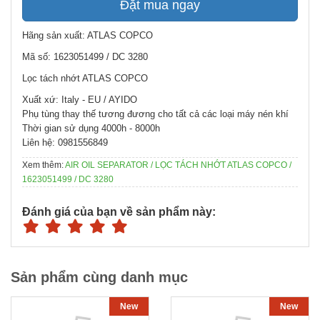
Đặt mua ngay
Hãng sản xuất: ATLAS COPCO
Mã số: 1623051499 / DC 3280
Lọc tách nhớt ATLAS COPCO
Xuất xứ: Italy - EU / AYIDO
Phụ tùng thay thế tương đương cho tất cả các loại máy nén khí
Thời gian sử dụng 4000h - 8000h
Liên hệ: 0981556849
Xem thêm:
AIR OIL SEPARATOR / LỌC TÁCH NHỚT ATLAS COPCO /
1623051499 / DC 3280
Đánh giá của bạn về sản phẩm này:
Sản phẩm cùng danh mục
New
New