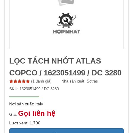
LỌC TÁCH NHỚT ATLAS
COPCO / 1623051499 / DC 3280
(1 đánh giá)
Nhà sản xuất:
Sotras
SKU:
1623051499 / DC 3280
Nơi sản xuất: Italy
Gọi liên hệ
Giá:
Lượt xem: 1.790