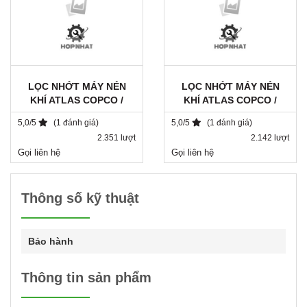
LỌC NHỚT MÁY NÉN
LỌC NHỚT MÁY NÉN
KHÍ ATLAS COPCO /
KHÍ ATLAS COPCO /
1615943680 / DA 1182
2901062301
5,0/5
(1 đánh giá)
5,0/5
(1 đánh giá)
2.351 lượt
2.142 lượt
Gọi liên hệ
Gọi liên hệ
Thông số kỹ thuật
Bảo hành
Thông tin sản phẩm