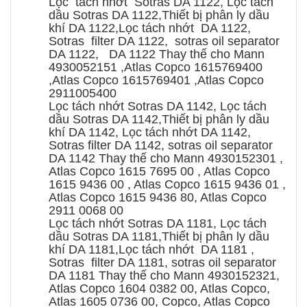
Lọc tách nhớt Sotras DA 1122, Lọc tách
dầu Sotras DA 1122,Thiết bị phân ly dầu
khí DA 1122,Lọc tách nhớt DA 1122,
Sotras filter DA 1122, sotras oil separator
DA 1122, DA 1122 Thay thế cho Mann
4930052151 ,Atlas Copco 1615769400
,Atlas Copco 1615769401 ,Atlas Copco
2911005400
Lọc tách nhớt Sotras DA 1142, Lọc tách
dầu Sotras DA 1142,Thiết bị phân ly dầu
khí DA 1142, Lọc tách nhớt DA 1142,
Sotras filter DA 1142, sotras oil separator
DA 1142 Thay thế cho Mann 4930152301 ,
Atlas Copco 1615 7695 00 , Atlas Copco
1615 9436 00 , Atlas Copco 1615 9436 01 ,
Atlas Copco 1615 9436 80, Atlas Copco
2911 0068 00
Lọc tách nhớt Sotras DA 1181, Lọc tách
dầu Sotras DA 1181,Thiết bị phân ly dầu
khí DA 1181,Lọc tách nhớt DA 1181 ,
Sotras filter DA 1181, sotras oil separator
DA 1181 Thay thế cho Mann 4930152321,
Atlas Copco 1604 0382 00, Atlas Copco,
Atlas 1605 0736 00, Copco, Atlas Copco