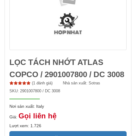
LỌC TÁCH NHỚT ATLAS
COPCO / 2901007800 / DC 3008
(1 đánh giá)
Nhà sản xuất:
Sotras
SKU:
2901007800 / DC 3008
Nơi sản xuất: Italy
Gọi liên hệ
Giá:
Lượt xem: 1.726