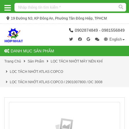
19 Đường N3, KP Đông An, Phường Tân Đông Hiệp, TPHCM
0902874849 - 0981556849
English
DANH MỤC SẢN PHẨM
Trang Chủ
Sản Phẩm
LỌC TÁCH NHỚT MÁY NÉN KHÍ
LỌC TÁCH NHỚT ATLAS COPCO
LỌC TÁCH NHỚT ATLAS COPCO / 2901007800 / DC 3008