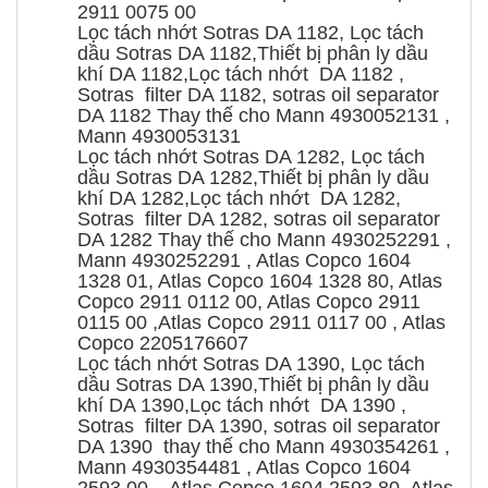
2911 0075 00
Lọc tách nhớt Sotras DA 1182, Lọc tách
dầu Sotras DA 1182,Thiết bị phân ly dầu
khí DA 1182,Lọc tách nhớt DA 1182 ,
Sotras filter DA 1182, sotras oil separator
DA 1182 Thay thế cho Mann 4930052131 ,
Mann 4930053131
Lọc tách nhớt Sotras DA 1282, Lọc tách
dầu Sotras DA 1282,Thiết bị phân ly dầu
khí DA 1282,Lọc tách nhớt DA 1282,
Sotras filter DA 1282, sotras oil separator
DA 1282 Thay thế cho Mann 4930252291 ,
Mann 4930252291 , Atlas Copco 1604
1328 01, Atlas Copco 1604 1328 80, Atlas
Copco 2911 0112 00, Atlas Copco 2911
0115 00 ,Atlas Copco 2911 0117 00 , Atlas
Copco 2205176607
Lọc tách nhớt Sotras DA 1390, Lọc tách
dầu Sotras DA 1390,Thiết bị phân ly dầu
khí DA 1390,Lọc tách nhớt DA 1390 ,
Sotras filter DA 1390, sotras oil separator
DA 1390 thay thế cho Mann 4930354261 ,
Mann 4930354481 , Atlas Copco 1604