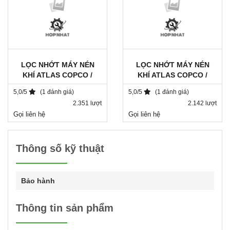
LỌC NHỚT MÁY NÉN
LỌC NHỚT MÁY NÉN
KHÍ ATLAS COPCO /
KHÍ ATLAS COPCO /
1615943680 / DA 1182
2901062301
5,0/5
(1 đánh giá)
5,0/5
(1 đánh giá)
2.351 lượt
2.142 lượt
Gọi liên hệ
Gọi liên hệ
Thông số kỹ thuật
Bảo hành
Thông tin sản phẩm