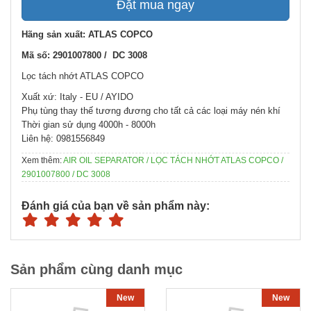
Đặt mua ngay
Hãng sản xuất: ATLAS COPCO
Mã số: 2901007800 / DC 3008
Lọc tách nhớt ATLAS COPCO
Xuất xứ: Italy - EU / AYIDO
Phụ tùng thay thế tương đương cho tất cả các loại máy nén khí
Thời gian sử dụng 4000h - 8000h
Liên hệ: 0981556849
Xem thêm:
AIR OIL SEPARATOR / LỌC TÁCH NHỚT ATLAS COPCO /
2901007800 / DC 3008
Đánh giá của bạn về sản phẩm này:
Sản phẩm cùng danh mục
New
New