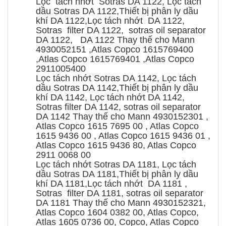
Lọc tách nhớt Sotras DA 1122, Lọc tách
dầu Sotras DA 1122,Thiết bị phân ly dầu
khí DA 1122,Lọc tách nhớt DA 1122,
Sotras filter DA 1122, sotras oil separator
DA 1122, DA 1122 Thay thế cho Mann
4930052151 ,Atlas Copco 1615769400
,Atlas Copco 1615769401 ,Atlas Copco
2911005400
Lọc tách nhớt Sotras DA 1142, Lọc tách
dầu Sotras DA 1142,Thiết bị phân ly dầu
khí DA 1142, Lọc tách nhớt DA 1142,
Sotras filter DA 1142, sotras oil separator
DA 1142 Thay thế cho Mann 4930152301 ,
Atlas Copco 1615 7695 00 , Atlas Copco
1615 9436 00 , Atlas Copco 1615 9436 01 ,
Atlas Copco 1615 9436 80, Atlas Copco
2911 0068 00
Lọc tách nhớt Sotras DA 1181, Lọc tách
dầu Sotras DA 1181,Thiết bị phân ly dầu
khí DA 1181,Lọc tách nhớt DA 1181 ,
Sotras filter DA 1181, sotras oil separator
DA 1181 Thay thế cho Mann 4930152321,
Atlas Copco 1604 0382 00, Atlas Copco,
Atlas 1605 0736 00, Copco, Atlas Copco