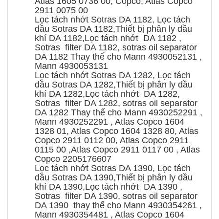
Atlas 1605 0736 00, Copco, Atlas Copco
2911 0075 00
Lọc tách nhớt Sotras DA 1182, Lọc tách
dầu Sotras DA 1182,Thiết bị phân ly dầu
khí DA 1182,Lọc tách nhớt DA 1182 ,
Sotras filter DA 1182, sotras oil separator
DA 1182 Thay thế cho Mann 4930052131 ,
Mann 4930053131
Lọc tách nhớt Sotras DA 1282, Lọc tách
dầu Sotras DA 1282,Thiết bị phân ly dầu
khí DA 1282,Lọc tách nhớt DA 1282,
Sotras filter DA 1282, sotras oil separator
DA 1282 Thay thế cho Mann 4930252291 ,
Mann 4930252291 , Atlas Copco 1604
1328 01, Atlas Copco 1604 1328 80, Atlas
Copco 2911 0112 00, Atlas Copco 2911
0115 00 ,Atlas Copco 2911 0117 00 , Atlas
Copco 2205176607
Lọc tách nhớt Sotras DA 1390, Lọc tách
dầu Sotras DA 1390,Thiết bị phân ly dầu
khí DA 1390,Lọc tách nhớt DA 1390 ,
Sotras filter DA 1390, sotras oil separator
DA 1390 thay thế cho Mann 4930354261 ,
Mann 4930354481 , Atlas Copco 1604