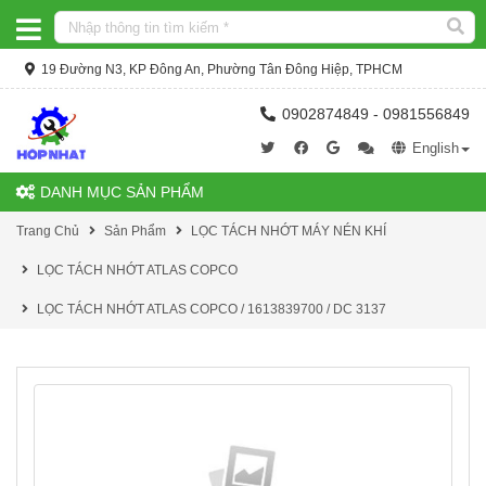
19 Đường N3, KP Đông An, Phường Tân Đông Hiệp, TPHCM
0902874849 - 0981556849
English
DANH MỤC SẢN PHẨM
Trang Chủ
Sản Phẩm
LỌC TÁCH NHỚT MÁY NÉN KHÍ
LỌC TÁCH NHỚT ATLAS COPCO
LỌC TÁCH NHỚT ATLAS COPCO / 1613839700 / DC 3137