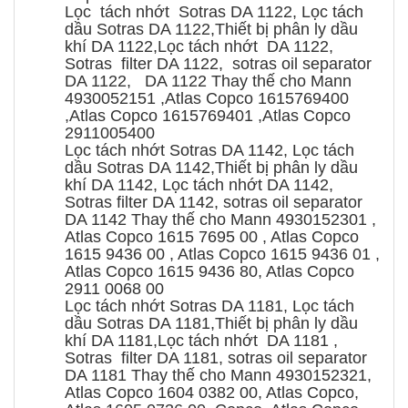
Lọc tách nhớt Sotras DA 1122, Lọc tách
dầu Sotras DA 1122,Thiết bị phân ly dầu
khí DA 1122,Lọc tách nhớt DA 1122,
Sotras filter DA 1122, sotras oil separator
DA 1122, DA 1122 Thay thế cho Mann
4930052151 ,Atlas Copco 1615769400
,Atlas Copco 1615769401 ,Atlas Copco
2911005400
Lọc tách nhớt Sotras DA 1142, Lọc tách
dầu Sotras DA 1142,Thiết bị phân ly dầu
khí DA 1142, Lọc tách nhớt DA 1142,
Sotras filter DA 1142, sotras oil separator
DA 1142 Thay thế cho Mann 4930152301 ,
Atlas Copco 1615 7695 00 , Atlas Copco
1615 9436 00 , Atlas Copco 1615 9436 01 ,
Atlas Copco 1615 9436 80, Atlas Copco
2911 0068 00
Lọc tách nhớt Sotras DA 1181, Lọc tách
dầu Sotras DA 1181,Thiết bị phân ly dầu
khí DA 1181,Lọc tách nhớt DA 1181 ,
Sotras filter DA 1181, sotras oil separator
DA 1181 Thay thế cho Mann 4930152321,
Atlas Copco 1604 0382 00, Atlas Copco,