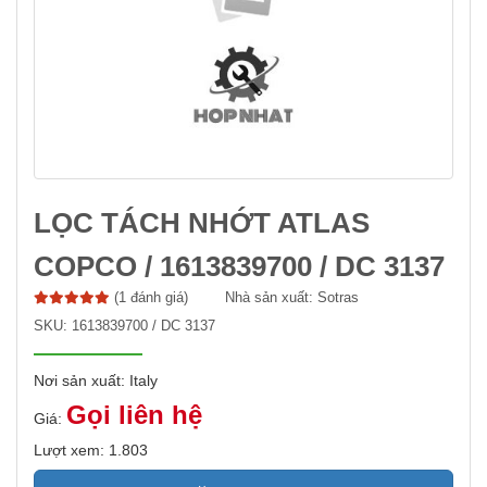
LỌC TÁCH NHỚT ATLAS
COPCO / 1613839700 / DC 3137
(1 đánh giá)
Nhà sản xuất:
Sotras
SKU:
1613839700 / DC 3137
Nơi sản xuất: Italy
Gọi liên hệ
Giá:
Lượt xem: 1.803