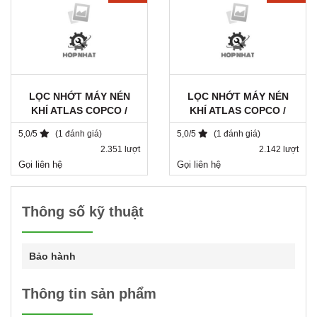
LỌC NHỚT MÁY NÉN
LỌC NHỚT MÁY NÉN
KHÍ ATLAS COPCO /
KHÍ ATLAS COPCO /
1615943680 / DA 1182
2901062301
5,0/5
(1 đánh giá)
5,0/5
(1 đánh giá)
2.351 lượt
2.142 lượt
Gọi liên hệ
Gọi liên hệ
Thông số kỹ thuật
Bảo hành
Thông tin sản phẩm