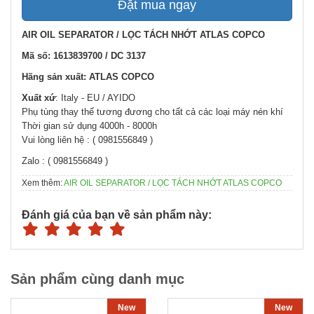
Đặt mua ngay
AIR OIL SEPARATOR / LỌC TÁCH NHỚT ATLAS COPCO
Mã số: 1613839700 / DC 3137
Hãng sản xuất: ATLAS COPCO
Xuất xứ
: Italy - EU / AYIDO
Phụ tùng thay thế tương đương cho tất cả các loại máy nén khí
Thời gian sử dụng 4000h - 8000h
Vui lòng liên hệ : ( 0981556849 )
Zalo : ( 0981556849 )
Xem thêm:
AIR OIL SEPARATOR / LỌC TÁCH NHỚT ATLAS COPCO
Đánh giá của bạn về sản phẩm này:
Sản phẩm cùng danh mục
New
New