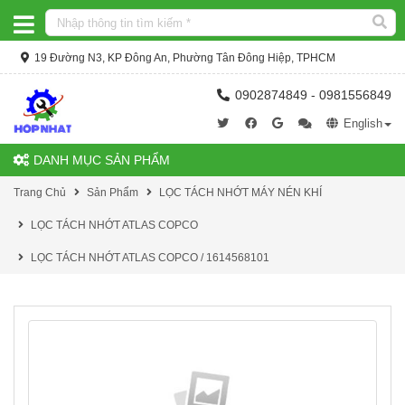
19 Đường N3, KP Đông An, Phường Tân Đông Hiệp, TPHCM
0902874849 - 0981556849
English
DANH MỤC SẢN PHẨM
Trang Chủ
Sản Phẩm
LỌC TÁCH NHỚT MÁY NÉN KHÍ
LỌC TÁCH NHỚT ATLAS COPCO
LỌC TÁCH NHỚT ATLAS COPCO / 1614568101