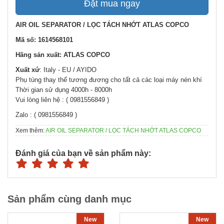
Đặt mua ngay
AIR OIL SEPARATOR / LỌC TÁCH NHỚT ATLAS COPCO
Mã số: 1614568101
Hãng sản xuất: ATLAS COPCO
Xuất xứ
: Italy - EU / AYIDO
Phụ tùng thay thế tương đương cho tất cả các loại máy nén khí
Thời gian sử dụng 4000h - 8000h
Vui lòng liên hệ : ( 0981556849 )
Zalo : ( 0981556849 )
Xem thêm:
AIR OIL SEPARATOR / LỌC TÁCH NHỚT ATLAS COPCO
Đánh giá của bạn về sản phẩm này:
Sản phẩm cùng danh mục
New
New