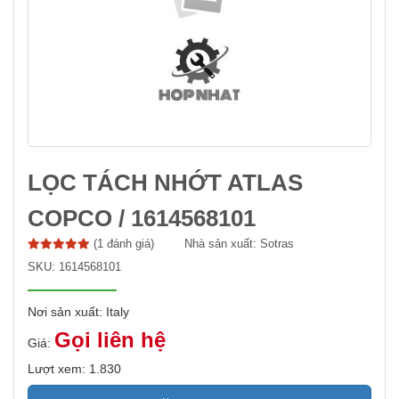
LỌC TÁCH NHỚT ATLAS
COPCO / 1614568101
(1 đánh giá)
Nhà sản xuất:
Sotras
SKU:
1614568101
Nơi sản xuất: Italy
Gọi liên hệ
Giá:
Lượt xem: 1.830