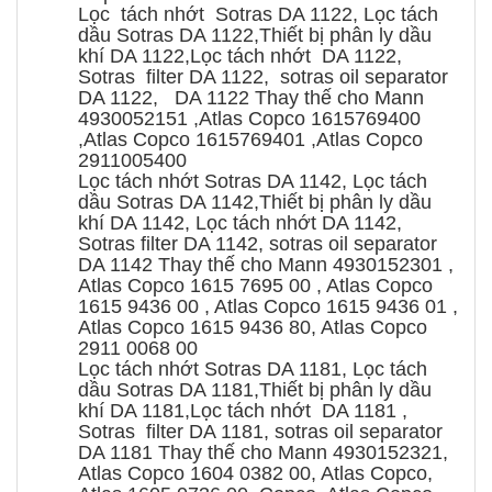
Lọc tách nhớt Sotras DA 1122, Lọc tách
dầu Sotras DA 1122,Thiết bị phân ly dầu
khí DA 1122,Lọc tách nhớt DA 1122,
Sotras filter DA 1122, sotras oil separator
DA 1122, DA 1122 Thay thế cho Mann
4930052151 ,Atlas Copco 1615769400
,Atlas Copco 1615769401 ,Atlas Copco
2911005400
Lọc tách nhớt Sotras DA 1142, Lọc tách
dầu Sotras DA 1142,Thiết bị phân ly dầu
khí DA 1142, Lọc tách nhớt DA 1142,
Sotras filter DA 1142, sotras oil separator
DA 1142 Thay thế cho Mann 4930152301 ,
Atlas Copco 1615 7695 00 , Atlas Copco
1615 9436 00 , Atlas Copco 1615 9436 01 ,
Atlas Copco 1615 9436 80, Atlas Copco
2911 0068 00
Lọc tách nhớt Sotras DA 1181, Lọc tách
dầu Sotras DA 1181,Thiết bị phân ly dầu
khí DA 1181,Lọc tách nhớt DA 1181 ,
Sotras filter DA 1181, sotras oil separator
DA 1181 Thay thế cho Mann 4930152321,
Atlas Copco 1604 0382 00, Atlas Copco,