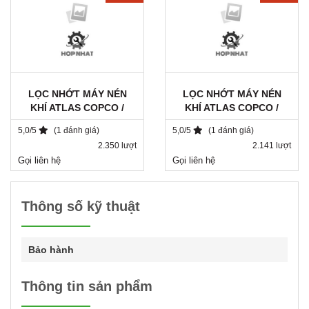
LỌC NHỚT MÁY NÉN
LỌC NHỚT MÁY NÉN
KHÍ ATLAS COPCO /
KHÍ ATLAS COPCO /
1615943680 / DA 1182
2901062301
5,0/5
(1 đánh giá)
5,0/5
(1 đánh giá)
2.350 lượt
2.141 lượt
Gọi liên hệ
Gọi liên hệ
Thông số kỹ thuật
Bảo hành
Thông tin sản phẩm