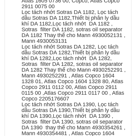
Atlas 1605 0736 00, Copco, Atlas Copco
2911 0075 00
Lọc tách nhớt Sotras DA 1182, Lọc tách
dầu Sotras DA 1182,Thiết bị phân ly dầu
khí DA 1182,Lọc tách nhớt DA 1182 ,
Sotras filter DA 1182, sotras oil separator
DA 1182 Thay thế cho Mann 4930052131 ,
Mann 4930053131
Lọc tách nhớt Sotras DA 1282, Lọc tách
dầu Sotras DA 1282,Thiết bị phân ly dầu
khí DA 1282,Lọc tách nhớt DA 1282,
Sotras filter DA 1282, sotras oil separator
DA 1282 Thay thế cho Mann 4930252291 ,
Mann 4930252291 , Atlas Copco 1604
1328 01, Atlas Copco 1604 1328 80, Atlas
Copco 2911 0112 00, Atlas Copco 2911
0115 00 ,Atlas Copco 2911 0117 00 , Atlas
Copco 2205176607
Lọc tách nhớt Sotras DA 1390, Lọc tách
dầu Sotras DA 1390,Thiết bị phân ly dầu
khí DA 1390,Lọc tách nhớt DA 1390 ,
Sotras filter DA 1390, sotras oil separator
DA 1390 thay thế cho Mann 4930354261 ,
Mann 4930354481 , Atlas Copco 1604