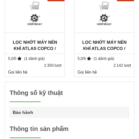
LỌC NHỚT MÁY NÉN
LỌC NHỚT MÁY NÉN
KHÍ ATLAS COPCO /
KHÍ ATLAS COPCO /
1615943680 / DA 1182
2901062301
5,0/5
(1 đánh giá)
5,0/5
(1 đánh giá)
2.350 lượt
2.142 lượt
Gọi liên hệ
Gọi liên hệ
Thông số kỹ thuật
Bảo hành
Thông tin sản phẩm