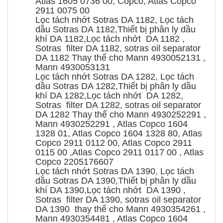
Atlas 1605 0736 00, Copco, Atlas Copco
2911 0075 00
Lọc tách nhớt Sotras DA 1182, Lọc tách
dầu Sotras DA 1182,Thiết bị phân ly dầu
khí DA 1182,Lọc tách nhớt DA 1182 ,
Sotras filter DA 1182, sotras oil separator
DA 1182 Thay thế cho Mann 4930052131 ,
Mann 4930053131
Lọc tách nhớt Sotras DA 1282, Lọc tách
dầu Sotras DA 1282,Thiết bị phân ly dầu
khí DA 1282,Lọc tách nhớt DA 1282,
Sotras filter DA 1282, sotras oil separator
DA 1282 Thay thế cho Mann 4930252291 ,
Mann 4930252291 , Atlas Copco 1604
1328 01, Atlas Copco 1604 1328 80, Atlas
Copco 2911 0112 00, Atlas Copco 2911
0115 00 ,Atlas Copco 2911 0117 00 , Atlas
Copco 2205176607
Lọc tách nhớt Sotras DA 1390, Lọc tách
dầu Sotras DA 1390,Thiết bị phân ly dầu
khí DA 1390,Lọc tách nhớt DA 1390 ,
Sotras filter DA 1390, sotras oil separator
DA 1390 thay thế cho Mann 4930354261 ,
Mann 4930354481 , Atlas Copco 1604