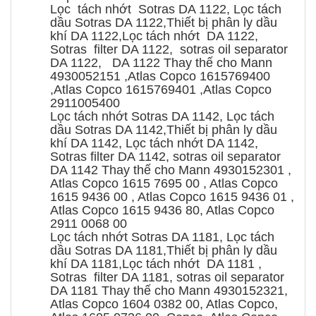
Lọc tách nhớt Sotras DA 1122, Lọc tách
dầu Sotras DA 1122,Thiết bị phân ly dầu
khí DA 1122,Lọc tách nhớt DA 1122,
Sotras filter DA 1122, sotras oil separator
DA 1122, DA 1122 Thay thế cho Mann
4930052151 ,Atlas Copco 1615769400
,Atlas Copco 1615769401 ,Atlas Copco
2911005400
Lọc tách nhớt Sotras DA 1142, Lọc tách
dầu Sotras DA 1142,Thiết bị phân ly dầu
khí DA 1142, Lọc tách nhớt DA 1142,
Sotras filter DA 1142, sotras oil separator
DA 1142 Thay thế cho Mann 4930152301 ,
Atlas Copco 1615 7695 00 , Atlas Copco
1615 9436 00 , Atlas Copco 1615 9436 01 ,
Atlas Copco 1615 9436 80, Atlas Copco
2911 0068 00
Lọc tách nhớt Sotras DA 1181, Lọc tách
dầu Sotras DA 1181,Thiết bị phân ly dầu
khí DA 1181,Lọc tách nhớt DA 1181 ,
Sotras filter DA 1181, sotras oil separator
DA 1181 Thay thế cho Mann 4930152321,
Atlas Copco 1604 0382 00, Atlas Copco,