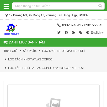
19 Đường N3, KP Đông An, Phường Tân Đông Hiệp, TPHCM
0902874849 - 0981556849
English
DANH MỤC SẢN PHẨM
Trang Chủ
Sản Phẩm
LỌC TÁCH NHỚT MÁY NÉN KHÍ
LỌC TÁCH NHỚT ATLAS COPCO
LỌC TÁCH NHỚT ATLAS COPCO / 2255300406 / DF 5051