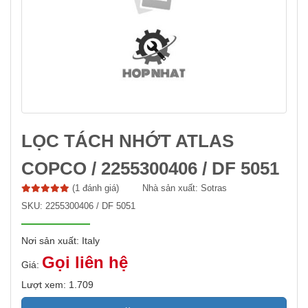
LỌC TÁCH NHỚT ATLAS
COPCO / 2255300406 / DF 5051
(1 đánh giá)
Nhà sản xuất:
Sotras
SKU:
2255300406 / DF 5051
Nơi sản xuất: Italy
Gọi liên hệ
Giá:
Lượt xem: 1.709