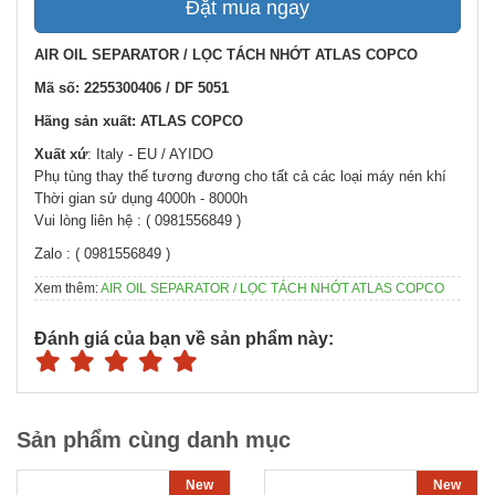
Đặt mua ngay
AIR OIL SEPARATOR / LỌC TÁCH NHỚT ATLAS COPCO
Mã số: 2255300406 / DF 5051
Hãng sản xuất: ATLAS COPCO
Xuất xứ
: Italy - EU / AYIDO
Phụ tùng thay thế tương đương cho tất cả các loại máy nén khí
Thời gian sử dụng 4000h - 8000h
Vui lòng liên hệ : ( 0981556849 )
Zalo : ( 0981556849 )
Xem thêm:
AIR OIL SEPARATOR / LỌC TÁCH NHỚT ATLAS COPCO
Đánh giá của bạn về sản phẩm này:
Sản phẩm cùng danh mục
New
New