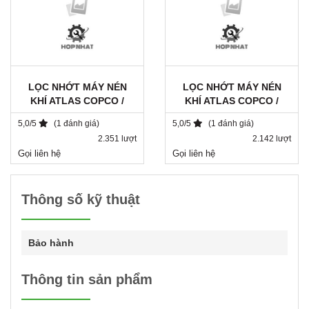
LỌC NHỚT MÁY NÉN
LỌC NHỚT MÁY NÉN
KHÍ ATLAS COPCO /
KHÍ ATLAS COPCO /
1615943680 / DA 1182
2901062301
5,0/5
(1 đánh giá)
5,0/5
(1 đánh giá)
2.351 lượt
2.142 lượt
Gọi liên hệ
Gọi liên hệ
Thông số kỹ thuật
Bảo hành
Thông tin sản phẩm