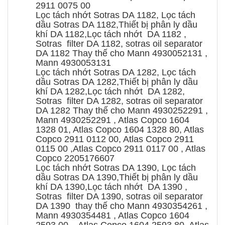
2911 0075 00
Lọc tách nhớt Sotras DA 1182, Lọc tách
dầu Sotras DA 1182,Thiết bị phân ly dầu
khí DA 1182,Lọc tách nhớt DA 1182 ,
Sotras filter DA 1182, sotras oil separator
DA 1182 Thay thế cho Mann 4930052131 ,
Mann 4930053131
Lọc tách nhớt Sotras DA 1282, Lọc tách
dầu Sotras DA 1282,Thiết bị phân ly dầu
khí DA 1282,Lọc tách nhớt DA 1282,
Sotras filter DA 1282, sotras oil separator
DA 1282 Thay thế cho Mann 4930252291 ,
Mann 4930252291 , Atlas Copco 1604
1328 01, Atlas Copco 1604 1328 80, Atlas
Copco 2911 0112 00, Atlas Copco 2911
0115 00 ,Atlas Copco 2911 0117 00 , Atlas
Copco 2205176607
Lọc tách nhớt Sotras DA 1390, Lọc tách
dầu Sotras DA 1390,Thiết bị phân ly dầu
khí DA 1390,Lọc tách nhớt DA 1390 ,
Sotras filter DA 1390, sotras oil separator
DA 1390 thay thế cho Mann 4930354261 ,
Mann 4930354481 , Atlas Copco 1604