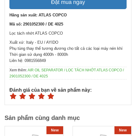
Đặt mua ngay
Hãng sản xuất: ATLAS COPCO
Mã số: 2901052300 / DE 4025
Lọc tách nhớt ATLAS COPCO
Xuất xứ: Italy - EU / AYIDO
Phụ tùng thay thế tương đương cho tất cả các loại máy nén khí
Thời gian sử dụng 4000h - 8000h
Liên hệ: 0981556849
Xem thêm:
AIR OIL SEPARATOR / LỌC TÁCH NHỚT ATLAS COPCO /
2901052300 / DE 4025
Đánh giá của bạn về sản phẩm này:
Sản phẩm cùng danh mục
New
New