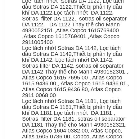
Lọc tách nhớt Sotras DA 1122, Lọc tách
dầu Sotras DA 1122,Thiết bị phân ly dầu
khí DA 1122,Lọc tách nhớt DA 1122,
Sotras filter DA 1122, sotras oil separator
DA 1122, DA 1122 Thay thế cho Mann
4930052151 ,Atlas Copco 1615769400
,Atlas Copco 1615769401 ,Atlas Copco
2911005400
Lọc tách nhớt Sotras DA 1142, Lọc tách
dầu Sotras DA 1142,Thiết bị phân ly dầu
khí DA 1142, Lọc tách nhớt DA 1142,
Sotras filter DA 1142, sotras oil separator
DA 1142 Thay thế cho Mann 4930152301 ,
Atlas Copco 1615 7695 00 , Atlas Copco
1615 9436 00 , Atlas Copco 1615 9436 01 ,
Atlas Copco 1615 9436 80, Atlas Copco
2911 0068 00
Lọc tách nhớt Sotras DA 1181, Lọc tách
dầu Sotras DA 1181,Thiết bị phân ly dầu
khí DA 1181,Lọc tách nhớt DA 1181 ,
Sotras filter DA 1181, sotras oil separator
DA 1181 Thay thế cho Mann 4930152321,
Atlas Copco 1604 0382 00, Atlas Copco,
Atlas 1605 0736 00, Copco, Atlas Copco