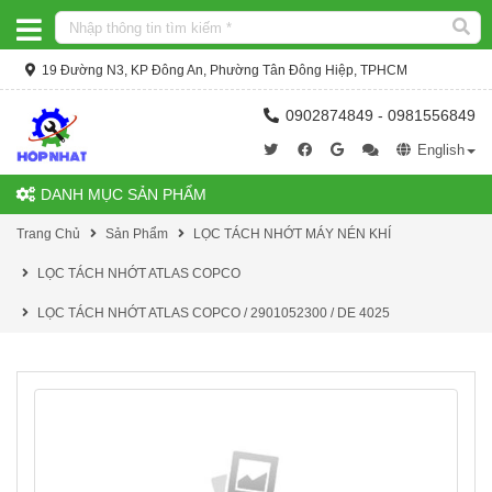
19 Đường N3, KP Đông An, Phường Tân Đông Hiệp, TPHCM
0902874849 - 0981556849
English
DANH MỤC SẢN PHẨM
Trang Chủ
Sản Phẩm
LỌC TÁCH NHỚT MÁY NÉN KHÍ
LỌC TÁCH NHỚT ATLAS COPCO
LỌC TÁCH NHỚT ATLAS COPCO / 2901052300 / DE 4025