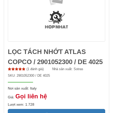
LỌC TÁCH NHỚT ATLAS
COPCO / 2901052300 / DE 4025
(1 đánh giá)
Nhà sản xuất:
Sotras
SKU:
2901052300 / DE 4025
Nơi sản xuất: Italy
Gọi liên hệ
Giá:
Lượt xem: 1.728