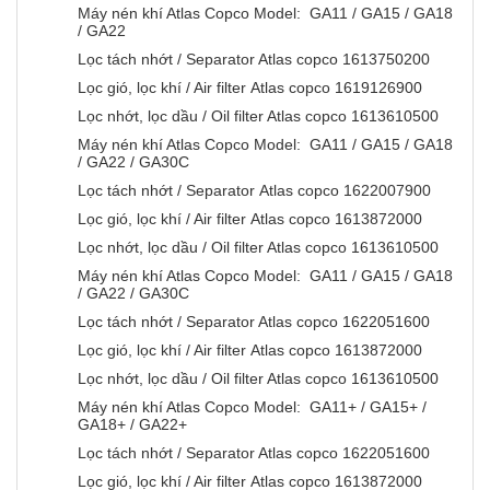
Máy nén khí Atlas Copco Model: GA11 / GA15 / GA18
/ GA22
Lọc tách nhớt / Separator Atlas copco 1613750200
Lọc gió, lọc khí / Air filter Atlas copco 1619126900
Lọc nhớt, lọc dầu / Oil filter Atlas copco 1613610500
Máy nén khí Atlas Copco Model: GA11 / GA15 / GA18
/ GA22 / GA30C
Lọc tách nhớt / Separator Atlas copco 1622007900
Lọc gió, lọc khí / Air filter Atlas copco 1613872000
Lọc nhớt, lọc dầu / Oil filter Atlas copco 1613610500
Máy nén khí Atlas Copco Model: GA11 / GA15 / GA18
/ GA22 / GA30C
Lọc tách nhớt / Separator Atlas copco 1622051600
Lọc gió, lọc khí / Air filter Atlas copco 1613872000
Lọc nhớt, lọc dầu / Oil filter Atlas copco 1613610500
Máy nén khí Atlas Copco Model: GA11+ / GA15+ /
GA18+ / GA22+
Lọc tách nhớt / Separator Atlas copco 1622051600
Lọc gió, lọc khí / Air filter Atlas copco 1613872000