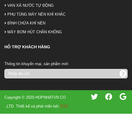
VAN XẢ NƯỚC TỰ ĐỘNG
PHỤ TÙNG MÁY NÉN KHÍ KHÁC
BÌNH CHỨA KHÍ NÉN
MÁY BƠM HÚT CHÂN KHÔNG
HỖ TRỢ KHÁCH HÀNG
Thông tin khuyến mại, sản phẩm mới
Copyright © 2020 HOPNHATVN CO
.,LTD. Thiết kế và phát triển bởi
GSS