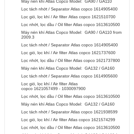
Máy nén khí Atlas Copco Model: GA90 / GA110
Lọc tách nhớt / Separator Atlas copco 1614905400
Lọc gió, lọc khí / Air filter Atlas copco 1621510700
Lọc nhớt, lọc dầu / Oil filter Atlas copco 1613610500
Máy nén khí Atlas Copco Model: GA90 / GA110 from
2009.3
Lọc tách nhớt / Separator Atlas copco 1614905400
Lọc gió, lọc khí / Air filter Atlas copco 1621737600
Lọc nhớt, lọc dầu / Oil filter Atlas copco 1621737800
Máy nén khí Atlas Copco Model: GA132 / GA160
Lọc tách nhớt / Separator Atlas copco 1614905600
Lọc gió, lọc khí / Air filter Atlas
copco 1621057499 - 1030097900
Lọc nhớt, lọc dầu / Oil filter Atlas copco 1613610500
Máy nén khí Atlas Copco Model: GA132 / GA160
Lọc tách nhớt / Separator Atlas copco 1621938599
Lọc gió, lọc khí / Air filter Atlas copco 1621574299
Lọc nhớt, lọc dầu / Oil filter Atlas copco 1613610500