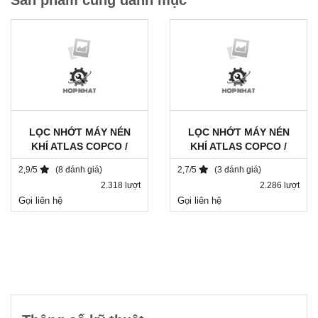
Sản phẩm cùng danh mục
LỌC NHỚT MÁY NÉN
LỌC NHỚT MÁY NÉN
KHÍ ATLAS COPCO /
KHÍ ATLAS COPCO /
1202804090
1513033700 / SH 8113
2,9/5
(8 đánh giá)
2,7/5
(3 đánh giá)
2.318 lượt
2.286 lượt
Gọi liên hệ
Gọi liên hệ