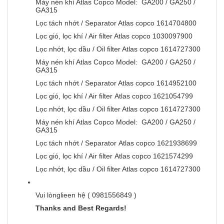
Máy nén khí Atlas Copco Model: GA200 / GA250 /
GA315
Lọc tách nhớt / Separator Atlas copco 1614704800
Lọc gió, lọc khí / Air filter Atlas copco 1030097900
Lọc nhớt, lọc dầu / Oil filter Atlas copco 1614727300
Máy nén khí Atlas Copco Model: GA200 / GA250 /
GA315
Lọc tách nhớt / Separator Atlas copco 1614952100
Lọc gió, lọc khí / Air filter Atlas copco 1621054799
Lọc nhớt, lọc dầu / Oil filter Atlas copco 1614727300
Máy nén khí Atlas Copco Model: GA200 / GA250 /
GA315
Lọc tách nhớt / Separator Atlas copco 1621938699
Lọc gió, lọc khí / Air filter Atlas copco 1621574299
Lọc nhớt, lọc dầu / Oil filter Atlas copco 1614727300
Vui lònglieen hệ ( 0981556849 )
Thanks and Best Regards!