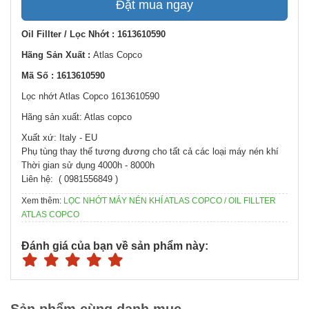
Đặt mua ngay
Oil Fillter / Lọc Nhớt : 1613610590
Hãng Sản Xuất :
Atlas Copco
Mã Số : 1613610590
Lọc nhớt Atlas Copco 1613610590
Hãng sản xuất: Atlas copco
Xuất xứ: Italy - EU
Phụ tùng thay thế tương đương cho tất cả các loại máy nén khí
Thời gian sử dụng 4000h - 8000h
Liên hệ: ( 0981556849 )
Xem thêm:
LỌC NHỚT MÁY NÉN KHÍ ATLAS COPCO / OIL FILLTER
ATLAS COPCO
Đánh giá của bạn về sản phẩm này: