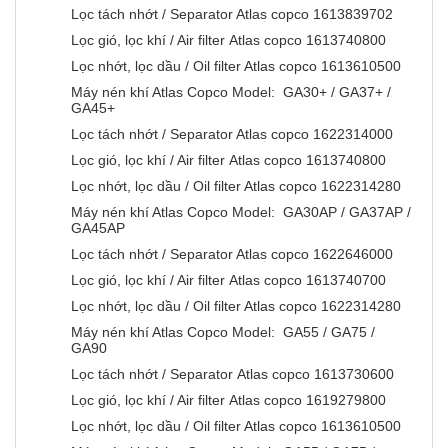
Lọc tách nhớt / Separator Atlas copco 1613839702
Lọc gió, lọc khí / Air filter Atlas copco 1613740800
Lọc nhớt, lọc dầu / Oil filter Atlas copco 1613610500
Máy nén khí Atlas Copco Model: GA30+ / GA37+ /
GA45+
Lọc tách nhớt / Separator Atlas copco 1622314000
Lọc gió, lọc khí / Air filter Atlas copco 1613740800
Lọc nhớt, lọc dầu / Oil filter Atlas copco 1622314280
Máy nén khí Atlas Copco Model: GA30AP / GA37AP /
GA45AP
Lọc tách nhớt / Separator Atlas copco 1622646000
Lọc gió, lọc khí / Air filter Atlas copco 1613740700
Lọc nhớt, lọc dầu / Oil filter Atlas copco 1622314280
Máy nén khí Atlas Copco Model: GA55 / GA75 /
GA90
Lọc tách nhớt / Separator Atlas copco 1613730600
Lọc gió, lọc khí / Air filter Atlas copco 1619279800
Lọc nhớt, lọc dầu / Oil filter Atlas copco 1613610500