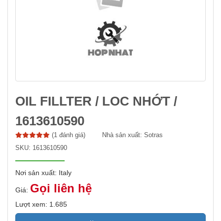
OIL FILLTER / LOC NHỚT /
1613610590
(1 đánh giá)
Nhà sản xuất:
Sotras
SKU:
1613610590
Nơi sản xuất: Italy
Gọi liên hệ
Giá:
Lượt xem: 1.685