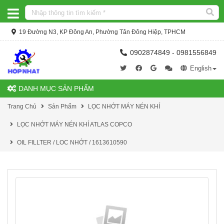
19 Đường N3, KP Đông An, Phường Tân Đông Hiệp, TPHCM
0902874849 - 0981556849
English
DANH MỤC SẢN PHẨM
Trang Chủ
Sản Phẩm
LỌC NHỚT MÁY NÉN KHÍ
LỌC NHỚT MÁY NÉN KHÍ ATLAS COPCO
OIL FILLTER / LOC NHỚT / 1613610590