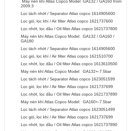
Máy nén khí Atlas Copco Model: GA132 / GA160 from
2009.3
Lọc tách nhớt / Separator Atlas copco 1614905600
Lọc gió, lọc khí / Air filter Atlas copco 1621737600
Lọc nhớt, lọc dầu / Oil filter Atlas copco 1621737800
Máy nén khí Atlas Copco Model: GA132 / GA160 /
GA180
Lọc tách nhớt / Separator Atlas copco 1614905600
Lọc gió, lọc khí / Air filter Atlas copco 1621510700
Lọc nhớt, lọc dầu / Oil filter Atlas copco 1613610500
Máy nén khí Atlas Copco Model: GA132+-7.5bar
Lọc tách nhớt / Separator Atlas copco 1623051599
Lọc gió, lọc khí / Air filter Atlas copco 1621737699
Lọc nhớt, lọc dầu / Oil filter Atlas copco 1621737890
Máy nén khí Atlas Copco Model: GA160+-7.5bar
Lọc tách nhớt / Separator Atlas copco 1623051499
Lọc gió, lọc khí / Air filter Atlas copco 1621737699
Lọc nhớt, lọc dầu / Oil filter Atlas copco 1621737890