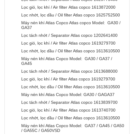
Lọc gió, lọc khí / Air filter Atlas copco 1613872000
Lọc nhớt, lọc dầu / Oil filter Atlas copco 1625752500
Máy nén khí Atlas Copco Atlas copco Model: GA30 /
GA37
Lọc tách nhớt / Separator Atlas copco 1202641400
Lọc gió, lọc khí / Air filter Atlas copco 1619279700
Lọc nhớt, lọc dầu / Oil filter Atlas copco 1613610500
Máy nén khí Atlas Copco Model: GA30 / GA37 /
GA45
Lọc tách nhớt / Separator Atlas copco 1613688000
Lọc gió, lọc khí / Air filter Atlas copco 1619279700
Lọc nhớt, lọc dầu / Oil filter Atlas copco 1613610500
Máy nén khí Atlas Copco Model: GA30 / GAGA37
Lọc tách nhớt / Separator Atlas copco 1613839700
Lọc gió, lọc khí / Air filter Atlas copco 1613740700
Lọc nhớt, lọc dầu / Oil filter Atlas copco 1613610500
Máy nén khí Atlas Copco Model: GA37 / GA45 / GA50
/ GA55C / GA50VSD