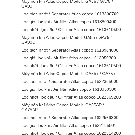
Máy nén khí Atlas Copco Model: GA55 / GA75 /
GA90
Lọc tách nhớt / Separator Atlas copco 1613800700
Lọc gió, lọc khí / Air filter Atlas copco 1613800400
Lọc nhớt, lọc dầu / Oil filter Atlas copco 1613610500
Máy nén khí Atlas Copco Model: GA55 / GA75 /
GA90C
Lọc tách nhớt / Separator Atlas copco 1613984000
Lọc gió, lọc khí / Air filter Atlas copco 1613950300
Lọc nhớt, lọc dầu / Oil filter Atlas copco 1613610500
Máy nén khí Atlas Copco Model: GA55+ / GA75+
Lọc tách nhớt / Separator Atlas copco 1622365600
Lọc gió, lọc khí / Air filter Atlas copco 1613950300
Lọc nhớt, lọc dầu / Oil filter Atlas copco 1622365200
Máy nén khí Atlas Copco Model: GA55AP /
GA75AP
Lọc tách nhớt / Separator Atlas copco 1622569300
Lọc gió, lọc khí / Air filter Atlas copco 1622185501
Lọc nhớt, lọc dầu / Oil filter Atlas copco 1622314200