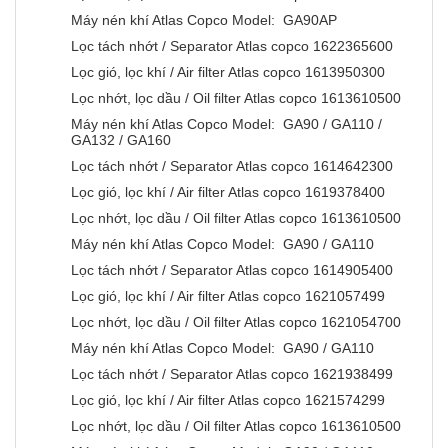
Máy nén khí Atlas Copco Model: GA90AP
Lọc tách nhớt / Separator Atlas copco 1622365600
Lọc gió, lọc khí / Air filter Atlas copco 1613950300
Lọc nhớt, lọc dầu / Oil filter Atlas copco 1613610500
Máy nén khí Atlas Copco Model: GA90 / GA110 /
GA132 / GA160
Lọc tách nhớt / Separator Atlas copco 1614642300
Lọc gió, lọc khí / Air filter Atlas copco 1619378400
Lọc nhớt, lọc dầu / Oil filter Atlas copco 1613610500
Máy nén khí Atlas Copco Model: GA90 / GA110
Lọc tách nhớt / Separator Atlas copco 1614905400
Lọc gió, lọc khí / Air filter Atlas copco 1621057499
Lọc nhớt, lọc dầu / Oil filter Atlas copco 1621054700
Máy nén khí Atlas Copco Model: GA90 / GA110
Lọc tách nhớt / Separator Atlas copco 1621938499
Lọc gió, lọc khí / Air filter Atlas copco 1621574299
Lọc nhớt, lọc dầu / Oil filter Atlas copco 1613610500