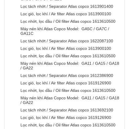
Lọc tách nhớt / Separator Atlas copco 1613901400
Lọc gió, lọc khí / Air filter Atlas copco 1613900100
Lọc nhớt, lọc dầu / Oil filter Atlas copco 1613610500
Máy nén khí Atlas Copco Model: GA5C / GA7C /
GA11C
Lọc tách nhớt / Separator Atlas copco 1622087100
Lọc gió, lọc khí / Air filter Atlas copco 1613900100
Lọc nhớt, lọc dầu / Oil filter Atlas copco 1613610500
Máy nén khí Atlas Copco Model: GA11 / GA15 / GA18
/ GA22
Lọc tách nhớt / Separator Atlas copco 1612386900
Lọc gió, lọc khí / Air filter Atlas copco 1619126900
Lọc nhớt, lọc dầu / Oil filter Atlas copco 1613610500
Máy nén khí Atlas Copco Model: GA11 / GA15 / GA18
/ GA22
Lọc tách nhớt / Separator Atlas copco 1613692100
Lọc gió, lọc khí / Air filter Atlas copco 1619126900
Lọc nhớt, lọc dầu / Oil filter Atlas copco 1613610500