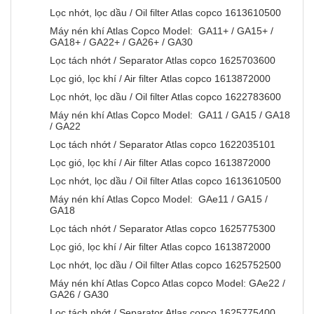
Lọc nhớt, lọc dầu / Oil filter Atlas copco 1613610500
Máy nén khí Atlas Copco Model: GA11+ / GA15+ /
GA18+ / GA22+ / GA26+ / GA30
Lọc tách nhớt / Separator Atlas copco 1625703600
Lọc gió, lọc khí / Air filter Atlas copco 1613872000
Lọc nhớt, lọc dầu / Oil filter Atlas copco 1622783600
Máy nén khí Atlas Copco Model: GA11 / GA15 / GA18
/ GA22
Lọc tách nhớt / Separator Atlas copco 1622035101
Lọc gió, lọc khí / Air filter Atlas copco 1613872000
Lọc nhớt, lọc dầu / Oil filter Atlas copco 1613610500
Máy nén khí Atlas Copco Model: GAe11 / GA15 /
GA18
Lọc tách nhớt / Separator Atlas copco 1625775300
Lọc gió, lọc khí / Air filter Atlas copco 1613872000
Lọc nhớt, lọc dầu / Oil filter Atlas copco 1625752500
Máy nén khí Atlas Copco Atlas copco Model: GAe22 /
GA26 / GA30
Lọc tách nhớt / Separator Atlas copco 1625775400