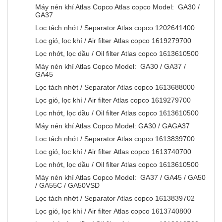
Máy nén khí Atlas Copco Atlas copco Model: GA30 /
GA37
Lọc tách nhớt / Separator Atlas copco 1202641400
Lọc gió, lọc khí / Air filter Atlas copco 1619279700
Lọc nhớt, lọc dầu / Oil filter Atlas copco 1613610500
Máy nén khí Atlas Copco Model: GA30 / GA37 /
GA45
Lọc tách nhớt / Separator Atlas copco 1613688000
Lọc gió, lọc khí / Air filter Atlas copco 1619279700
Lọc nhớt, lọc dầu / Oil filter Atlas copco 1613610500
Máy nén khí Atlas Copco Model: GA30 / GAGA37
Lọc tách nhớt / Separator Atlas copco 1613839700
Lọc gió, lọc khí / Air filter Atlas copco 1613740700
Lọc nhớt, lọc dầu / Oil filter Atlas copco 1613610500
Máy nén khí Atlas Copco Model: GA37 / GA45 / GA50
/ GA55C / GA50VSD
Lọc tách nhớt / Separator Atlas copco 1613839702
Lọc gió, lọc khí / Air filter Atlas copco 1613740800