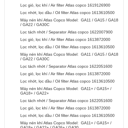
Lọc gió, lọc khí / Air filter Atlas copco 1619126900
Lọc nhớt, lọc dầu / Oil filter Atlas copco 1613610500
Máy nén khí Atlas Copco Model: GA11 / GA15 / GA18
/ GA22 / GA30C
Lọc tách nhớt / Separator Atlas copco 1622007900
Lọc gió, lọc khí / Air filter Atlas copco 1613872000
Lọc nhớt, lọc dầu / Oil filter Atlas copco 1613610500
Máy nén khí Atlas Copco Model: GA11 / GA15 / GA18
/ GA22 / GA30C
Lọc tách nhớt / Separator Atlas copco 1622051600
Lọc gió, lọc khí / Air filter Atlas copco 1613872000
Lọc nhớt, lọc dầu / Oil filter Atlas copco 1613610500
Máy nén khí Atlas Copco Model: GA11+ / GA15+ /
GA18+ / GA22+
Lọc tách nhớt / Separator Atlas copco 1622051600
Lọc gió, lọc khí / Air filter Atlas copco 1613872000
Lọc nhớt, lọc dầu / Oil filter Atlas copco 1613610500
Máy nén khí Atlas Copco Model: GA11+ / GA15+ /
GA18+ / GA22+ / GA26+ / GA30