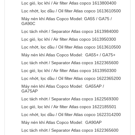
Lọc gió, lọc khí / Air filter Atlas copco 1613800400
Lọc nhớt, lọc dầu / Oil filter Atlas copco 1613610500
Máy nén khí Atlas Copco Model: GA55 / GA75 /
GA90C
Lọc tách nhớt / Separator Atlas copco 1613984000
Lọc gió, lọc khí / Air filter Atlas copco 1613950300
Lọc nhớt, lọc dầu / Oil filter Atlas copco 1613610500
Máy nén khí Atlas Copco Model: GA55+ / GA75+
Lọc tách nhớt / Separator Atlas copco 1622365600
Lọc gió, lọc khí / Air filter Atlas copco 1613950300
Lọc nhớt, lọc dầu / Oil filter Atlas copco 1622365200
Máy nén khí Atlas Copco Model: GA55AP /
GA75AP
Lọc tách nhớt / Separator Atlas copco 1622569300
Lọc gió, lọc khí / Air filter Atlas copco 1622185501
Lọc nhớt, lọc dầu / Oil filter Atlas copco 1622314200
Máy nén khí Atlas Copco Model: GA90AP
Lọc tách nhớt / Separator Atlas copco 1622365600