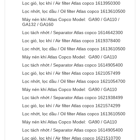
Lọc gió, lọc khí / Air filter Atlas copco 1613950300
Lọc nhớt, lọc dầu / Oil filter Atlas copco 1613610500
Máy nén khí Atlas Copco Model: GA90 / GA110 /
GA132 / GA160
Lọc tách nhớt / Separator Atlas copco 1614642300
Lọc gió, lọc khí / Air filter Atlas copco 1619378400
Lọc nhớt, lọc dầu / Oil filter Atlas copco 1613610500
Máy nén khí Atlas Copco Model: GA90 / GA110
Lọc tách nhớt / Separator Atlas copco 1614905400
Lọc gió, lọc khí / Air filter Atlas copco 1621057499
Lọc nhớt, lọc dầu / Oil filter Atlas copco 1621054700
Máy nén khí Atlas Copco Model: GA90 / GA110
Lọc tách nhớt / Separator Atlas copco 1621938499
Lọc gió, lọc khí / Air filter Atlas copco 1621574299
Lọc nhớt, lọc dầu / Oil filter Atlas copco 1613610500
Máy nén khí Atlas Copco Model: GA90 / GA110
Lọc tách nhớt / Separator Atlas copco 1614905400
Lọc gió, lọc khí / Air filter Atlas copco 1621510700