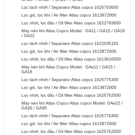
Lọc tách nhớt / Separator Atlas copco 1625703600
Lọc gió, lọc khí / Air filter Atlas copco 1613872000
Lọc nhớt, lọc dầu / Oil filter Atlas copco 1622783600
Máy nén khí Atlas Copco Model: GA11 / GA15 / GA18
/ GA22
Lọc tách nhớt / Separator Atlas copco 1622035101
Lọc gió, lọc khí / Air filter Atlas copco 1613872000
Lọc nhớt, lọc dầu / Oil filter Atlas copco 1613610500
Máy nén khí Atlas Copco Model: GAe11 / GA15 /
GA18
Lọc tách nhớt / Separator Atlas copco 1625775300
Lọc gió, lọc khí / Air filter Atlas copco 1613872000
Lọc nhớt, lọc dầu / Oil filter Atlas copco 1625752500
Máy nén khí Atlas Copco Atlas copco Model: GAe22 /
GA26 / GA30
Lọc tách nhớt / Separator Atlas copco 1625775400
Lọc gió, lọc khí / Air filter Atlas copco 1613872000
Lọc nhớt, lọc dầu / Oil filter Atlas copco 1625752500