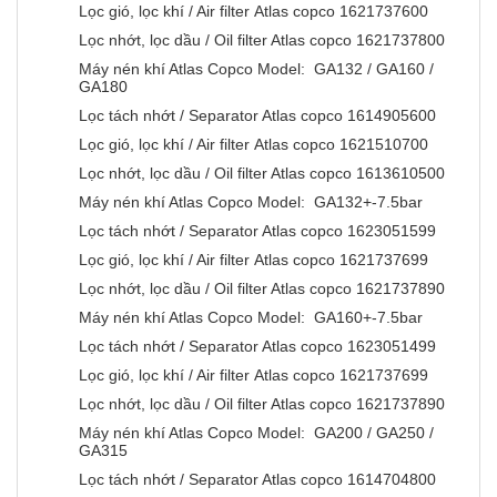
Lọc gió, lọc khí / Air filter Atlas copco 1621737600
Lọc nhớt, lọc dầu / Oil filter Atlas copco 1621737800
Máy nén khí Atlas Copco Model: GA132 / GA160 /
GA180
Lọc tách nhớt / Separator Atlas copco 1614905600
Lọc gió, lọc khí / Air filter Atlas copco 1621510700
Lọc nhớt, lọc dầu / Oil filter Atlas copco 1613610500
Máy nén khí Atlas Copco Model: GA132+-7.5bar
Lọc tách nhớt / Separator Atlas copco 1623051599
Lọc gió, lọc khí / Air filter Atlas copco 1621737699
Lọc nhớt, lọc dầu / Oil filter Atlas copco 1621737890
Máy nén khí Atlas Copco Model: GA160+-7.5bar
Lọc tách nhớt / Separator Atlas copco 1623051499
Lọc gió, lọc khí / Air filter Atlas copco 1621737699
Lọc nhớt, lọc dầu / Oil filter Atlas copco 1621737890
Máy nén khí Atlas Copco Model: GA200 / GA250 /
GA315
Lọc tách nhớt / Separator Atlas copco 1614704800