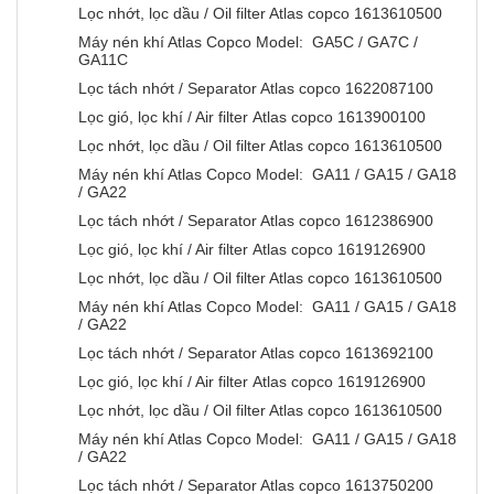
Lọc nhớt, lọc dầu / Oil filter Atlas copco 1613610500
Máy nén khí Atlas Copco Model: GA5C / GA7C /
GA11C
Lọc tách nhớt / Separator Atlas copco 1622087100
Lọc gió, lọc khí / Air filter Atlas copco 1613900100
Lọc nhớt, lọc dầu / Oil filter Atlas copco 1613610500
Máy nén khí Atlas Copco Model: GA11 / GA15 / GA18
/ GA22
Lọc tách nhớt / Separator Atlas copco 1612386900
Lọc gió, lọc khí / Air filter Atlas copco 1619126900
Lọc nhớt, lọc dầu / Oil filter Atlas copco 1613610500
Máy nén khí Atlas Copco Model: GA11 / GA15 / GA18
/ GA22
Lọc tách nhớt / Separator Atlas copco 1613692100
Lọc gió, lọc khí / Air filter Atlas copco 1619126900
Lọc nhớt, lọc dầu / Oil filter Atlas copco 1613610500
Máy nén khí Atlas Copco Model: GA11 / GA15 / GA18
/ GA22
Lọc tách nhớt / Separator Atlas copco 1613750200