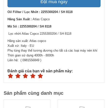
Đặt mua ngay
Oil Fillter / Lọc Nhớt : 2255300204 / SH 8118
Hãng Sản Xuất :
Atlas Copco
Mã Số : 2255300204 / SH 8118
Lọc nhớt Atlas Copco 2255300204 / SH 8118
Hãng sản xuất: Atlas copco
Xuất xứ: Italy - EU
Phụ tùng thay thế tương đương cho tất cả các loại máy nén khí
Thời gian sử dụng 4000h - 8000h
Liên hệ: ( 0981556849 )
Đánh giá của bạn về sản phẩm này:
Sản phẩm cùng danh mục