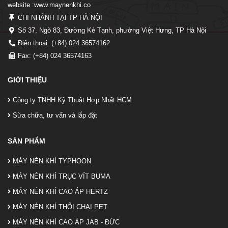
website :www.maynenkhi.co
CHI NHÁNH TẠI TP HÀ NỘI
Số 37, Ngõ 83, Đường Kẻ Tạnh, phường Việt Hưng, TP Hà Nội
Điện thoại: (+84) 024 36574162
Fax: (+84) 024 36574163
GIỚI THIỆU
Công ty TNHH Kỹ Thuật Hợp Nhất HCM
Sữa chữa, tư vấn và lắp đặt
SẢN PHẨM
MÁY NÉN KHÍ TYPHOON
MÁY NÉN KHÍ TRỤC VÍT BUMA
MÁY NÉN KHÍ CAO ÁP HERTZ
MÁY NÉN KHÍ THỔI CHAI PET
MÁY NÉN KHÍ CAO ÁP JAB - ĐỨC