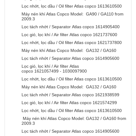
Lọc nhớt, lọc dầu / Oil filter Atlas copco 1613610500
Máy nén khí Atlas Copco Model: GA90 / GA110 from
2009.3
Lọc tách nhớt / Separator Atlas copco 1614905400
Lọc gió, lọc khí / Air filter Atlas copco 1621737600
Lọc nhớt, lọc dầu / Oil filter Atlas copco 1621737800
Máy nén khí Atlas Copco Model: GA132 / GA160
Lọc tách nhớt / Separator Atlas copco 1614905600
Lọc gió, lọc khí / Air filter Atlas
copco 1621057499 - 1030097900
Lọc nhớt, lọc dầu / Oil filter Atlas copco 1613610500
Máy nén khí Atlas Copco Model: GA132 / GA160
Lọc tách nhớt / Separator Atlas copco 1621938599
Lọc gió, lọc khí / Air filter Atlas copco 1621574299
Lọc nhớt, lọc dầu / Oil filter Atlas copco 1613610500
Máy nén khí Atlas Copco Model: GA132 / GA160 from
2009.3
Lọc tách nhớt / Separator Atlas copco 1614905600