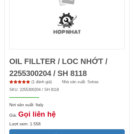
OIL FILLTER / LOC NHỚT /
2255300204 / SH 8118
(1 đánh giá)
Nhà sản xuất:
Sotras
SKU:
2255300204 / SH 8118
Nơi sản xuất: Italy
Gọi liên hệ
Giá:
Lượt xem: 1.558