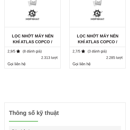
LỌC NHỚT MÁY NÉN
LỌC NHỚT MÁY NÉN
KHÍ ATLAS COPCO /
KHÍ ATLAS COPCO /
1202804090
1513033700 / SH 8113
2,9/5
(8 đánh giá)
2,7/5
(3 đánh giá)
2.313 lượt
2.285 lượt
Gọi liên hệ
Gọi liên hệ
Thông số kỹ thuật