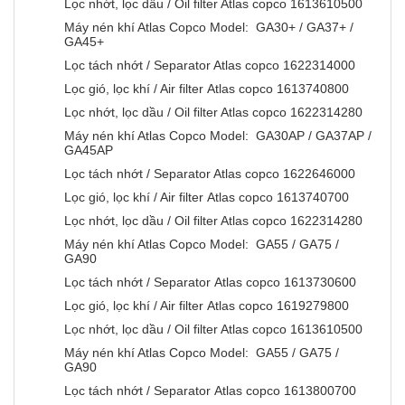
Lọc nhớt, lọc dầu / Oil filter Atlas copco 1613610500
Máy nén khí Atlas Copco Model: GA30+ / GA37+ /
GA45+
Lọc tách nhớt / Separator Atlas copco 1622314000
Lọc gió, lọc khí / Air filter Atlas copco 1613740800
Lọc nhớt, lọc dầu / Oil filter Atlas copco 1622314280
Máy nén khí Atlas Copco Model: GA30AP / GA37AP /
GA45AP
Lọc tách nhớt / Separator Atlas copco 1622646000
Lọc gió, lọc khí / Air filter Atlas copco 1613740700
Lọc nhớt, lọc dầu / Oil filter Atlas copco 1622314280
Máy nén khí Atlas Copco Model: GA55 / GA75 /
GA90
Lọc tách nhớt / Separator Atlas copco 1613730600
Lọc gió, lọc khí / Air filter Atlas copco 1619279800
Lọc nhớt, lọc dầu / Oil filter Atlas copco 1613610500
Máy nén khí Atlas Copco Model: GA55 / GA75 /
GA90
Lọc tách nhớt / Separator Atlas copco 1613800700