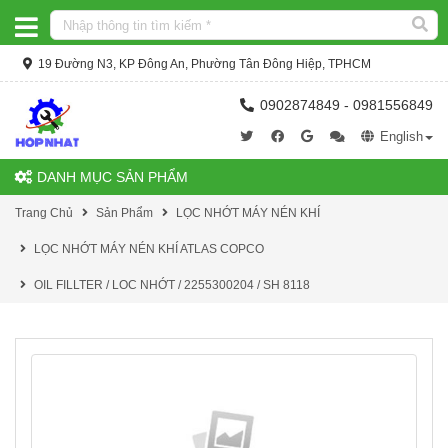
19 Đường N3, KP Đông An, Phường Tân Đông Hiệp, TPHCM
0902874849 - 0981556849
English
DANH MỤC SẢN PHẨM
Trang Chủ
Sản Phẩm
LỌC NHỚT MÁY NÉN KHÍ
LỌC NHỚT MÁY NÉN KHÍ ATLAS COPCO
OIL FILLTER / LOC NHỚT / 2255300204 / SH 8118