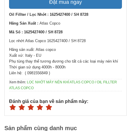
Đặt mua ngay
Oil Fillter / Lọc Nhớt : 1625427400 / SH 8728
Hãng Sản Xuất :
Atlas Copco
Mã Số : 1625427400 / SH 8728
Lọc nhớt Atlas Copco 1625427400 / SH 8728
Hãng sản xuất: Atlas copco
Xuất xứ: Italy - EU
Phụ tùng thay thế tương đương cho tất cả các loại máy nén khí
Thời gian sử dụng 4000h - 8000h
Liên hệ: ( 0981556849 )
Xem thêm:
LỌC NHỚT MÁY NÉN KHÍ ATLAS COPCO / OIL FILLTER
ATLAS COPCO
Đánh giá của bạn về sản phẩm này:
Sản phẩm cùng danh mục