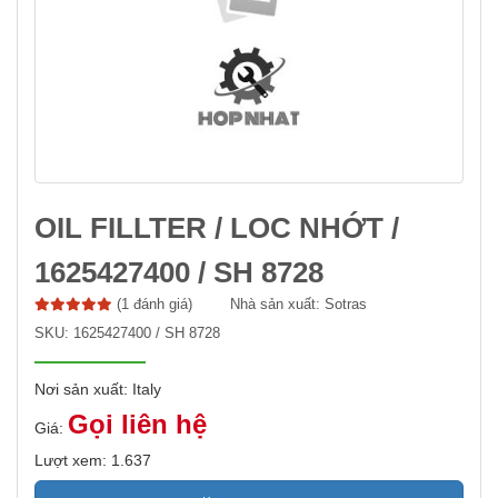
OIL FILLTER / LOC NHỚT /
1625427400 / SH 8728
(1 đánh giá)
Nhà sản xuất:
Sotras
SKU:
1625427400 / SH 8728
Nơi sản xuất: Italy
Gọi liên hệ
Giá:
Lượt xem: 1.637