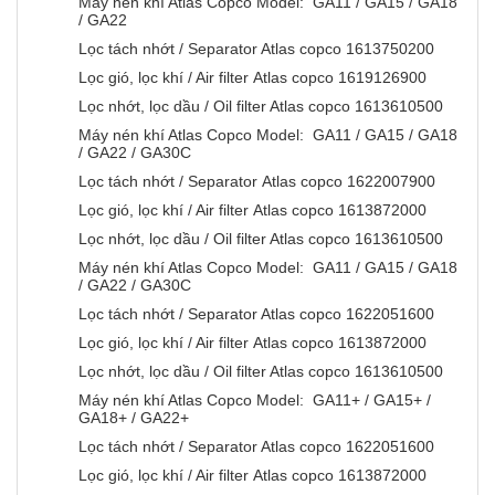
Máy nén khí Atlas Copco Model: GA11 / GA15 / GA18
/ GA22
Lọc tách nhớt / Separator Atlas copco 1613750200
Lọc gió, lọc khí / Air filter Atlas copco 1619126900
Lọc nhớt, lọc dầu / Oil filter Atlas copco 1613610500
Máy nén khí Atlas Copco Model: GA11 / GA15 / GA18
/ GA22 / GA30C
Lọc tách nhớt / Separator Atlas copco 1622007900
Lọc gió, lọc khí / Air filter Atlas copco 1613872000
Lọc nhớt, lọc dầu / Oil filter Atlas copco 1613610500
Máy nén khí Atlas Copco Model: GA11 / GA15 / GA18
/ GA22 / GA30C
Lọc tách nhớt / Separator Atlas copco 1622051600
Lọc gió, lọc khí / Air filter Atlas copco 1613872000
Lọc nhớt, lọc dầu / Oil filter Atlas copco 1613610500
Máy nén khí Atlas Copco Model: GA11+ / GA15+ /
GA18+ / GA22+
Lọc tách nhớt / Separator Atlas copco 1622051600
Lọc gió, lọc khí / Air filter Atlas copco 1613872000