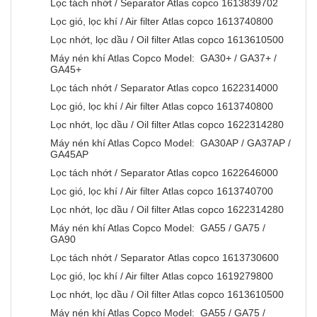
Lọc tách nhớt / Separator Atlas copco 1613839702
Lọc gió, lọc khí / Air filter Atlas copco 1613740800
Lọc nhớt, lọc dầu / Oil filter Atlas copco 1613610500
Máy nén khí Atlas Copco Model: GA30+ / GA37+ /
GA45+
Lọc tách nhớt / Separator Atlas copco 1622314000
Lọc gió, lọc khí / Air filter Atlas copco 1613740800
Lọc nhớt, lọc dầu / Oil filter Atlas copco 1622314280
Máy nén khí Atlas Copco Model: GA30AP / GA37AP /
GA45AP
Lọc tách nhớt / Separator Atlas copco 1622646000
Lọc gió, lọc khí / Air filter Atlas copco 1613740700
Lọc nhớt, lọc dầu / Oil filter Atlas copco 1622314280
Máy nén khí Atlas Copco Model: GA55 / GA75 /
GA90
Lọc tách nhớt / Separator Atlas copco 1613730600
Lọc gió, lọc khí / Air filter Atlas copco 1619279800
Lọc nhớt, lọc dầu / Oil filter Atlas copco 1613610500
Máy nén khí Atlas Copco Model: GA55 / GA75 /