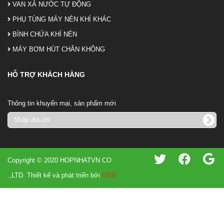
VAN XẢ NƯỚC TỰ ĐỘNG
PHỤ TÙNG MÁY NÉN KHÍ KHÁC
BÌNH CHỨA KHÍ NÉN
MÁY BƠM HÚT CHÂN KHÔNG
HỖ TRỢ KHÁCH HÀNG
Thông tin khuyến mại, sản phẩm mới
Copyright © 2020 HOPNHATVN CO
.,LTD. Thiết kế và phát triển bởi
GSS