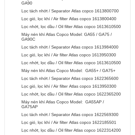
GA90
Lọc tách nhớt / Separator Atlas copco 1613800700
Lọc gió, lọc khí / Air filter Atlas copco 1613800400
Lọc nhớt, lọc dầu / Oil filter Atlas copco 1613610500
Máy nén khí Atlas Copco Model: GA55 / GA75 /
GA90C
Lọc tách nhớt / Separator Atlas copco 1613984000
Lọc gió, lọc khí / Air filter Atlas copco 1613950300
Lọc nhớt, lọc dầu / Oil filter Atlas copco 1613610500
Máy nén khí Atlas Copco Model: GA55+ / GA75+
Lọc tách nhớt / Separator Atlas copco 1622365600
Lọc gió, lọc khí / Air filter Atlas copco 1613950300
Lọc nhớt, lọc dầu / Oil filter Atlas copco 1622365200
Máy nén khí Atlas Copco Model: GA55AP /
GA75AP
Lọc tách nhớt / Separator Atlas copco 1622569300
Lọc gió, lọc khí / Air filter Atlas copco 1622185501
Lọc nhớt, lọc dầu / Oil filter Atlas copco 1622314200