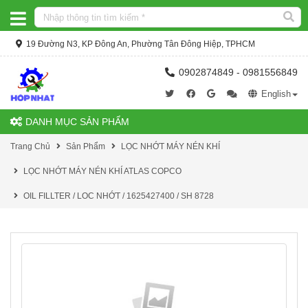
19 Đường N3, KP Đông An, Phường Tân Đông Hiệp, TPHCM
0902874849 - 0981556849
English
DANH MỤC SẢN PHẨM
Trang Chủ
Sản Phẩm
LỌC NHỚT MÁY NÉN KHÍ
LỌC NHỚT MÁY NÉN KHÍ ATLAS COPCO
OIL FILLTER / LOC NHỚT / 1625427400 / SH 8728