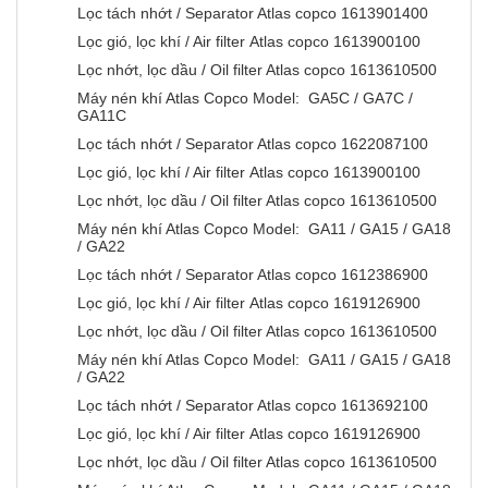
Lọc tách nhớt / Separator Atlas copco 1613901400
Lọc gió, lọc khí / Air filter Atlas copco 1613900100
Lọc nhớt, lọc dầu / Oil filter Atlas copco 1613610500
Máy nén khí Atlas Copco Model: GA5C / GA7C /
GA11C
Lọc tách nhớt / Separator Atlas copco 1622087100
Lọc gió, lọc khí / Air filter Atlas copco 1613900100
Lọc nhớt, lọc dầu / Oil filter Atlas copco 1613610500
Máy nén khí Atlas Copco Model: GA11 / GA15 / GA18
/ GA22
Lọc tách nhớt / Separator Atlas copco 1612386900
Lọc gió, lọc khí / Air filter Atlas copco 1619126900
Lọc nhớt, lọc dầu / Oil filter Atlas copco 1613610500
Máy nén khí Atlas Copco Model: GA11 / GA15 / GA18
/ GA22
Lọc tách nhớt / Separator Atlas copco 1613692100
Lọc gió, lọc khí / Air filter Atlas copco 1619126900
Lọc nhớt, lọc dầu / Oil filter Atlas copco 1613610500