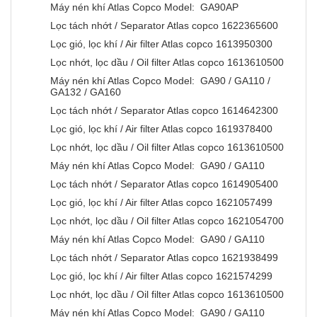
Máy nén khí Atlas Copco Model: GA90AP
Lọc tách nhớt / Separator Atlas copco 1622365600
Lọc gió, lọc khí / Air filter Atlas copco 1613950300
Lọc nhớt, lọc dầu / Oil filter Atlas copco 1613610500
Máy nén khí Atlas Copco Model: GA90 / GA110 /
GA132 / GA160
Lọc tách nhớt / Separator Atlas copco 1614642300
Lọc gió, lọc khí / Air filter Atlas copco 1619378400
Lọc nhớt, lọc dầu / Oil filter Atlas copco 1613610500
Máy nén khí Atlas Copco Model: GA90 / GA110
Lọc tách nhớt / Separator Atlas copco 1614905400
Lọc gió, lọc khí / Air filter Atlas copco 1621057499
Lọc nhớt, lọc dầu / Oil filter Atlas copco 1621054700
Máy nén khí Atlas Copco Model: GA90 / GA110
Lọc tách nhớt / Separator Atlas copco 1621938499
Lọc gió, lọc khí / Air filter Atlas copco 1621574299
Lọc nhớt, lọc dầu / Oil filter Atlas copco 1613610500
Máy nén khí Atlas Copco Model: GA90 / GA110