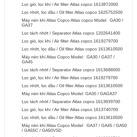
Lọc gió, lọc khí / Air filter Atlas copco 1613872000
Lọc nhớt, lọc dầu / Oil filter Atlas copco 1625752500
Máy nén khí Atlas Copco Atlas copco Model: GA30 /
GA37
Lọc tách nhớt / Separator Atlas copco 1202641400
Lọc gió, lọc khí / Air filter Atlas copco 1619279700
Lọc nhớt, lọc dầu / Oil filter Atlas copco 1613610500
Máy nén khí Atlas Copco Model: GA30 / GA37 /
GA45
Lọc tách nhớt / Separator Atlas copco 1613688000
Lọc gió, lọc khí / Air filter Atlas copco 1619279700
Lọc nhớt, lọc dầu / Oil filter Atlas copco 1613610500
Máy nén khí Atlas Copco Model: GA30 / GAGA37
Lọc tách nhớt / Separator Atlas copco 1613839700
Lọc gió, lọc khí / Air filter Atlas copco 1613740700
Lọc nhớt, lọc dầu / Oil filter Atlas copco 1613610500
Máy nén khí Atlas Copco Model: GA37 / GA45 / GA50
/ GA55C / GA50VSD