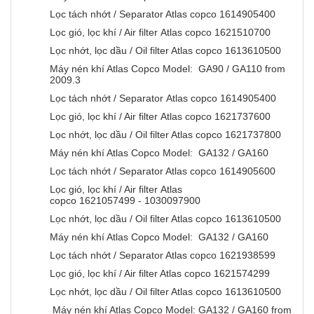
Lọc tách nhớt / Separator Atlas copco 1614905400
Lọc gió, lọc khí / Air filter Atlas copco 1621510700
Lọc nhớt, lọc dầu / Oil filter Atlas copco 1613610500
Máy nén khí Atlas Copco Model: GA90 / GA110 from
2009.3
Lọc tách nhớt / Separator Atlas copco 1614905400
Lọc gió, lọc khí / Air filter Atlas copco 1621737600
Lọc nhớt, lọc dầu / Oil filter Atlas copco 1621737800
Máy nén khí Atlas Copco Model: GA132 / GA160
Lọc tách nhớt / Separator Atlas copco 1614905600
Lọc gió, lọc khí / Air filter Atlas
copco 1621057499 - 1030097900
Lọc nhớt, lọc dầu / Oil filter Atlas copco 1613610500
Máy nén khí Atlas Copco Model: GA132 / GA160
Lọc tách nhớt / Separator Atlas copco 1621938599
Lọc gió, lọc khí / Air filter Atlas copco 1621574299
Lọc nhớt, lọc dầu / Oil filter Atlas copco 1613610500
Máy nén khí Atlas Copco Model: GA132 / GA160 from