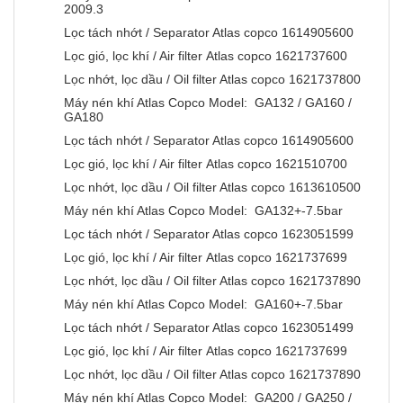
2009.3
Lọc tách nhớt / Separator Atlas copco 1614905600
Lọc gió, lọc khí / Air filter Atlas copco 1621737600
Lọc nhớt, lọc dầu / Oil filter Atlas copco 1621737800
Máy nén khí Atlas Copco Model: GA132 / GA160 /
GA180
Lọc tách nhớt / Separator Atlas copco 1614905600
Lọc gió, lọc khí / Air filter Atlas copco 1621510700
Lọc nhớt, lọc dầu / Oil filter Atlas copco 1613610500
Máy nén khí Atlas Copco Model: GA132+-7.5bar
Lọc tách nhớt / Separator Atlas copco 1623051599
Lọc gió, lọc khí / Air filter Atlas copco 1621737699
Lọc nhớt, lọc dầu / Oil filter Atlas copco 1621737890
Máy nén khí Atlas Copco Model: GA160+-7.5bar
Lọc tách nhớt / Separator Atlas copco 1623051499
Lọc gió, lọc khí / Air filter Atlas copco 1621737699
Lọc nhớt, lọc dầu / Oil filter Atlas copco 1621737890
Máy nén khí Atlas Copco Model: GA200 / GA250 /