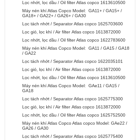
Lọc nhớt, lọc dầu / Oil filter Atlas copco 1613610500
Máy nén khí Atlas Copco Model: GA11+ / GA15+ /
GA18+ / GA22+ / GA26+ / GA30
Lọc tách nhớt / Separator Atlas copco 1625703600
Lọc gió, lọc khí / Air filter Atlas copco 1613872000
Lọc nhớt, lọc dầu / Oil filter Atlas copco 1622783600
Máy nén khí Atlas Copco Model: GA11 / GA15 / GA18
/ GA22
Lọc tách nhớt / Separator Atlas copco 1622035101
Lọc gió, lọc khí / Air filter Atlas copco 1613872000
Lọc nhớt, lọc dầu / Oil filter Atlas copco 1613610500
Máy nén khí Atlas Copco Model: GAe11 / GA15 /
GA18
Lọc tách nhớt / Separator Atlas copco 1625775300
Lọc gió, lọc khí / Air filter Atlas copco 1613872000
Lọc nhớt, lọc dầu / Oil filter Atlas copco 1625752500
Máy nén khí Atlas Copco Atlas copco Model: GAe22 /
GA26 / GA30
Lọc tách nhớt / Separator Atlas copco 1625775400