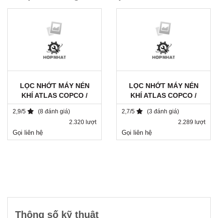
LỌC NHỚT MÁY NÉN
LỌC NHỚT MÁY NÉN
KHÍ ATLAS COPCO /
KHÍ ATLAS COPCO /
1202804090
1513033700 / SH 8113
2,9/5
(8 đánh giá)
2,7/5
(3 đánh giá)
2.320 lượt
2.289 lượt
Gọi liên hệ
Gọi liên hệ
Thông số kỹ thuật