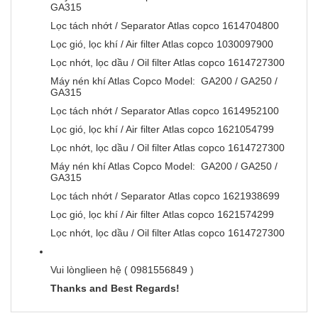
GA315
Lọc tách nhớt / Separator Atlas copco 1614704800
Lọc gió, lọc khí / Air filter Atlas copco 1030097900
Lọc nhớt, lọc dầu / Oil filter Atlas copco 1614727300
Máy nén khí Atlas Copco Model: GA200 / GA250 /
GA315
Lọc tách nhớt / Separator Atlas copco 1614952100
Lọc gió, lọc khí / Air filter Atlas copco 1621054799
Lọc nhớt, lọc dầu / Oil filter Atlas copco 1614727300
Máy nén khí Atlas Copco Model: GA200 / GA250 /
GA315
Lọc tách nhớt / Separator Atlas copco 1621938699
Lọc gió, lọc khí / Air filter Atlas copco 1621574299
Lọc nhớt, lọc dầu / Oil filter Atlas copco 1614727300
Vui lònglieen hệ ( 0981556849 )
Thanks and Best Regards!