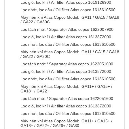
Lọc gió, lọc khí / Air filter Atlas copco 1619126900
Lọc nhớt, lọc dầu / Oil filter Atlas copco 1613610500
Máy nén khí Atlas Copco Model: GA11 / GA15 / GA18
/ GA22 / GA30C
Lọc tách nhớt / Separator Atlas copco 1622007900
Lọc gió, lọc khí / Air filter Atlas copco 1613872000
Lọc nhớt, lọc dầu / Oil filter Atlas copco 1613610500
Máy nén khí Atlas Copco Model: GA11 / GA15 / GA18
/ GA22 / GA30C
Lọc tách nhớt / Separator Atlas copco 1622051600
Lọc gió, lọc khí / Air filter Atlas copco 1613872000
Lọc nhớt, lọc dầu / Oil filter Atlas copco 1613610500
Máy nén khí Atlas Copco Model: GA11+ / GA15+ /
GA18+ / GA22+
Lọc tách nhớt / Separator Atlas copco 1622051600
Lọc gió, lọc khí / Air filter Atlas copco 1613872000
Lọc nhớt, lọc dầu / Oil filter Atlas copco 1613610500
Máy nén khí Atlas Copco Model: GA11+ / GA15+ /
GA18+ / GA22+ / GA26+ / GA30