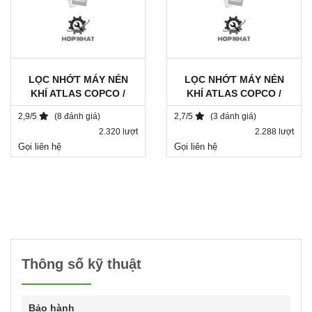
LỌC NHỚT MÁY NÉN
LỌC NHỚT MÁY NÉN
KHÍ ATLAS COPCO /
KHÍ ATLAS COPCO /
1202804090
1513033700 / SH 8113
2,9/5
(8 đánh giá)
2,7/5
(3 đánh giá)
2.320 lượt
2.288 lượt
Gọi liên hệ
Gọi liên hệ
Thông số kỹ thuật
Bảo hành