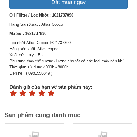
Đặt mua ngay
Oil Fillter / Lọc Nhớt : 1621737890
Hãng Sản Xuất :
Atlas Copco
Mã Số : 1621737890
Lọc nhớt Atlas Copco 1621737890
Hãng sản xuất: Atlas copco
Xuất xứ: Italy - EU
Phụ tùng thay thế tương đương cho tất cả các loại máy nén khí
Thời gian sử dụng 4000h - 8000h
Liên hệ: ( 0981556849 )
Đánh giá của bạn về sản phẩm này:
Sản phẩm cùng danh mục