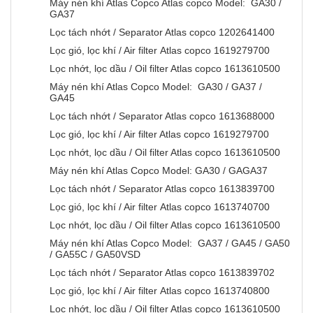
Máy nén khí Atlas Copco Atlas copco Model: GA30 /
GA37
Lọc tách nhớt / Separator Atlas copco 1202641400
Lọc gió, lọc khí / Air filter Atlas copco 1619279700
Lọc nhớt, lọc dầu / Oil filter Atlas copco 1613610500
Máy nén khí Atlas Copco Model: GA30 / GA37 /
GA45
Lọc tách nhớt / Separator Atlas copco 1613688000
Lọc gió, lọc khí / Air filter Atlas copco 1619279700
Lọc nhớt, lọc dầu / Oil filter Atlas copco 1613610500
Máy nén khí Atlas Copco Model: GA30 / GAGA37
Lọc tách nhớt / Separator Atlas copco 1613839700
Lọc gió, lọc khí / Air filter Atlas copco 1613740700
Lọc nhớt, lọc dầu / Oil filter Atlas copco 1613610500
Máy nén khí Atlas Copco Model: GA37 / GA45 / GA50
/ GA55C / GA50VSD
Lọc tách nhớt / Separator Atlas copco 1613839702
Lọc gió, lọc khí / Air filter Atlas copco 1613740800
Lọc nhớt, lọc dầu / Oil filter Atlas copco 1613610500