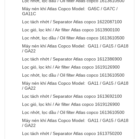
Lọc nhớt, lọc dầu / Oil filter Atlas copco 1613610500
Máy nén khí Atlas Copco Model: GA5C / GA7C /
GA11C
Lọc tách nhớt / Separator Atlas copco 1622087100
Lọc gió, lọc khí / Air filter Atlas copco 1613900100
Lọc nhớt, lọc dầu / Oil filter Atlas copco 1613610500
Máy nén khí Atlas Copco Model: GA11 / GA15 / GA18
/ GA22
Lọc tách nhớt / Separator Atlas copco 1612386900
Lọc gió, lọc khí / Air filter Atlas copco 1619126900
Lọc nhớt, lọc dầu / Oil filter Atlas copco 1613610500
Máy nén khí Atlas Copco Model: GA11 / GA15 / GA18
/ GA22
Lọc tách nhớt / Separator Atlas copco 1613692100
Lọc gió, lọc khí / Air filter Atlas copco 1619126900
Lọc nhớt, lọc dầu / Oil filter Atlas copco 1613610500
Máy nén khí Atlas Copco Model: GA11 / GA15 / GA18
/ GA22
Lọc tách nhớt / Separator Atlas copco 1613750200