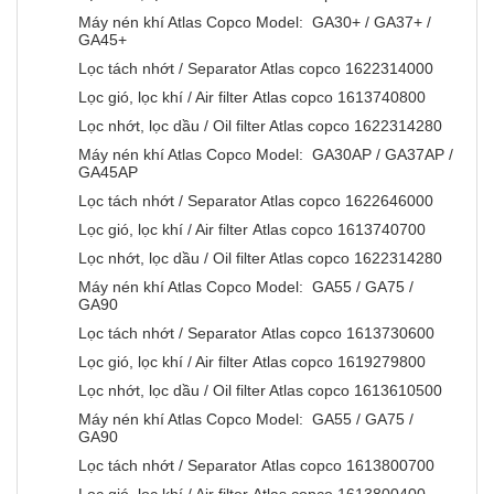
Máy nén khí Atlas Copco Model: GA30+ / GA37+ /
GA45+
Lọc tách nhớt / Separator Atlas copco 1622314000
Lọc gió, lọc khí / Air filter Atlas copco 1613740800
Lọc nhớt, lọc dầu / Oil filter Atlas copco 1622314280
Máy nén khí Atlas Copco Model: GA30AP / GA37AP /
GA45AP
Lọc tách nhớt / Separator Atlas copco 1622646000
Lọc gió, lọc khí / Air filter Atlas copco 1613740700
Lọc nhớt, lọc dầu / Oil filter Atlas copco 1622314280
Máy nén khí Atlas Copco Model: GA55 / GA75 /
GA90
Lọc tách nhớt / Separator Atlas copco 1613730600
Lọc gió, lọc khí / Air filter Atlas copco 1619279800
Lọc nhớt, lọc dầu / Oil filter Atlas copco 1613610500
Máy nén khí Atlas Copco Model: GA55 / GA75 /
GA90
Lọc tách nhớt / Separator Atlas copco 1613800700