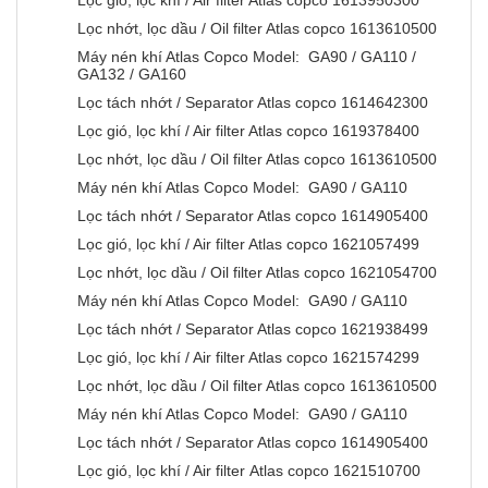
Lọc gió, lọc khí / Air filter Atlas copco 1613950300
Lọc nhớt, lọc dầu / Oil filter Atlas copco 1613610500
Máy nén khí Atlas Copco Model: GA90 / GA110 /
GA132 / GA160
Lọc tách nhớt / Separator Atlas copco 1614642300
Lọc gió, lọc khí / Air filter Atlas copco 1619378400
Lọc nhớt, lọc dầu / Oil filter Atlas copco 1613610500
Máy nén khí Atlas Copco Model: GA90 / GA110
Lọc tách nhớt / Separator Atlas copco 1614905400
Lọc gió, lọc khí / Air filter Atlas copco 1621057499
Lọc nhớt, lọc dầu / Oil filter Atlas copco 1621054700
Máy nén khí Atlas Copco Model: GA90 / GA110
Lọc tách nhớt / Separator Atlas copco 1621938499
Lọc gió, lọc khí / Air filter Atlas copco 1621574299
Lọc nhớt, lọc dầu / Oil filter Atlas copco 1613610500
Máy nén khí Atlas Copco Model: GA90 / GA110
Lọc tách nhớt / Separator Atlas copco 1614905400
Lọc gió, lọc khí / Air filter Atlas copco 1621510700