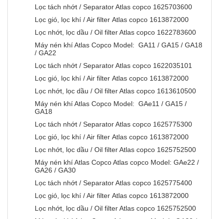
Lọc tách nhớt / Separator Atlas copco 1625703600
Lọc gió, lọc khí / Air filter Atlas copco 1613872000
Lọc nhớt, lọc dầu / Oil filter Atlas copco 1622783600
Máy nén khí Atlas Copco Model: GA11 / GA15 / GA18
/ GA22
Lọc tách nhớt / Separator Atlas copco 1622035101
Lọc gió, lọc khí / Air filter Atlas copco 1613872000
Lọc nhớt, lọc dầu / Oil filter Atlas copco 1613610500
Máy nén khí Atlas Copco Model: GAe11 / GA15 /
GA18
Lọc tách nhớt / Separator Atlas copco 1625775300
Lọc gió, lọc khí / Air filter Atlas copco 1613872000
Lọc nhớt, lọc dầu / Oil filter Atlas copco 1625752500
Máy nén khí Atlas Copco Atlas copco Model: GAe22 /
GA26 / GA30
Lọc tách nhớt / Separator Atlas copco 1625775400
Lọc gió, lọc khí / Air filter Atlas copco 1613872000
Lọc nhớt, lọc dầu / Oil filter Atlas copco 1625752500