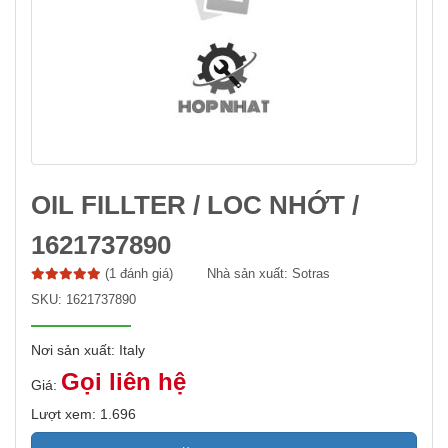
OIL FILLTER / LOC NHỚT /
1621737890
(1 đánh giá)
Nhà sản xuất:
Sotras
SKU:
1621737890
Nơi sản xuất: Italy
Gọi liên hệ
Giá:
Lượt xem: 1.696