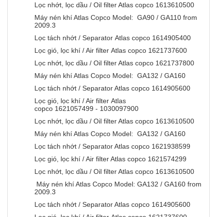
Lọc nhớt, lọc dầu / Oil filter Atlas copco 1613610500
Máy nén khí Atlas Copco Model: GA90 / GA110 from
2009.3
Lọc tách nhớt / Separator Atlas copco 1614905400
Lọc gió, lọc khí / Air filter Atlas copco 1621737600
Lọc nhớt, lọc dầu / Oil filter Atlas copco 1621737800
Máy nén khí Atlas Copco Model: GA132 / GA160
Lọc tách nhớt / Separator Atlas copco 1614905600
Lọc gió, lọc khí / Air filter Atlas
copco 1621057499 - 1030097900
Lọc nhớt, lọc dầu / Oil filter Atlas copco 1613610500
Máy nén khí Atlas Copco Model: GA132 / GA160
Lọc tách nhớt / Separator Atlas copco 1621938599
Lọc gió, lọc khí / Air filter Atlas copco 1621574299
Lọc nhớt, lọc dầu / Oil filter Atlas copco 1613610500
Máy nén khí Atlas Copco Model: GA132 / GA160 from
2009.3
Lọc tách nhớt / Separator Atlas copco 1614905600