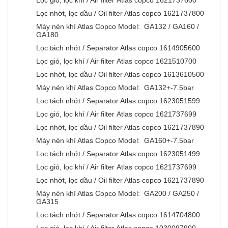
Lọc gió, lọc khí / Air filter Atlas copco 1621737600
Lọc nhớt, lọc dầu / Oil filter Atlas copco 1621737800
Máy nén khí Atlas Copco Model: GA132 / GA160 /
GA180
Lọc tách nhớt / Separator Atlas copco 1614905600
Lọc gió, lọc khí / Air filter Atlas copco 1621510700
Lọc nhớt, lọc dầu / Oil filter Atlas copco 1613610500
Máy nén khí Atlas Copco Model: GA132+-7.5bar
Lọc tách nhớt / Separator Atlas copco 1623051599
Lọc gió, lọc khí / Air filter Atlas copco 1621737699
Lọc nhớt, lọc dầu / Oil filter Atlas copco 1621737890
Máy nén khí Atlas Copco Model: GA160+-7.5bar
Lọc tách nhớt / Separator Atlas copco 1623051499
Lọc gió, lọc khí / Air filter Atlas copco 1621737699
Lọc nhớt, lọc dầu / Oil filter Atlas copco 1621737890
Máy nén khí Atlas Copco Model: GA200 / GA250 /
GA315
Lọc tách nhớt / Separator Atlas copco 1614704800