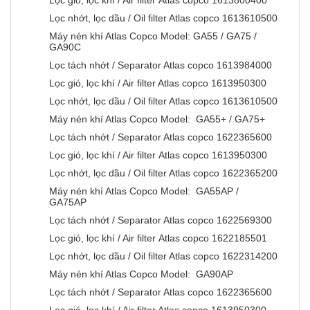
Lọc gió, lọc khí / Air filter Atlas copco 1613800400
Lọc nhớt, lọc dầu / Oil filter Atlas copco 1613610500
Máy nén khí Atlas Copco Model: GA55 / GA75 /
GA90C
Lọc tách nhớt / Separator Atlas copco 1613984000
Lọc gió, lọc khí / Air filter Atlas copco 1613950300
Lọc nhớt, lọc dầu / Oil filter Atlas copco 1613610500
Máy nén khí Atlas Copco Model: GA55+ / GA75+
Lọc tách nhớt / Separator Atlas copco 1622365600
Lọc gió, lọc khí / Air filter Atlas copco 1613950300
Lọc nhớt, lọc dầu / Oil filter Atlas copco 1622365200
Máy nén khí Atlas Copco Model: GA55AP /
GA75AP
Lọc tách nhớt / Separator Atlas copco 1622569300
Lọc gió, lọc khí / Air filter Atlas copco 1622185501
Lọc nhớt, lọc dầu / Oil filter Atlas copco 1622314200
Máy nén khí Atlas Copco Model: GA90AP
Lọc tách nhớt / Separator Atlas copco 1622365600