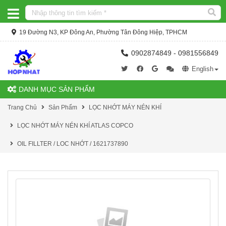
19 Đường N3, KP Đông An, Phường Tân Đông Hiệp, TPHCM
0902874849 - 0981556849
English
DANH MỤC SẢN PHẨM
Trang Chủ
Sản Phẩm
LỌC NHỚT MÁY NÉN KHÍ
LỌC NHỚT MÁY NÉN KHÍ ATLAS COPCO
OIL FILLTER / LOC NHỚT / 1621737890