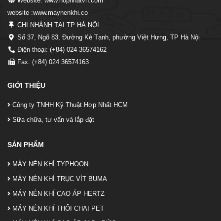
Website: www.hopnhatvn.com
website :www.maynenkhi.co
CHI NHÁNH TẠI TP HÀ NỘI
Số 37, Ngõ 83, Đường Kẻ Tạnh, phường Việt Hưng, TP Hà Nội
Điện thoại: (+84) 024 36574162
Fax: (+84) 024 36574163
GIỚI THIỆU
Công ty TNHH Kỹ Thuật Hợp Nhất HCM
Sữa chữa, tư vấn và lắp đặt
SẢN PHẨM
MÁY NÉN KHÍ TYPHOON
MÁY NÉN KHÍ TRỤC VÍT BUMA
MÁY NÉN KHÍ CAO ÁP HERTZ
MÁY NÉN KHÍ THỔI CHAI PET