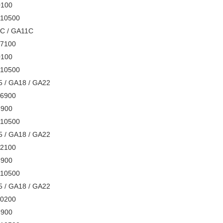
900100
3610500
GA7C / GA11C
087100
900100
3610500
GA15 / GA18 / GA22
386900
126900
3610500
GA15 / GA18 / GA22
692100
126900
3610500
GA15 / GA18 / GA22
750200
126900