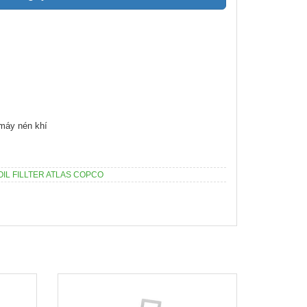
 máy nén khí
OIL FILLTER ATLAS COPCO