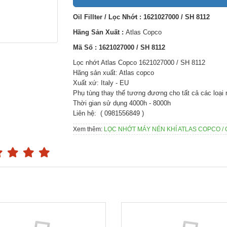
Oil Fillter / Lọc Nhớt : 1621027000 / SH 8112
Hãng Sản Xuất :
Atlas Copco
Mã Số : 1621027000 / SH 8112
Lọc nhớt Atlas Copco 1621027000 / SH 8112
Hãng sản xuất: Atlas copco
Xuất xứ: Italy - EU
Phụ tùng thay thế tương đương cho tất cả các loại
Thời gian sử dụng 4000h - 8000h
Liên hệ: ( 0981556849 )
Xem thêm:
LỌC NHỚT MÁY NÉN KHÍ ATLAS COPCO / 