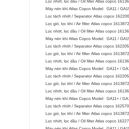
Lọc nhớt, lọc dầu / Oil filter Atlas copco 161
Máy nén khí Atlas Copco Model: GA11 / G
Lọc tách nhớt / Separator Atlas copco 1622
Lọc gió, lọc khí / Air filter Atlas copco 1613
Lọc nhớt, lọc dầu / Oil filter Atlas copco 161
Máy nén khí Atlas Copco Model: GA11 / G
Lọc tách nhớt / Separator Atlas copco 1622
Lọc gió, lọc khí / Air filter Atlas copco 1613
Lọc nhớt, lọc dầu / Oil filter Atlas copco 161
Máy nén khí Atlas Copco Model: GA11+ / GA
Lọc tách nhớt / Separator Atlas copco 1622
Lọc gió, lọc khí / Air filter Atlas copco 1613
Lọc nhớt, lọc dầu / Oil filter Atlas copco 161
Máy nén khí Atlas Copco Model: GA11+ /
Lọc tách nhớt / Separator Atlas copco 1625
Lọc gió, lọc khí / Air filter Atlas copco 1613
Lọc nhớt, lọc dầu / Oil filter Atlas copco 162
Máy nén khí Atlas Copco Model: GA11 / 