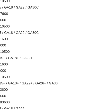
3610500
A15 / GA18 / GA22 / GA30C
007900
872000
3610500
A15 / GA18 / GA22 / GA30C
051600
872000
3610500
15+ / GA18+ / GA22+
051600
872000
3610500
 GA15+ / GA18+ / GA22+ / GA26+ / GA30
703600
872000
2783600
GA15 / GA18 / GA22