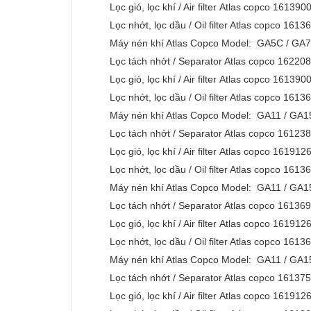
Lọc gió, lọc khí / Air filter Atlas copco 1613
Lọc nhớt, lọc dầu / Oil filter Atlas copco 161
Máy nén khí Atlas Copco Model: GA5C / 
Lọc tách nhớt / Separator Atlas copco 1622
Lọc gió, lọc khí / Air filter Atlas copco 1613
Lọc nhớt, lọc dầu / Oil filter Atlas copco 161
Máy nén khí Atlas Copco Model: GA11 / 
Lọc tách nhớt / Separator Atlas copco 1612
Lọc gió, lọc khí / Air filter Atlas copco 1619
Lọc nhớt, lọc dầu / Oil filter Atlas copco 161
Máy nén khí Atlas Copco Model: GA11 / 
Lọc tách nhớt / Separator Atlas copco 1613
Lọc gió, lọc khí / Air filter Atlas copco 1619
Lọc nhớt, lọc dầu / Oil filter Atlas copco 161
Máy nén khí Atlas Copco Model: GA11 / 
Lọc tách nhớt / Separator Atlas copco 1613
Lọc gió, lọc khí / Air filter Atlas copco 1619