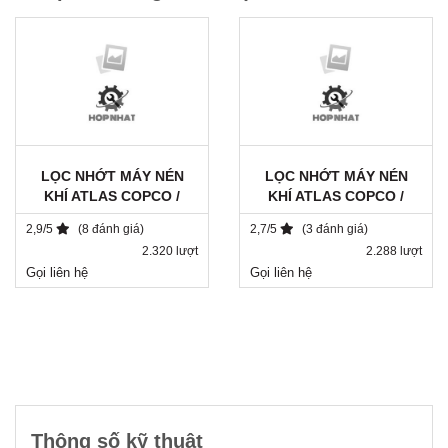
LỌC NHỚT MÁY NÉN
LỌC NHỚT MÁY NÉN
KHÍ ATLAS COPCO /
KHÍ ATLAS COPCO /
1202804090
1513033700 / SH 8113
2,9/5
(8 đánh giá)
2,7/5
(3 đánh giá)
2.320 lượt
2.288 lượt
Gọi liên hệ
Gọi liên hệ
Thông số kỹ thuật