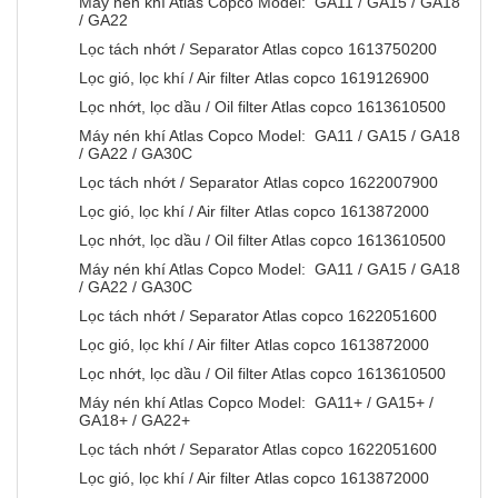
Máy nén khí Atlas Copco Model: GA11 / GA15 / GA18
/ GA22
Lọc tách nhớt / Separator Atlas copco 1613750200
Lọc gió, lọc khí / Air filter Atlas copco 1619126900
Lọc nhớt, lọc dầu / Oil filter Atlas copco 1613610500
Máy nén khí Atlas Copco Model: GA11 / GA15 / GA18
/ GA22 / GA30C
Lọc tách nhớt / Separator Atlas copco 1622007900
Lọc gió, lọc khí / Air filter Atlas copco 1613872000
Lọc nhớt, lọc dầu / Oil filter Atlas copco 1613610500
Máy nén khí Atlas Copco Model: GA11 / GA15 / GA18
/ GA22 / GA30C
Lọc tách nhớt / Separator Atlas copco 1622051600
Lọc gió, lọc khí / Air filter Atlas copco 1613872000
Lọc nhớt, lọc dầu / Oil filter Atlas copco 1613610500
Máy nén khí Atlas Copco Model: GA11+ / GA15+ /
GA18+ / GA22+
Lọc tách nhớt / Separator Atlas copco 1622051600
Lọc gió, lọc khí / Air filter Atlas copco 1613872000