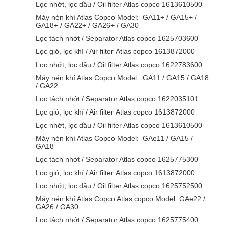
Lọc nhớt, lọc dầu / Oil filter Atlas copco 1613610500
Máy nén khí Atlas Copco Model: GA11+ / GA15+ /
GA18+ / GA22+ / GA26+ / GA30
Lọc tách nhớt / Separator Atlas copco 1625703600
Lọc gió, lọc khí / Air filter Atlas copco 1613872000
Lọc nhớt, lọc dầu / Oil filter Atlas copco 1622783600
Máy nén khí Atlas Copco Model: GA11 / GA15 / GA18
/ GA22
Lọc tách nhớt / Separator Atlas copco 1622035101
Lọc gió, lọc khí / Air filter Atlas copco 1613872000
Lọc nhớt, lọc dầu / Oil filter Atlas copco 1613610500
Máy nén khí Atlas Copco Model: GAe11 / GA15 /
GA18
Lọc tách nhớt / Separator Atlas copco 1625775300
Lọc gió, lọc khí / Air filter Atlas copco 1613872000
Lọc nhớt, lọc dầu / Oil filter Atlas copco 1625752500
Máy nén khí Atlas Copco Atlas copco Model: GAe22 /
GA26 / GA30
Lọc tách nhớt / Separator Atlas copco 1625775400