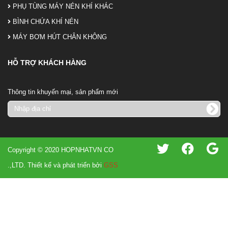
PHỤ TÙNG MÁY NÉN KHÍ KHÁC
BÌNH CHỨA KHÍ NÉN
MÁY BƠM HÚT CHÂN KHÔNG
HỖ TRỢ KHÁCH HÀNG
Thông tin khuyến mại, sản phẩm mới
Copyright © 2020 HOPNHATVN CO
.,LTD. Thiết kế và phát triển bởi
GSS