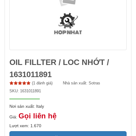
OIL FILLTER / LOC NHỚT /
1631011891
(1 đánh giá)
Nhà sản xuất:
Sotras
SKU:
1631011891
Nơi sản xuất: Italy
Gọi liên hệ
Giá:
Lượt xem: 1.670