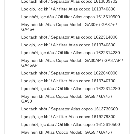
Lọc tách nhớt / Separator Atlas copco 1613839702
Lọc gió, lọc khí / Air filter Atlas copco 1613740800
Lọc nhớt, lọc dầu / Oil filter Atlas copco 1613610500
Máy nén khí Atlas Copco Model: GA30+ / GA37+ /
GA45+
Lọc tách nhớt / Separator Atlas copco 1622314000
Lọc gió, lọc khí / Air filter Atlas copco 1613740800
Lọc nhớt, lọc dầu / Oil filter Atlas copco 1622314280
Máy nén khí Atlas Copco Model: GA30AP / GA37AP /
GA45AP
Lọc tách nhớt / Separator Atlas copco 1622646000
Lọc gió, lọc khí / Air filter Atlas copco 1613740700
Lọc nhớt, lọc dầu / Oil filter Atlas copco 1622314280
Máy nén khí Atlas Copco Model: GA55 / GA75 /
GA90
Lọc tách nhớt / Separator Atlas copco 1613730600
Lọc gió, lọc khí / Air filter Atlas copco 1619279800
Lọc nhớt, lọc dầu / Oil filter Atlas copco 1613610500
Máy nén khí Atlas Copco Model: GA55 / GA75 /