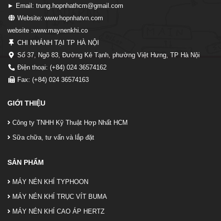
► Email: trung.hopnhathcm@gmail.com
Website: www.hopnhatvn.com
website :www.maynenkhi.co
CHI NHÁNH TẠI TP HÀ NỘI
Số 37, Ngõ 83, Đường Kẻ Tạnh, phường Việt Hưng, TP Hà Nội
Điện thoại: (+84) 024 36574162
Fax: (+84) 024 36574163
GIỚI THIỆU
Công ty TNHH Kỹ Thuật Hợp Nhất HCM
Sữa chữa, tư vấn và lắp đặt
SẢN PHẨM
MÁY NÉN KHÍ TYPHOON
MÁY NÉN KHÍ TRỤC VÍT BUMA
MÁY NÉN KHÍ CAO ÁP HERTZ