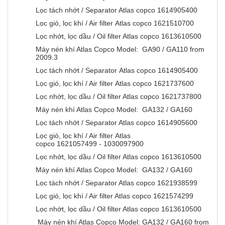
Lọc tách nhớt / Separator Atlas copco 1614905400
Lọc gió, lọc khí / Air filter Atlas copco 1621510700
Lọc nhớt, lọc dầu / Oil filter Atlas copco 1613610500
Máy nén khí Atlas Copco Model: GA90 / GA110 from
2009.3
Lọc tách nhớt / Separator Atlas copco 1614905400
Lọc gió, lọc khí / Air filter Atlas copco 1621737600
Lọc nhớt, lọc dầu / Oil filter Atlas copco 1621737800
Máy nén khí Atlas Copco Model: GA132 / GA160
Lọc tách nhớt / Separator Atlas copco 1614905600
Lọc gió, lọc khí / Air filter Atlas
copco 1621057499 - 1030097900
Lọc nhớt, lọc dầu / Oil filter Atlas copco 1613610500
Máy nén khí Atlas Copco Model: GA132 / GA160
Lọc tách nhớt / Separator Atlas copco 1621938599
Lọc gió, lọc khí / Air filter Atlas copco 1621574299
Lọc nhớt, lọc dầu / Oil filter Atlas copco 1613610500
Máy nén khí Atlas Copco Model: GA132 / GA160 from