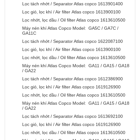
Lọc tách nhớt / Separator Atlas copco 1613901400
Lọc gió, lọc khí / Air filter Atlas copco 1613900100
Lọc nhớt, lọc dầu / Oil filter Atlas copco 1613610500
Máy nén khí Atlas Copco Model: GA5C / GA7C /
GA11C
Lọc tách nhớt / Separator Atlas copco 1622087100
Lọc gió, lọc khí / Air filter Atlas copco 1613900100
Lọc nhớt, lọc dầu / Oil filter Atlas copco 1613610500
Máy nén khí Atlas Copco Model: GA11 / GA15 / GA18
/ GA22
Lọc tách nhớt / Separator Atlas copco 1612386900
Lọc gió, lọc khí / Air filter Atlas copco 1619126900
Lọc nhớt, lọc dầu / Oil filter Atlas copco 1613610500
Máy nén khí Atlas Copco Model: GA11 / GA15 / GA18
/ GA22
Lọc tách nhớt / Separator Atlas copco 1613692100
Lọc gió, lọc khí / Air filter Atlas copco 1619126900
Lọc nhớt, lọc dầu / Oil filter Atlas copco 1613610500