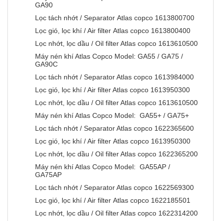
GA90
Lọc tách nhớt / Separator Atlas copco 1613800700
Lọc gió, lọc khí / Air filter Atlas copco 1613800400
Lọc nhớt, lọc dầu / Oil filter Atlas copco 1613610500
Máy nén khí Atlas Copco Model: GA55 / GA75 /
GA90C
Lọc tách nhớt / Separator Atlas copco 1613984000
Lọc gió, lọc khí / Air filter Atlas copco 1613950300
Lọc nhớt, lọc dầu / Oil filter Atlas copco 1613610500
Máy nén khí Atlas Copco Model: GA55+ / GA75+
Lọc tách nhớt / Separator Atlas copco 1622365600
Lọc gió, lọc khí / Air filter Atlas copco 1613950300
Lọc nhớt, lọc dầu / Oil filter Atlas copco 1622365200
Máy nén khí Atlas Copco Model: GA55AP /
GA75AP
Lọc tách nhớt / Separator Atlas copco 1622569300
Lọc gió, lọc khí / Air filter Atlas copco 1622185501
Lọc nhớt, lọc dầu / Oil filter Atlas copco 1622314200