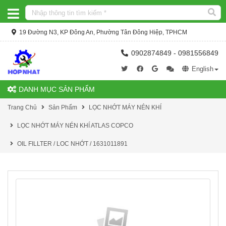
19 Đường N3, KP Đông An, Phường Tân Đông Hiệp, TPHCM
0902874849 - 0981556849
English
DANH MỤC SẢN PHẨM
Trang Chủ
Sản Phẩm
LỌC NHỚT MÁY NÉN KHÍ
LỌC NHỚT MÁY NÉN KHÍ ATLAS COPCO
OIL FILLTER / LOC NHỚT / 1631011891