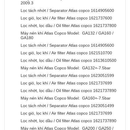
2009.3
Lọc tách nhớt / Separator Atlas copco 1614905600
Lọc gió, lọc khí / Air filter Atlas copco 1621737600
Lọc nhớt, lọc dầu / Oil filter Atlas copco 1621737800
Máy nén khí Atlas Copco Model: GA132 / GA160 /
GA180
Lọc tách nhớt / Separator Atlas copco 1614905600
Lọc gió, lọc khí / Air filter Atlas copco 1621510700
Lọc nhớt, lọc dầu / Oil filter Atlas copco 1613610500
Máy nén khí Atlas Copco Model: GA132+-7.5bar
Lọc tách nhớt / Separator Atlas copco 1623051599
Lọc gió, lọc khí / Air filter Atlas copco 1621737699
Lọc nhớt, lọc dầu / Oil filter Atlas copco 1621737890
Máy nén khí Atlas Copco Model: GA160+-7.5bar
Lọc tách nhớt / Separator Atlas copco 1623051499
Lọc gió, lọc khí / Air filter Atlas copco 1621737699
Lọc nhớt, lọc dầu / Oil filter Atlas copco 1621737890
Máy nén khí Atlas Copco Model: GA200 / GA250 /