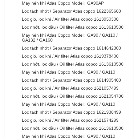
Máy nén khí Atlas Copco Model: GA90AP
Lọc tách nhớt / Separator Atlas copco 1622365600
Lọc gió, lọc khí / Air filter Atlas copco 1613950300
Lọc nhớt, lọc dầu / Oil filter Atlas copco 1613610500
Máy nén khí Atlas Copco Model: GA90 / GA110 /
GA132 / GA160
Lọc tách nhớt / Separator Atlas copco 1614642300
Lọc gió, lọc khí / Air filter Atlas copco 1619378400
Lọc nhớt, lọc dầu / Oil filter Atlas copco 1613610500
Máy nén khí Atlas Copco Model: GA90 / GA110
Lọc tách nhớt / Separator Atlas copco 1614905400
Lọc gió, lọc khí / Air filter Atlas copco 1621057499
Lọc nhớt, lọc dầu / Oil filter Atlas copco 1621054700
Máy nén khí Atlas Copco Model: GA90 / GA110
Lọc tách nhớt / Separator Atlas copco 1621938499
Lọc gió, lọc khí / Air filter Atlas copco 1621574299
Lọc nhớt, lọc dầu / Oil filter Atlas copco 1613610500
Máy nén khí Atlas Copco Model: GA90 / GA110