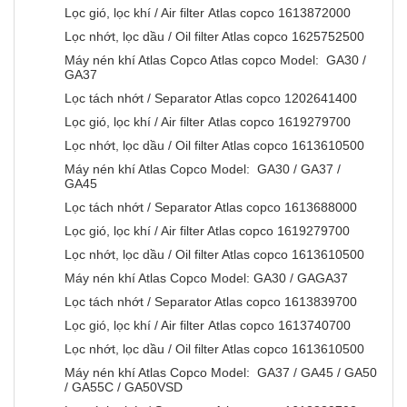
Lọc gió, lọc khí / Air filter Atlas copco 1613872000
Lọc nhớt, lọc dầu / Oil filter Atlas copco 1625752500
Máy nén khí Atlas Copco Atlas copco Model: GA30 /
GA37
Lọc tách nhớt / Separator Atlas copco 1202641400
Lọc gió, lọc khí / Air filter Atlas copco 1619279700
Lọc nhớt, lọc dầu / Oil filter Atlas copco 1613610500
Máy nén khí Atlas Copco Model: GA30 / GA37 /
GA45
Lọc tách nhớt / Separator Atlas copco 1613688000
Lọc gió, lọc khí / Air filter Atlas copco 1619279700
Lọc nhớt, lọc dầu / Oil filter Atlas copco 1613610500
Máy nén khí Atlas Copco Model: GA30 / GAGA37
Lọc tách nhớt / Separator Atlas copco 1613839700
Lọc gió, lọc khí / Air filter Atlas copco 1613740700
Lọc nhớt, lọc dầu / Oil filter Atlas copco 1613610500
Máy nén khí Atlas Copco Model: GA37 / GA45 / GA50
/ GA55C / GA50VSD