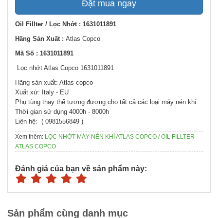
Đặt mua ngay
Oil Fillter / Lọc Nhớt : 1631011891
Hãng Sản Xuất :
Atlas Copco
Mã Số : 1631011891
Lọc nhớt Atlas Copco 1631011891
Hãng sản xuất: Atlas copco
Xuất xứ: Italy - EU
Phụ tùng thay thế tương đương cho tất cả các loại máy nén khí
Thời gian sử dụng 4000h - 8000h
Liên hệ: ( 0981556849 )
Xem thêm:
LỌC NHỚT MÁY NÉN KHÍ ATLAS COPCO / OIL FILLTER
ATLAS COPCO
Đánh giá của bạn về sản phẩm này:
Sản phẩm cùng danh mục