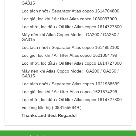
GA315
Lọc tách nhớt / Separator Atlas copco 1614704800
Lọc gió, lọc khí / Air filter Atlas copco 1030097900
Lọc nhớt, lọc dầu / Oil filter Atlas copco 1614727300
Máy nén khí Atlas Copco Model: GA200 / GA250 /
GA315
Lọc tách nhớt / Separator Atlas copco 1614952100
Lọc gió, lọc khí / Air filter Atlas copco 1621054799
Lọc nhớt, lọc dầu / Oil filter Atlas copco 1614727300
Máy nén khí Atlas Copco Model: GA200 / GA250 /
GA315
Lọc tách nhớt / Separator Atlas copco 1621938699
Lọc gió, lọc khí / Air filter Atlas copco 1621574299
Lọc nhớt, lọc dầu / Oil filter Atlas copco 1614727300
Vui lòng liên hệ ( 0981556849 )
Thanks and Best Regards!