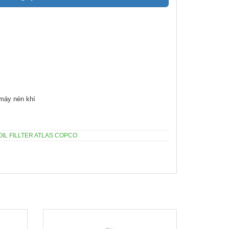
 máy nén khí
OIL FILLTER ATLAS COPCO