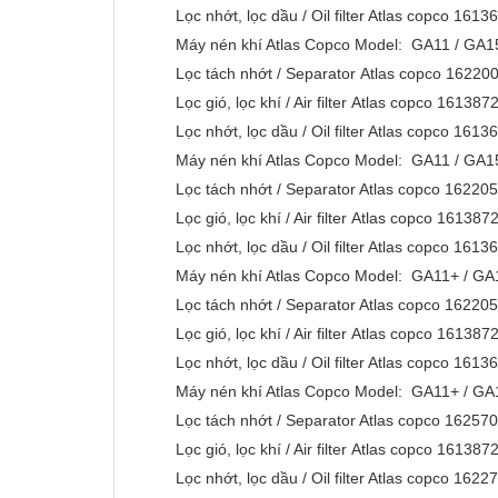
Lọc nhớt, lọc dầu / Oil filter Atlas copco 161
Máy nén khí Atlas Copco Model: GA11 / G
Lọc tách nhớt / Separator Atlas copco 1622
Lọc gió, lọc khí / Air filter Atlas copco 1613
Lọc nhớt, lọc dầu / Oil filter Atlas copco 161
Máy nén khí Atlas Copco Model: GA11 / G
Lọc tách nhớt / Separator Atlas copco 1622
Lọc gió, lọc khí / Air filter Atlas copco 1613
Lọc nhớt, lọc dầu / Oil filter Atlas copco 161
Máy nén khí Atlas Copco Model: GA11+ / GA
Lọc tách nhớt / Separator Atlas copco 1622
Lọc gió, lọc khí / Air filter Atlas copco 1613
Lọc nhớt, lọc dầu / Oil filter Atlas copco 161
Máy nén khí Atlas Copco Model: GA11+ /
Lọc tách nhớt / Separator Atlas copco 1625
Lọc gió, lọc khí / Air filter Atlas copco 1613
Lọc nhớt, lọc dầu / Oil filter Atlas copco 162