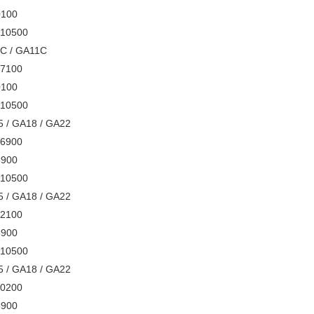
900100
3610500
GA7C / GA11C
087100
900100
3610500
GA15 / GA18 / GA22
386900
126900
3610500
GA15 / GA18 / GA22
692100
126900
3610500
GA15 / GA18 / GA22
750200
126900