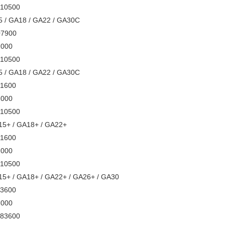
3610500
A15 / GA18 / GA22 / GA30C
007900
872000
3610500
A15 / GA18 / GA22 / GA30C
051600
872000
3610500
15+ / GA18+ / GA22+
051600
872000
3610500
 GA15+ / GA18+ / GA22+ / GA26+ / GA30
703600
872000
2783600