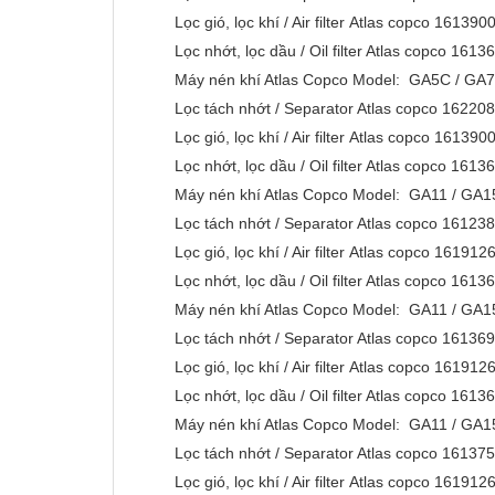
Lọc gió, lọc khí / Air filter Atlas copco 1613
Lọc nhớt, lọc dầu / Oil filter Atlas copco 161
Máy nén khí Atlas Copco Model: GA5C / 
Lọc tách nhớt / Separator Atlas copco 1622
Lọc gió, lọc khí / Air filter Atlas copco 1613
Lọc nhớt, lọc dầu / Oil filter Atlas copco 161
Máy nén khí Atlas Copco Model: GA11 / 
Lọc tách nhớt / Separator Atlas copco 1612
Lọc gió, lọc khí / Air filter Atlas copco 1619
Lọc nhớt, lọc dầu / Oil filter Atlas copco 161
Máy nén khí Atlas Copco Model: GA11 / 
Lọc tách nhớt / Separator Atlas copco 1613
Lọc gió, lọc khí / Air filter Atlas copco 1619
Lọc nhớt, lọc dầu / Oil filter Atlas copco 161
Máy nén khí Atlas Copco Model: GA11 / 
Lọc tách nhớt / Separator Atlas copco 1613
Lọc gió, lọc khí / Air filter Atlas copco 1619