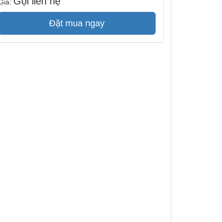
Gọi liên hệ
Giá:
Đặt mua ngay