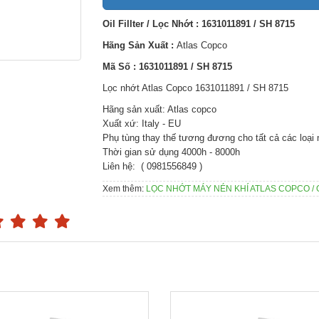
Oil Fillter / Lọc Nhớt : 1631011891 / SH 8715
Hãng Sản Xuất :
Atlas Copco
Mã Số : 1631011891 / SH 8715
Lọc nhớt Atlas Copco 1631011891 / SH 8715
Hãng sản xuất: Atlas copco
Xuất xứ: Italy - EU
Phụ tùng thay thế tương đương cho tất cả các loại
Thời gian sử dụng 4000h - 8000h
Liên hệ: ( 0981556849 )
Xem thêm:
LỌC NHỚT MÁY NÉN KHÍ ATLAS COPCO / 